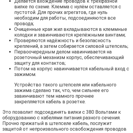
Делается вхождение проводов к трёхфазной
вилке по схеме. Клемма с нулём оставляется с
пустотой. Для прочих агрегатов, где нуль
необходим для работы, подсоединяются все
провода;
Очищенные края жил вкладываются в клеммные
колодки и завинчиваются крепёжными винтами;
Проверяются надёжность и безопасность
креплений, а затем собирается силовой штепсель;
Первоочередным делом навинчивается на
розеточный механизм корпус, обеспечивающий
защиту для контактов;
Потом на корпус навинчивается кабельный вход с
зажимом.
Устройство такого штепселя или кабельного
зажима сделано так, что, чем сильнее его
завинчивают тем намного прочнее
закрепляется кабель в розетке.
Это позволит подсоединять вилки с 380 Вольтами к
оборудованию с кабелями питания разного сечения.
Прочно прижатый в штепселе кабель, послужит
защитой от непроизвольного освобождения проводов