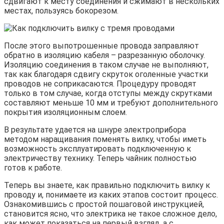
сдвигают к месту соединения и сжимают в нескольких
местах, пользуясь бокорезом.
После этого выпотрошенные провода заправляют
обратно в изоляцию кабеля – разрезанную оболочку.
Изоляцию соединения в таком случае не выполняют,
так как благодаря сдвигу скруток оголенные участки
проводов не соприкасаются. Процедуру проводят
только в том случае, когда отступы между скрутками
составляют меньше 10 мм и требуют дополнительного
покрытия изоляционным слоем.
В результате удается на шнуре электроприбора
методом наращивания поменять вилку, чтобы иметь
возможность эксплуатировать подключенную к
электричеству технику. Теперь чайник полностью
готов к работе.
Теперь вы знаете, как правильно подключить вилку к
проводу и, понимаете из каких этапов состоит процесс.
Ознакомившись с простой пошаговой инструкцией,
становится ясно, что электрика не такое сложное дело,
как может показаться на первый взгляд, а с