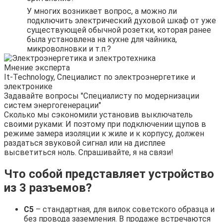
У многих возникает вопрос, а можно ли
подключить электрический духовой шкаф от уже
существующей обычной розетки, которая ранее
была установлена на кухне для чайника,
микроволновки и т.п.?
Мнение эксперта
It-Technology, Cпециалист по электроэнергетике и
электронике
Задавайте вопросы "Специалисту по модернизации
систем энергогенерации"
Сколько мы сэкономили установив выключатель
своими руками: И поэтому при подключении щупов в
режиме замера изоляции к жиле и к корпусу, должен
раздаться звуковой сигнал или на дисплее
высветиться ноль. Спрашивайте, я на связи!
Что собой представляет устройство
из 3 разъемов?
С5
– стандартная, для вилок советского образца и
без провода заземления. В продаже встречаются