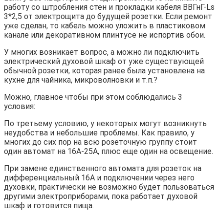
работу со штробления стен и прокладки кабеля ВВГнГ-Ls
3*2,5 от электрощита до будущей розетки. Если ремонт
уже сделан, то кабель можно уложить в пластиковом
канале или декоративном плинтусе не испортив обои.
У многих возникает вопрос, а можно ли подключить
электрический духовой шкаф от уже существующей
обычной розетки, которая ранее была установлена на
кухне для чайника, микроволновки и т.п.?
Можно, главное чтобы при этом соблюдались 3
условия:
По третьему условию, у некоторых могут возникнуть
неудобства и небольшие проблемы. Как правило, у
многих до сих пор на всю розеточную группу стоит
один автомат на 16А-25А, плюс еще один на освещение.
При замене единственного автомата для розеток на
дифференциальный 16А и подключении через него
духовки, практически не возможно будет пользоваться
другими электроприборами, пока работает духовой
шкаф и готовится пища.