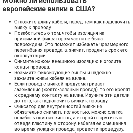
Можно ли использовать
европейские вилки в США?
Отложите длину кабеля, перед тем как подключить
вилку к проводу.
Позаботьтесь о том, чтобы изоляция на
прижимной фиксатором части не была
повреждена. Это поможет избежать чрезмерного
перегибания провода, а, значит, продлить срок его
эксплуатации.
Снимите ножом внешнюю изоляцию и оголите
концы провода.
Возьмите фиксирующие винты и надежно
зажмите жилы кабеля на вилке.
Если провод с вилкой предусматривает
заземление (желто-зеленый провод), то его крепят
к среднему контакту на вилке. Изучите эти детали
до того, как подключить вилку к проводу.
Фиксатор для внутренностей вилки не
обязательно снимать полностью, можно слегка
ослабить один из винтов, а второй открутить и,
отведя пластину в сторону, избегая ее смещения
во время укладки провода, провести процедуру.