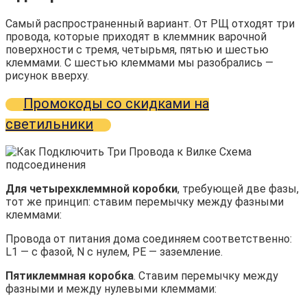
Самый распространенный вариант. От РЩ отходят три
провода, которые приходят в клеммник варочной
поверхности с тремя, четырьмя, пятью и шестью
клеммами. С шестью клеммами мы разобрались —
рисунок вверху.
Промокоды со скидками на
светильники
Для четырехклеммной коробки
, требующей две фазы,
тот же принцип: ставим перемычку между фазными
клеммами:
Провода от питания дома соединяем соответственно:
L1 — с фазой, N с нулем, РЕ — заземление.
Пятиклеммная коробка
. Ставим перемычку между
фазными и между нулевыми клеммами: