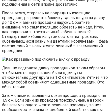
подключения к сети вполне достаточно.
После этого, стараясь не повредить изоляцию
проводков, разрежьте оболочку вдоль шнура на длину
до 10 см и выньте проводки наружу. Обратите
внимание, что саму изоляцию обрезать не надо. Итак,
как подключить трехжильный кабель к вилке?
Стандартный кабель изнутри состоит из трех жил,
обозначающихся разными цветами: коричневый – фаза,
светло-синий – ноль, желто-зеленый – заземляющий
проводник.
Дальше подгоните длину проводников таким образом,
чтобы места скруток жил были сдвинуты
относительно друг друга на 1-2 сантиметра. Учтите, что
между собой соединяют одноцветные проводки. Это
обязательно.
Затем снимите изоляцию с жил проводов примерно на
1,5 см. Если один из проводов трехжильный, а второй —
без заземляющего желто-зеленого проводка, то нет
необходимости очищать свободный край, так как вы