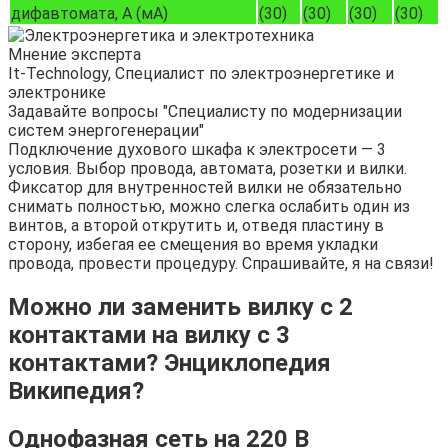
дифавтомата, А (мА)
(30)
(30)
(30)
(30)
Мнение эксперта
It-Technology, Cпециалист по электроэнергетике и
электронике
Задавайте вопросы "Специалисту по модернизации
систем энергогенерации"
Подключение духового шкафа к электросети — 3
условия. Выбор провода, автомата, розетки и вилки.
Фиксатор для внутренностей вилки не обязательно
снимать полностью, можно слегка ослабить один из
винтов, а второй открутить и, отведя пластину в
сторону, избегая ее смещения во время укладки
провода, провести процедуру. Спрашивайте, я на связи!
Можно ли заменить вилку с 2
контактами на вилку с 3
контактами? Энциклопедия
Википедия?
Однофазная сеть на 220 В