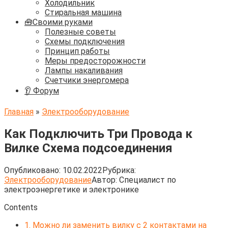
Холодильник
Стиральная машина
🧰Своими руками
Полезные советы
Схемы подключения
Принцип работы
Меры предосторожности
Лампы накаливания
Счетчики энергомера
👂 Форум
Главная
»
Электрооборудование
Как Подключить Три Провода к
Вилке Схема подсоединения
Опубликовано:
10.02.2022
Рубрика:
Электрооборудование
Автор:
Cпециалист по
электроэнергетике и электронике
Contents
1.
Можно ли заменить вилку с 2 контактами на