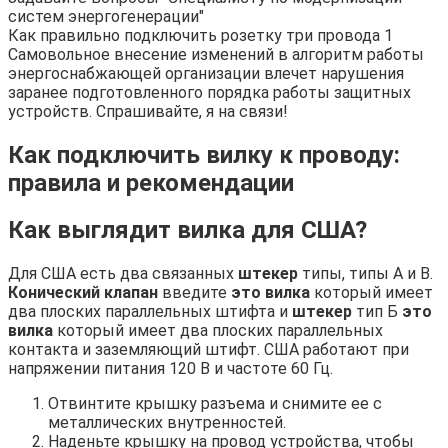
систем энергогенерации"
Как правильно подключить розетку три провода 1
Самовольное внесение изменений в алгоритм работы
энергоснабжающей организации влечет нарушения
заранее подготовленного порядка работы защитных
устройств. Спрашивайте, я на связи!
Как подключить вилку к проводу:
правила и рекомендации
Как выглядит вилка для США?
Для США есть два связанных
штекер
типы, типы A и B.
Конический клапан
введите
это вилка
который имеет
два плоских параллельных штифта и
штекер
тип Б
это
вилка
который имеет два плоских параллельных
контакта и заземляющий штифт. США работают при
напряжении питания 120 В и частоте 60 Гц.
Отвинтите крышку разъема и снимите ее с
металлических внутренностей.
Наденьте крышку на провод устройства, чтобы