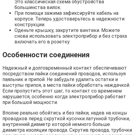
Это классическая схема обустройства
большинства вилок.
При помощи зажима зафиксируйте кабель на
корпусе. Теперь удостоверьтесь в надежности
конструкции.
Оденьте крышку, закрутите винтики. Можете
снова использовать электроприбор и без страха
включать его в розетку.
Особенности соединения
Надежный и долговременный контакт обеспечивают
посредством пайки соединений проводов, используя
паяльник и припой. Не забудьте удалить остатки и
выступы припоя, а места пайки обработать наждачкой.
Если пропустить этот шаг, то контакт со временем
нарушается, особенно когда электроприбор работает
при большой мощности.
Вполне реально обойтись и без пайки, надев на концы
проводков перед скруткой кусочки латунной трубочки,
внутренний диаметр которой немного больше
диаметра изоляции провода. Скрутив провода, трубочки