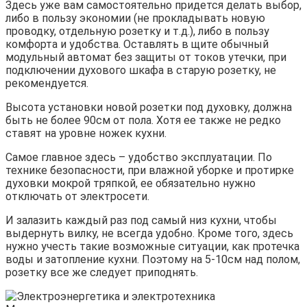
Здесь уже вам самостоятельно придется делать выбор,
либо в пользу экономии (не прокладывать новую
проводку, отдельную розетку и т.д.), либо в пользу
комфорта и удобства. Оставлять в щите обычный
модульный автомат без защиты от токов утечки, при
подключении духового шкафа в старую розетку, не
рекомендуется.
Высота установки новой розетки под духовку, должна
быть не более 90см от пола. Хотя ее также не редко
ставят на уровне ножек кухни.
Самое главное здесь – удобство эксплуатации. По
технике безопасности, при влажной уборке и протирке
духовки мокрой тряпкой, ее обязательно нужно
отключать от электросети.
И залазить каждый раз под самый низ кухни, чтобы
выдернуть вилку, не всегда удобно. Кроме того, здесь
нужно учесть такие возможные ситуации, как протечка
воды и затопление кухни. Поэтому на 5-10см над полом,
розетку все же следует приподнять.