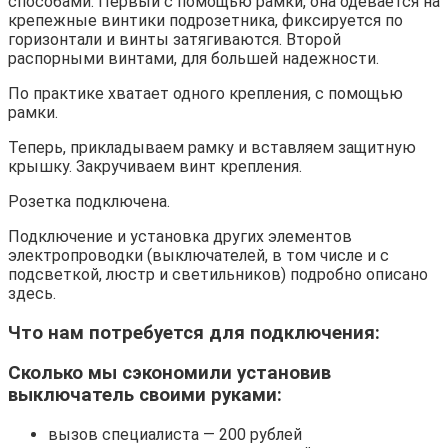
способами. Первый с помощью рамки, она одевается на
крепежные винтики подрозетника, фиксируется по
горизонтали и винты затягиваются. Второй
распорными винтами, для большей надежности.
По практике хватает одного крепления, с помощью
рамки.
Теперь, прикладываем рамку и вставляем защитную
крышку. Закручиваем винт крепления.
Розетка подключена.
Подключение и установка других элементов
электропроводки (выключателей, в том числе и с
подсветкой, люстр и светильников) подробно описано
здесь.
Что нам потребуется для подключения:
Сколько мы сэкономили установив
выключатель своими руками:
вызов специалиста — 200 рублей