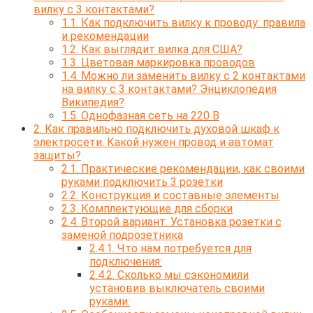
вилку с 3 контактами?
1.1.
Как подключить вилку к проводу: правила
и рекомендации
1.2.
Как выглядит вилка для США?
1.3.
Цветовая маркировка проводов
1.4.
Можно ли заменить вилку с 2 контактами
на вилку с 3 контактами? Энциклопедия
Википедия?
1.5.
Однофазная сеть на 220 В
2.
Как правильно подключить духовой шкаф к
электросети. Какой нужен провод и автомат
защиты?
2.1.
Практические рекомендации, как своими
руками подключить 3 розетки
2.2.
Конструкция и составные элементы
2.3.
Комплектующие для сборки
2.4.
Второй вариант. Установка розетки с
заменой подрозетника
2.4.1.
Что нам потребуется для
подключения:
2.4.2.
Сколько мы сэкономили
установив выключатель своими
руками: