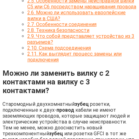
2.5.
Особенности замены неисправной вилки
С5 или С6 посредством наращивания провода
2.6.
Можно ли использовать европейские
вилки в США?
2.7.
Особенности соединения
2.8.
Техника безопасности
2.9.
Что собой представляет устройство из 3
разъемов?
2.10.
Схема подсоединения
2.11.
Как выглядит процесс замены или
подключения
Можно ли заменить вилку с 2
контактами на вилку с 3
контактами?
Старомодный двухкомнатный
зубец
розетки,
подключенные к двух-
провод
кабели не имеют
заземляющих проводов, которые защищают людей и
электрические устройства в случае неисправности.
Тем не менее, можно дооснастить новый
трехкомпонентный
зубец
или розетка GFCI в тот же