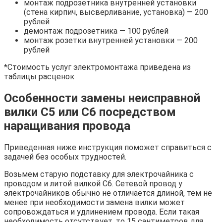
монтаж подрозетника внутренней установки
(стена кирпич, высверливание, установка) — 200
рублей
демонтаж подрозетника — 100 рублей
монтаж розетки внутренней установки — 200
рублей
*Стоимость услуг электромонтажа приведена из
таблицы расценок
Особенности замены неисправной
вилки С5 или С6 посредством
наращивания провода
Приведенная ниже инструкция поможет справиться с
задачей без особых трудностей.
Возьмем старую подставку для электрочайника с
проводом и литой вилкой С6. Сетевой провод у
электрочайников обычно не отличается длиной, тем не
менее при необходимости замена вилки может
сопровождаться и удлинением провода. Если такая
необходимость отсутствует, то 15 сантиметров для