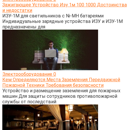
Зажигающее Устройство Изу 1м 100 1000 Достоинства
и недостатки
ИЗУ-1М для светильников с Ni-MH батареями
Индивидуальные зарядные устройства ИЗУ и ИЗУ-1М
предназначены для
Электрооборудование
0
Кем Определяются Места Заземления Передвижной
Пожарной Техники Требования безопасности
Устройство и размещение заземления для пожарных
машин Для защиты сотрудников противопожарной
службы от последствий