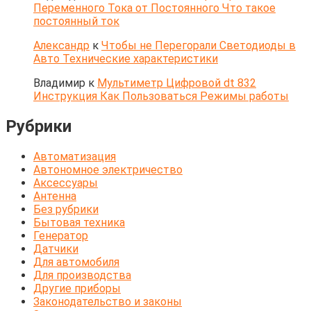
Переменного Тока от Постоянного Что такое
постоянный ток
Александр
к
Чтобы не Перегорали Светодиоды в
Авто Технические характеристики
Владимир
к
Мультиметр Цифровой dt 832
Инструкция Как Пользоваться Режимы работы
Рубрики
Автоматизация
Автономное электричество
Аксессуары
Антенна
Без рубрики
Бытовая техника
Генератор
Датчики
Для автомобиля
Для производства
Другие приборы
Законодательство и законы