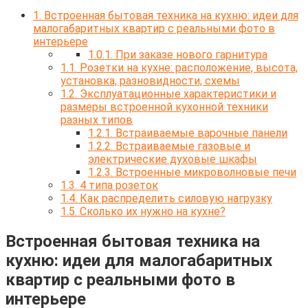
1.
Встроенная бытовая техника на кухню: идеи для
малогабаритных квартир с реальными фото в
интерьере
1.0.1.
При заказе нового гарнитура
1.1.
Розетки на кухне: расположение, высота,
установка, разновидности, схемы
1.2.
Эксплуатационные характеристики и
размеры встроенной кухонной техники
разных типов
1.2.1.
Встраиваемые варочные панели
1.2.2.
Встраиваемые газовые и
электрические духовые шкафы
1.2.3.
Встроенные микроволновые печи
1.3.
4 типа розеток
1.4.
Как распределить силовую нагрузку
1.5.
Сколько их нужно на кухне?
Встроенная бытовая техника на
кухню: идеи для малогабаритных
квартир с реальными фото в
интерьере