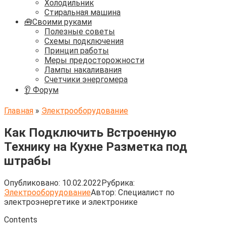
Холодильник
Стиральная машина
🧰Своими руками
Полезные советы
Схемы подключения
Принцип работы
Меры предосторожности
Лампы накаливания
Счетчики энергомера
👂 Форум
Главная
»
Электрооборудование
Как Подключить Встроенную
Технику на Кухне Разметка под
штрабы
Опубликовано:
10.02.2022
Рубрика:
Электрооборудование
Автор:
Cпециалист по
электроэнергетике и электронике
Contents