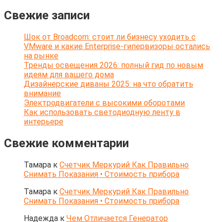
Свежие записи
Шок от Broadcom: стоит ли бизнесу уходить с
VMware и какие Enterprise-гипервизоры остались
на рынке
Тренды освещения 2026: полный гид по новым
идеям для вашего дома
Дизайнерские диваны 2025: на что обратить
внимание
Электродвигатели с высокими оборотами
Как использовать светодиодную ленту в
интерьере
Свежие комментарии
Тамара
к
Счетчик Меркурий Как Правильно
Снимать Показания • Стоимость прибора
Тамара
к
Счетчик Меркурий Как Правильно
Снимать Показания • Стоимость прибора
Надежда
к
Чем Отличается Генератор