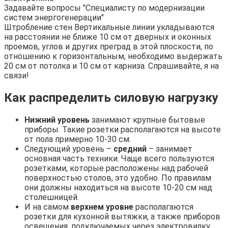
Задавайте вопросы "Специалисту по модернизации
систем энергогенерации"
Штробление стен Вертикальные линии укладываются
на расстоянии не ближе 10 см от дверных и оконных
проемов, углов и других преград в этой плоскости, по
отношению к горизонтальным, необходимо выдержать
20 см от потолка и 10 см от карниза. Спрашивайте, я на
связи!
Как распределить силовую нагрузку
Нижний уровень
занимают крупные бытовые
приборы. Такие розетки располагаются на высоте
от пола примерно 10-30 см.
Следующий уровень –
средний
– занимает
основная часть техники. Чаще всего пользуются
розетками, которые расположены над рабочей
поверхностью столов, это удобно. По правилам
они должны находиться на высоте 10-20 см над
столешницей.
И на самом
верхнем уровне
располагаются
розетки для кухонной вытяжки, а также приборов
освещения, подключаемых через электровилку.