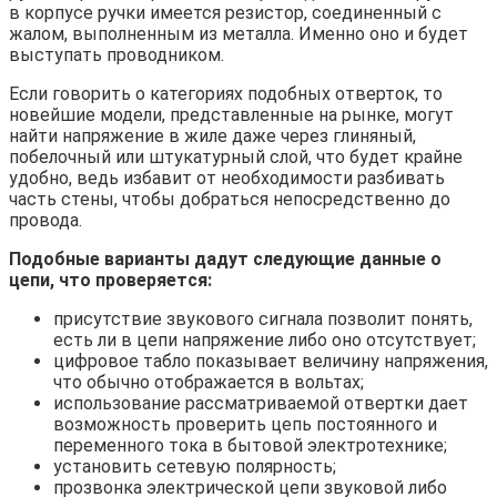
в корпусе ручки имеется резистор, соединенный с
жалом, выполненным из металла. Именно оно и будет
выступать проводником.
Если говорить о категориях подобных отверток, то
новейшие модели, представленные на рынке, могут
найти напряжение в жиле даже через глиняный,
побелочный или штукатурный слой, что будет крайне
удобно, ведь избавит от необходимости разбивать
часть стены, чтобы добраться непосредственно до
провода.
Подобные варианты дадут следующие данные о
цепи, что проверяется:
присутствие звукового сигнала позволит понять,
есть ли в цепи напряжение либо оно отсутствует;
цифровое табло показывает величину напряжения,
что обычно отображается в вольтах;
использование рассматриваемой отвертки дает
возможность проверить цепь постоянного и
переменного тока в бытовой электротехнике;
установить сетевую полярность;
прозвонка электрической цепи звуковой либо