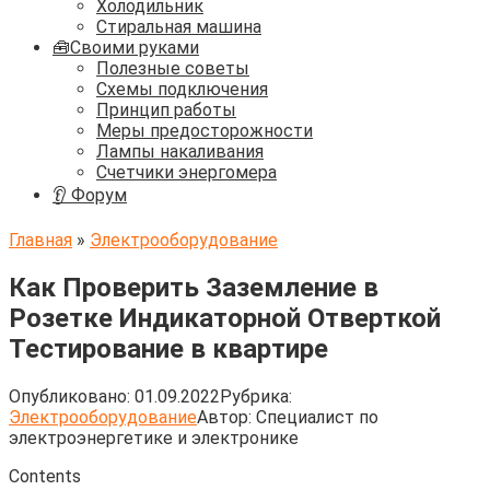
Холодильник
Стиральная машина
🧰Своими руками
Полезные советы
Схемы подключения
Принцип работы
Меры предосторожности
Лампы накаливания
Счетчики энергомера
👂 Форум
Главная
»
Электрооборудование
Как Проверить Заземление в
Розетке Индикаторной Отверткой
Тестирование в квартире
Опубликовано:
01.09.2022
Рубрика:
Электрооборудование
Автор:
Cпециалист по
электроэнергетике и электронике
Contents