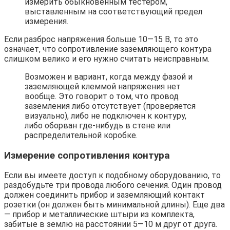
измерить обыкновенным тестером,
выставленным на соответствующий предел
измерения.
Если разброс напряжения больше 10—15 В, то это
означает, что сопротивление заземляющего контура
слишком велико и его нужно считать неисправным.
Возможен и вариант, когда между фазой и
заземляющей клеммой напряжения нет
вообще. Это говорит о том, что провод
заземления либо отсутствует (проверяется
визуально), либо не подключен к контуру,
либо оборван где-нибудь в стене или
распределительной коробке.
Измерение сопротивления контура
Если вы имеете доступ к подобному оборудованию, то
раздобудьте три провода любого сечения. Один провод
должен соединить прибор и заземляющий контакт
розетки (он должен быть минимальной длины). Еще два
— прибор и металлические штыри из комплекта,
забитые в землю на расстоянии 5—10 м друг от друга.