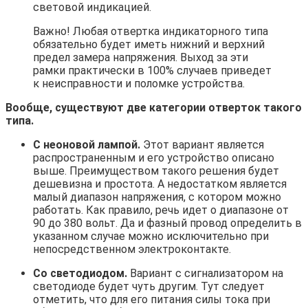
световой индикацией.
Важно! Любая отвертка индикаторного типа
обязательно будет иметь нижний и верхний
предел замера напряжения. Выход за эти
рамки практически в 100% случаев приведет
к неисправности и поломке устройства.
Вообще, существуют две категории отверток такого
типа.
С неоновой лампой.
Этот вариант является
распространенным и его устройство описано
выше. Преимуществом такого решения будет
дешевизна и простота. А недостатком является
малый диапазон напряжения, с котором можно
работать. Как правило, речь идет о диапазоне от
90 до 380 вольт. Да и фазный провод определить в
указанном случае можно исключительно при
непосредственном электроконтакте.
Со светодиодом.
Вариант с сигнализатором на
светодиоде будет чуть другим. Тут следует
отметить, что для его питания силы тока при