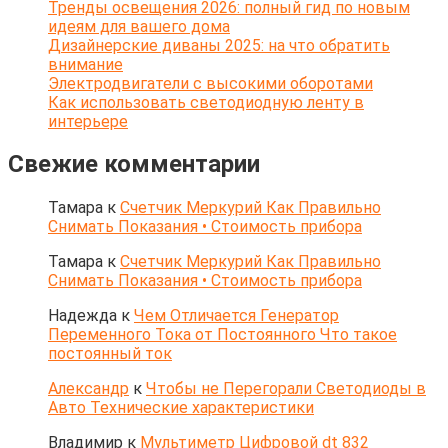
Тренды освещения 2026: полный гид по новым
идеям для вашего дома
Дизайнерские диваны 2025: на что обратить
внимание
Электродвигатели с высокими оборотами
Как использовать светодиодную ленту в
интерьере
Свежие комментарии
Тамара
к
Счетчик Меркурий Как Правильно
Снимать Показания • Стоимость прибора
Тамара
к
Счетчик Меркурий Как Правильно
Снимать Показания • Стоимость прибора
Надежда
к
Чем Отличается Генератор
Переменного Тока от Постоянного Что такое
постоянный ток
Александр
к
Чтобы не Перегорали Светодиоды в
Авто Технические характеристики
Владимир
к
Мультиметр Цифровой dt 832