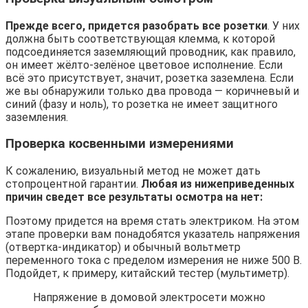
Прежде всего, придется разобрать все розетки
. У них
должна быть соответствующая клемма, к которой
подсоединяется заземляющий проводник, как правило,
он имеет жёлто-зелёное цветовое исполнение. Если
всё это присутствует, значит, розетка заземлена. Если
же вы обнаружили только два провода — коричневый и
синий (фазу и ноль), то розетка не имеет защитного
заземления.
Проверка косвенными измерениями
К сожалению, визуальный метод не может дать
стопроцентной гарантии.
Любая из нижеприведенных
причин сведет все результаты осмотра на нет:
Поэтому придется на время стать электриком. На этом
этапе проверки вам понадобятся указатель напряжения
(отвертка-индикатор) и обычный вольтметр
переменного тока с пределом измерения не ниже 500 В.
Подойдет, к примеру, китайский тестер (мультиметр).
Напряжение в домовой электросети можно