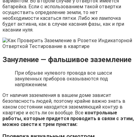
вариантом. Во втором случае у отверток имеется
батарейка. Если с использованием такой отвертки
осуществить определение земли, то нет
необходимости касаться пятки. Либо же лампочка
будет активна, как в случае касания фазы, как и при
касании нуля.
Зануление — фальшивое заземление
При обрыве нулевого провода все шасси
зануленных приборов оказываются под
напряжением.
От наличия заземления в вашем доме зависит
безопасность людей, поэтому крайне важно знать в
каком состоянии находится заземляющий контур в
квартире и есть ли он вообще. Все
контрольные
работы, которые придется проводить в связи с этим,
можно свести к трем пунктам:
Проверка визуальным осмотром