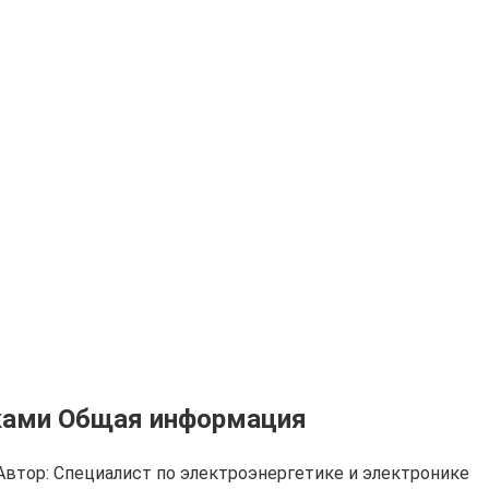
уками Общая информация
Автор:
Cпециалист по электроэнергетике и электронике