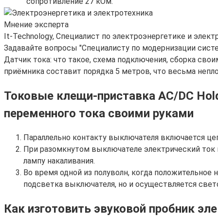
сопротивление 27 кОм.
Мнение эксперта
It-Technology, Cпециалист по электроэнергетике и элект
Задавайте вопросы "Специалисту по модернизации сист
Датчик тока: что такое, схема подключения, сборка св
приёмника составит порядка 5 метров, что весьма неплох
Токовые клещи-приставка AC/DC Hol
переменного тока своими руками
Параллельно контакту выключателя включается цепо
При разомкнутом выключателе электрический ток 
лампу накаливания.
Во время одной из полуволн, когда положительное
подсветка выключателя, но и осуществляется свет
Как изготовить эвуковой пробник эл