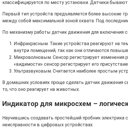
классифицируется по месту установки. Датчики бывают
Первый тип устройств предъявляется более высокие тре
между собой максимальной зоной охвата. Под последним
По механизму работы датчик движения для включения с
Инфракрасным. Такие устройства реагируют на тем
внутри помещений, так как они отличаются повы
Микроволновым. Сенсор регистрирует изменения рад
«видимости» сенсор регистрирует его присутствие
Ультразвуковым. Считается наиболее простым устр
В домашних условиях проще сделать датчик движения с
то, что оно реагирует на животных.
Индикатор для микросхем – логическ
Научившись создавать простейший пробник электрика с
неисправности в цифровых устройствах.