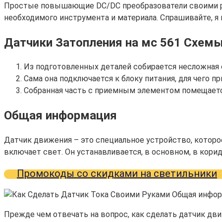
Простые повышающие DC/DC преобразователи своими ру
необходимого инструмента и материала. Спрашивайте, я 
Датчики Затопления на мс 561 Схемы
Из подготовленных деталей собирается несложная 
Сама она подключается к блоку питания, для чего п
Собранная часть с приемным элементом помещаетс
Общая информация
Датчик движения – это специальное устройство, котор
включает свет. Он устанавливается, в основном, в кори
Промокоды со скидками на светильники
Прежде чем отвечать на вопрос, как сделать датчик д