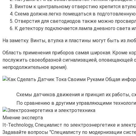
Винтом к центральному отверстию крепится втулка
Схема должна легко помещаться в подготовленную к
Отверстия для светодиодов также можно просверли
К детектору подключается лампа дневного света ил
На заметку. Винты, втулка и пластины могут быть из люб
Область применения приборов самая широкая. Кроме кор
послужить своеобразной сигнализацией, оповещающей о 
непродолжительное время).
Схемы датчиков движения и принцип их работы, с
По сравнению в другими управляющими технологи
Мнение эксперта
It-Technology, Cпециалист по электроэнергетике и элект
Задавайте вопросы "Специалисту по модернизации сист