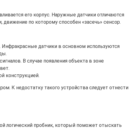
авливается его корпус. Наружные датчики отличаются
, движение по которому способен «засечь» сенсор.
а. Инфракрасные датчики в основном используются
ды.
игналов. В случае появления объекта в зоне
вет.
ой конструкцией.
ом. К недостатку такого устройства следует отнести
ой логический пробник, который поможет отыскать