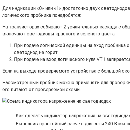
Для индикации «0» или «1» достаточно двух светодиод
логического пробника понадобятся:
На транзисторах собирают 2 усилительных каскада с о
включают светодиоды красного и зеленого цвета.
При подаче логической единицы на вход пробника 
светодиод не горит.
При подаче на вход логического нуля VT1 запираетс
Если на выходе проверяемого устройства с большой скор
Рассмотренный пробник можно применять для проверки 
его питают от проверяемой схемы.
Как сделать индикатор напряжения на светодиодах
Выполнив простейший расчет, для сети 240 В мы п