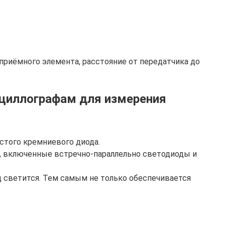
приёмного элемента, расстояние от передатчика до
сциллографам для измерения
стого кремниевого диода.
, включенные встречно-параллельно светодиоды и
д светится. Тем самым не только обеспечивается