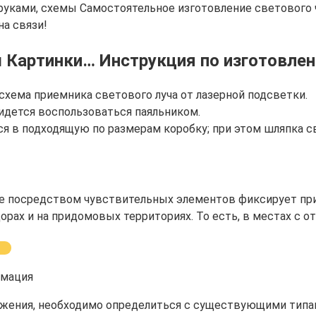
ками, схемы Самостоятельное изготовление светового ч
на связи!
 Картинки… Инструкция по изготовлен
схема приемника светового луча от лазерной подсветки.
ридется воспользоваться паяльником.
я в подходящую по размерам коробку; при этом шляпка с
ое посредством чувствительных элементов фиксирует пр
дорах и на придомовых территориях. То есть, в местах с
вижения, необходимо определиться с существующими типа