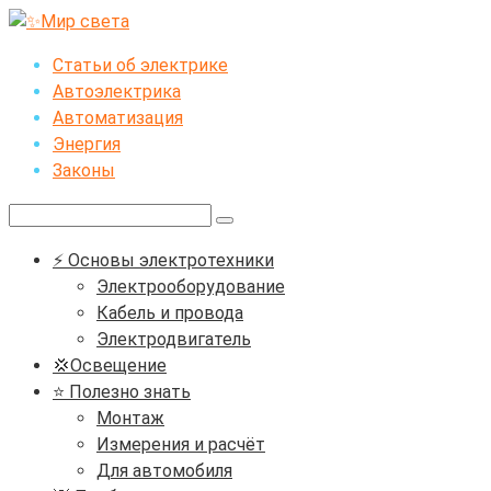
Перейти
к
Статьи об электрике
контенту
Автоэлектрика
Автоматизация
Энергия
Законы
Поиск:
⚡ Основы электротехники
Электрооборудование
Кабель и провода
Электродвигатель
💢Освещение
⭐ Полезно знать
Монтаж
Измерения и расчёт
Для автомобиля