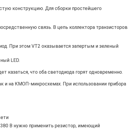
остую конструкцию. Для сборки простейшего
осредственную связь. В цепь коллектора транзисторов
иод. При этом VT2 оказывается запертым и зеленый
еный LED.
ет казаться, что оба светодиода горят одновременно.
ак и на КМОП-микросхемах. При использовании прибора
сети
и 380 В нужно применить резистор, имеющий