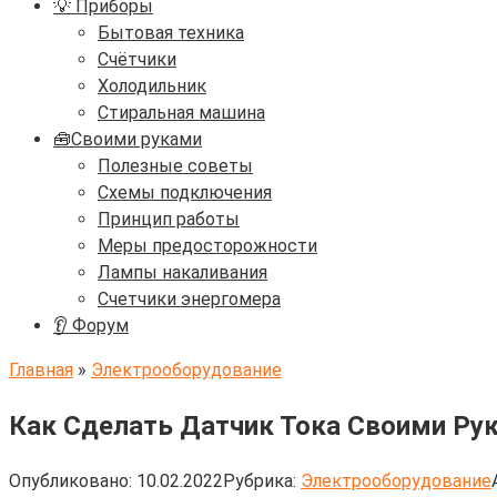
💡 Приборы
Бытовая техника
Счётчики
Холодильник
Стиральная машина
🧰Своими руками
Полезные советы
Схемы подключения
Принцип работы
Меры предосторожности
Лампы накаливания
Счетчики энергомера
👂 Форум
Главная
»
Электрооборудование
Как Сделать Датчик Тока Своими Р
Опубликовано:
10.02.2022
Рубрика:
Электрооборудование