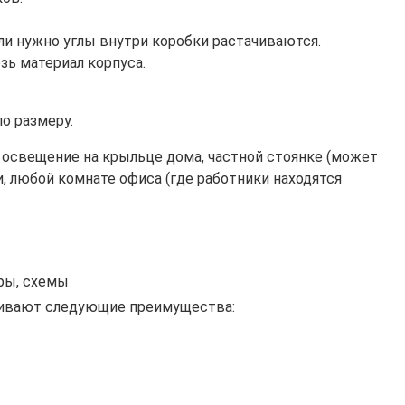
ли нужно углы внутри коробки растачиваются.
зь материал корпуса.
о размеру.
 освещение на крыльце дома, частной стоянке (может
, любой комнате офиса (где работники находятся
еры, схемы
ечивают следующие преимущества: