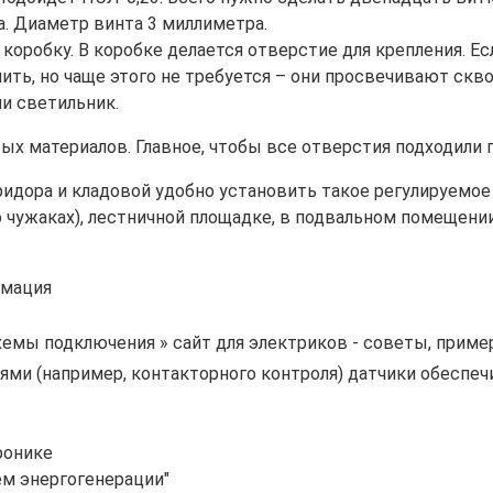
. Диаметр винта 3 миллиметра.
оробку. В коробке делается отверстие для крепления. Ес
ть, но чаще этого не требуется – они просвечивают скво
и светильник.
ых материалов. Главное, чтобы все отверстия подходили п
идора и кладовой удобно установить такое регулируемое
чужаках), лестничной площадке, в подвальном помещении
хемы подключения » сайт для электриков - советы, прим
ями (например, контакторного контроля) датчики обесп
ронике
ем энергогенерации"