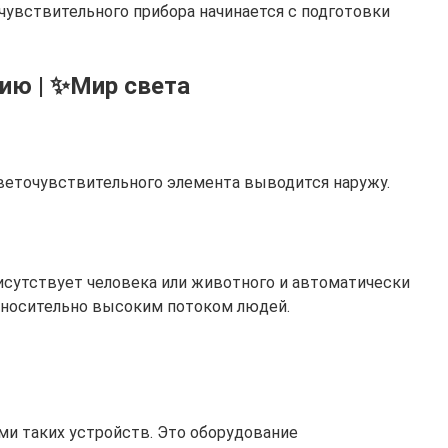
увствительного прибора начинается с подготовки
ию | ✨Мир света
веточувствительного элемента выводится наружу.
исутствует человека или животного и автоматически
 относительно высоким потоком людей.
ми таких устройств. Это оборудование