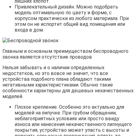
лишних хлопот.
Привлекательный дизайн. Можно подобрать
модель оптимальную по цвету и форме, с
корпусом практически из любого материала. При
этом он не испортит общий вид помещения или
входа в дом.
Главным и основным преимуществом беспроводного
звонка является отсутствие проводов
Нельзя забывать и о наличии определенных
недостатков, но это вовсе не значит, что все
устройства подобного плана обладают такими
негативными характеристиками. Обычно такие
особенности характерны для дешевых некачественных
моделей.
Плохое крепление. Особенно это актуально для
моделей на липучке. При грубом обращении,
неблагоприятных условиях или просто ввиду
износа или нанесения некачественного липнущего
покрытия, устройство может упасть с высоты и
получить серьезные повреждения, вплоть до