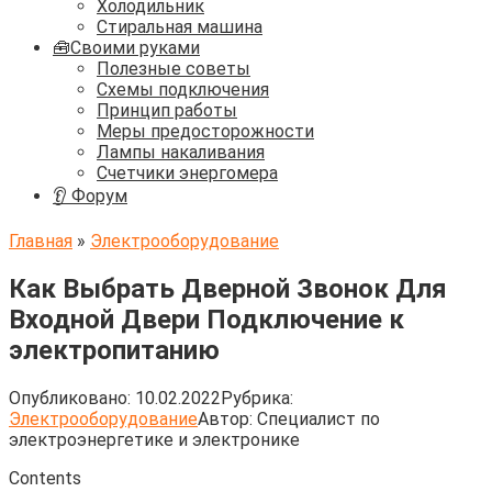
Холодильник
Стиральная машина
🧰Своими руками
Полезные советы
Схемы подключения
Принцип работы
Меры предосторожности
Лампы накаливания
Счетчики энергомера
👂 Форум
Главная
»
Электрооборудование
Как Выбрать Дверной Звонок Для
Входной Двери Подключение к
электропитанию
Опубликовано:
10.02.2022
Рубрика:
Электрооборудование
Автор:
Cпециалист по
электроэнергетике и электронике
Contents