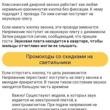
Классический дверной звонок работает как любая
нормально-разомкнутая кнопка без фиксации. К нему
подходит 2 провода. По ним сигнал поступает на
звуковую плату.
Если нажать кнопку звонка, эти провода замкнутся.
Напряжение поступит на звуковую плату с динамиком.
Затем раздастся сигнал, сообщающий, что пришли
гости.
Звуковая плата находится в квартире, чтобы
жильцы отчетливо могли ее слышать.
Промокоды со скидками на
светильники
Если отпустить кнопку, то цепь разомкнется.
Напряжение перестанет поступать на плату звонка и
мелодия прекратится. В таком тихом состоянии звонок
находится большую часть времени.
Важно! Существуют модели, в которых звук
издается не электронной платой, а
электромагнитом. При подаче напряжения на
катушку электромагнита она втягивает