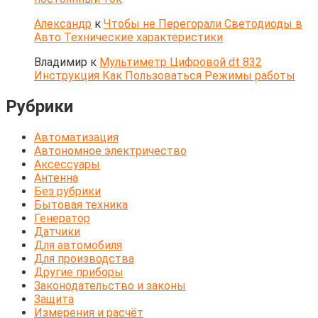
Александр
к
Чтобы не Перегорали Светодиоды в
Авто Технические характеристики
Владимир
к
Мультиметр Цифровой dt 832
Инструкция Как Пользоваться Режимы работы
Рубрики
Автоматизация
Автономное электричество
Аксессуары
Антенна
Без рубрики
Бытовая техника
Генератор
Датчики
Для автомобиля
Для производства
Другие приборы
Законодательство и законы
Защита
Измерения и расчёт