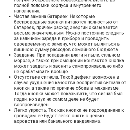
полной поломки корпуса и внутреннего
наполнения.
Частая замена батареек. Некоторые
беспроводные звонки питаются полностью от
батареек, причем расход энергии оказывается
весьма значительным. Нужно постоянно следить
за наличием заряда в приборе и проводить
своевременную замену, что может вылиться в
лишнюю сумму расходов семейного бюджета.
Заедание. При попадании влаги и пыли, сильном
морозе, а также при смещении контактов кнопка
может заедать и звонить самопроизвольно либо
не срабатывать вообще.
Отсутствие сигнала. Такой дефект возможен в
случае ухудшения качества восприятия сигнала от
кнопки, а также по причине сбоев в механизме.
Тогда кнопка может показывать, что сигнал был
подан, но звук на самом деле не будет
воспроизведен.
Легко украсть. Так как кнопка не подсоединена к
проводам, её будет легко снять с целью
воровства или банального вандализма.