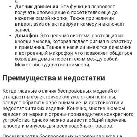
д.
Датчик движения
. Эта функция позволяет
получать оповещение о посетителях еще до
нажатия самой кнопки. Также при наличии
видеоглазка он активирует камеру и включает
запись.
Домофон
. Это цельная система, состоящая из
кнопки вызова, которая подает сигнал в квартиру
и приемника. Также в наличии имеются динамики
и встроенный микрофон, что позволяет общаться
хозяевам дома и посетителям между собой.
Может оборудоваться камерой.
Преимущества и недостатки
Когда главные отличия беспроводных моделей от
стандартных электрических уже стали понятны,
следует обратить свое внимание на достоинства и
недостатки таких изделий. Конечно, многие нюансы
зависят от марки и страны-производителя конкретного
устройства, однако можно вывести общий перечень
плюсов и минусов для всех подобных товаров.
Преимущества беспроводных моделей звонков на