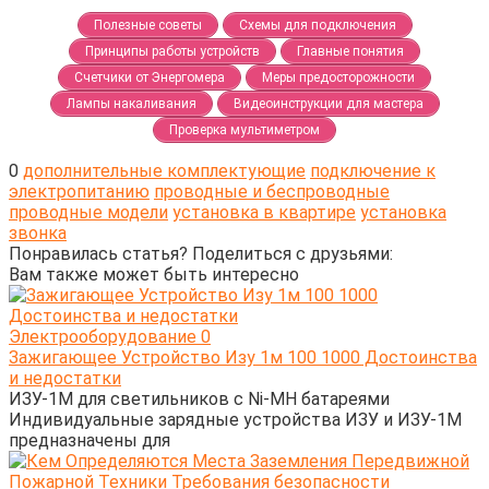
Полезные советы
Схемы для подключения
Принципы работы устройств
Главные понятия
Счетчики от Энергомера
Меры предосторожности
Лампы накаливания
Видеоинструкции для мастера
Проверка мультиметром
0
дополнительные комплектующие
подключение к
электропитанию
проводные и беспроводные
проводные модели
установка в квартире
установка
звонка
Понравилась статья? Поделиться с друзьями:
Вам также может быть интересно
Электрооборудование
0
Зажигающее Устройство Изу 1м 100 1000 Достоинства
и недостатки
ИЗУ-1М для светильников с Ni-MH батареями
Индивидуальные зарядные устройства ИЗУ и ИЗУ-1М
предназначены для