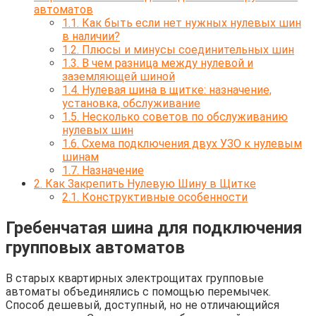
автоматов
1.1.
Как быть если нет нужных нулевых шин
в наличии?
1.2.
Плюсы и минусы соединительных шин
1.3.
В чем разница между нулевой и
заземляющей шиной
1.4.
Нулевая шина в щитке: назначение,
установка, обслуживание
1.5.
Несколько советов по обслуживанию
нулевых шин
1.6.
Схема подключения двух УЗО к нулевым
шинам
1.7.
Назначение
2.
Как Закрепить Нулевую Шину в Щитке
2.1.
Конструктивные особенности
Гребенчатая шина для подключения
групповых автоматов
В старых квартирных электрощитах групповые
автоматы объединялись с помощью перемычек.
Способ дешевый, доступный, но не отличающийся