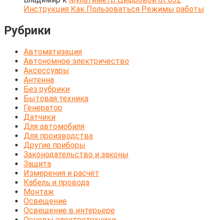
Инструкция Как Пользоваться Режимы работы
Рубрики
Автоматизация
Автономное электричество
Аксессуары
Антенна
Без рубрики
Бытовая техника
Генератор
Датчики
Для автомобиля
Для производства
Другие приборы
Законодательство и законы
Защита
Измерения и расчёт
Кабель и провода
Монтаж
Освещение
Освещение в интерьере
Основы электротехники