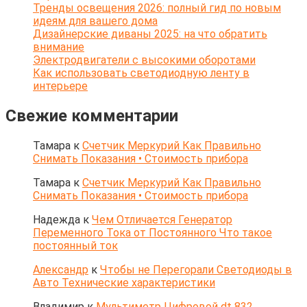
Тренды освещения 2026: полный гид по новым
идеям для вашего дома
Дизайнерские диваны 2025: на что обратить
внимание
Электродвигатели с высокими оборотами
Как использовать светодиодную ленту в
интерьере
Свежие комментарии
Тамара
к
Счетчик Меркурий Как Правильно
Снимать Показания • Стоимость прибора
Тамара
к
Счетчик Меркурий Как Правильно
Снимать Показания • Стоимость прибора
Надежда
к
Чем Отличается Генератор
Переменного Тока от Постоянного Что такое
постоянный ток
Александр
к
Чтобы не Перегорали Светодиоды в
Авто Технические характеристики
Владимир
к
Мультиметр Цифровой dt 832