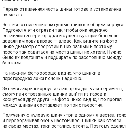
Первая отпиленная часть шины готова и установлена
на место.
Вот все отпиленные латунные шинки в общем корпусе.
Подгонял я эти отрезки так, чтобы они надежно
вставали на перегородки и существующие болты не
давали им ходу вправо — влево. Как видите на фото
ниже диаметр отверстий в них разный и поэтому
просто так садиться на места шины не хотели. Нужно
было их подгонять и подбирать по расстоянию между
болтами.
На нижнем фото хорошо видно, что шинки в
перегородках лежат очень надежно.
Затем я закрыл корпус и стал проводить эксперимент,
смогут ли отрезанные шинки выйти из пазов и
коснуться друг друга. На фото ниже видно, что прогал
между шинами составляет по три отверстия.
Полученную нулевую шину «три в одном» я вертел, тряс
и переворачивал очень настойчиво. Шинки как стояли
на своих местах, таки остались стоять. Поэтому сделал