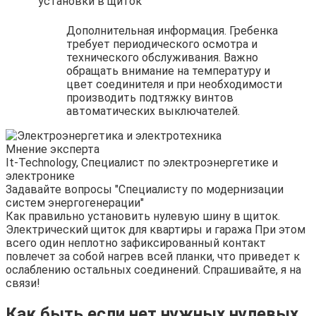
установки в щиток
Дополнительная информация. Гребенка
требует периодического осмотра и
технического обслуживания. Важно
обращать внимание на температуру и
цвет соединителя и при необходимости
производить подтяжку винтов
автоматических выключателей.
Мнение эксперта
It-Technology, Cпециалист по электроэнергетике и
электронике
Задавайте вопросы "Специалисту по модернизации
систем энергогенерации"
Как правильно установить нулевую шину в щиток.
Электрический щиток для квартиры и гаража При этом
всего один неплотно зафиксированный контакт
повлечет за собой нагрев всей планки, что приведет к
ослаблению остальных соединений. Спрашивайте, я на
связи!
Как быть если нет нужных нулевых