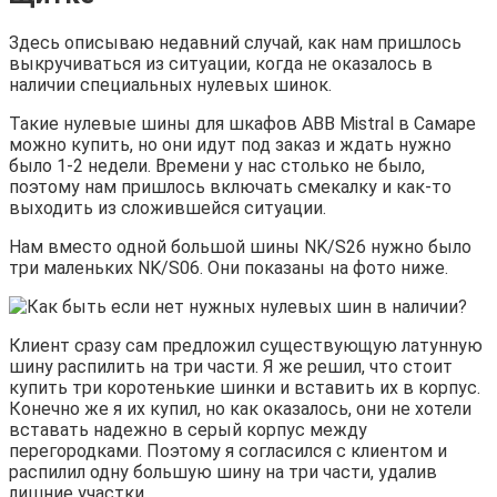
Здесь описываю недавний случай, как нам пришлось
выкручиваться из ситуации, когда не оказалось в
наличии специальных нулевых шинок.
Такие нулевые шины для шкафов ABB Mistral в Самаре
можно купить, но они идут под заказ и ждать нужно
было 1-2 недели. Времени у нас столько не было,
поэтому нам пришлось включать смекалку и как-то
выходить из сложившейся ситуации.
Нам вместо одной большой шины NK/S26 нужно было
три маленьких NK/S06. Они показаны на фото ниже.
Клиент сразу сам предложил существующую латунную
шину распилить на три части. Я же решил, что стоит
купить три коротенькие шинки и вставить их в корпус.
Конечно же я их купил, но как оказалось, они не хотели
вставать надежно в серый корпус между
перегородками. Поэтому я согласился с клиентом и
распилил одну большую шину на три части, удалив
лишние участки.