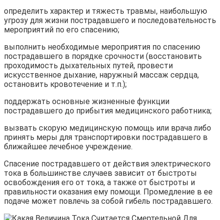
определить характер и тяжесть травмы, наибольшую
угрозу для жизни пострадавшего и последовательность
мероприятий по его спасению;
выполнить необходимые мероприятия по спасению
постра­давшего в порядке срочности (восстановить
проходимость дыха­тельных путей, провести
искусственное дыхание, наружный мас­саж сердца,
остановить кровотечение и т.п.);
поддержать основные жизненные функции
пострадавшего до прибытия медицинского работника;
вызвать скорую медицинскую помощь или врача либо
при­нять меры для транспортировки пострадавшего в
ближайшее ле­чебное учреждение.
Спасение пострадавшего от действия электрического
тока в большинстве случаев зависит от быстроты
освобождения его от тока, а также от быстроты и
правильности оказания ему помощи. Промедление в ее
подаче может повлечь за собой гибель постра­давшего.