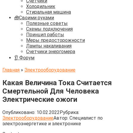
Счётчики
Холодильник
Стиральная машина
🧰Своими руками
Полезные советы
Схемы подключения
Принцип работы
Меры предосторожности
Лампы накаливания
Счетчики энергомера
👂 Форум
Главная
»
Электрооборудование
Какая Величина Тока Считается
Смертельной Для Человека
Электрические ожоги
Опубликовано:
10.02.2022
Рубрика:
Электрооборудование
Автор:
Cпециалист по
электроэнергетике и электронике