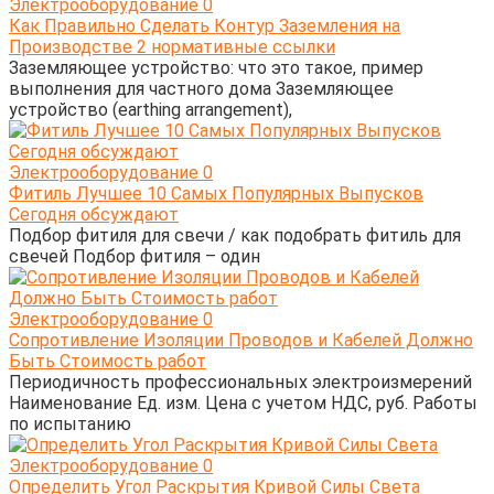
Электрооборудование
0
Как Правильно Сделать Контур Заземления на
Производстве 2 нормативные ссылки
Заземляющее устройство: что это такое, пример
выполнения для частного дома Заземляющее
устройство (earthing arrangement),
Электрооборудование
0
Фитиль Лучшее 10 Самых Популярных Выпусков
Сегодня обсуждают
Подбор фитиля для свечи / как подобрать фитиль для
свечей Подбор фитиля – один
Электрооборудование
0
Сопротивление Изоляции Проводов и Кабелей Должно
Быть Стоимость работ
Периодичность профессиональных электроизмерений
Наименование Ед. изм. Цена с учетом НДС, руб. Работы
по испытанию
Электрооборудование
0
Определить Угол Раскрытия Кривой Силы Света