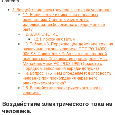
Contents
1.
Воздействие электрического тока на человека.
1.1.
Напряжение и сила тока в опасных
помещениях. Основные моменты
использования безопасного напряжения в
быту
1.2.
ЗАКЛЮЧЕНИЕ
1.2.1.
похожие статьи
1.3.
Таблица 3. Поражающее действие тока на
различные органы человека ПОТ РО 14000-
005-98. Положение. Работы с повышенной
опасностью. Организация проведения (утв.
Минэкономики РФ 19.02.1998) (вместе с
Порядком заполнения наряда-допуска)
1.4.
Вопрос 176. Чем определяется опасность
человека при про­хождения через него
электрического тока?
1.5.
Воздействие электрического тока на
человека.
Воздействие электрического тока на
человека.