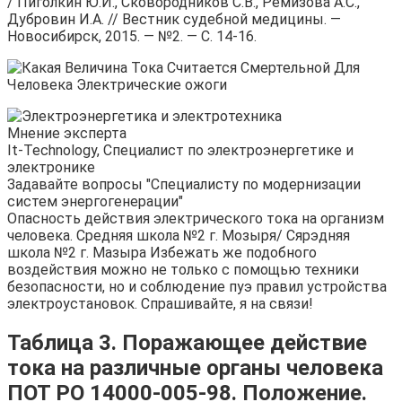
/ Пиголкин Ю.И., Сковородников С.В., Ремизова А.С.,
Дубровин И.А. // Вестник судебной медицины. —
Новосибирск, 2015. — №2. — С. 14-16.
Мнение эксперта
It-Technology, Cпециалист по электроэнергетике и
электронике
Задавайте вопросы "Специалисту по модернизации
систем энергогенерации"
Опасность действия электрического тока на организм
человека. Средняя школа №2 г. Мозыря/ Сярэдняя
школа №2 г. Мазыра Избежать же подобного
воздействия можно не только с помощью техники
безопасности, но и соблюдение пуэ правил устройства
электроустановок. Спрашивайте, я на связи!
Таблица 3. Поражающее действие
тока на различные органы человека
ПОТ РО 14000-005-98. Положение.