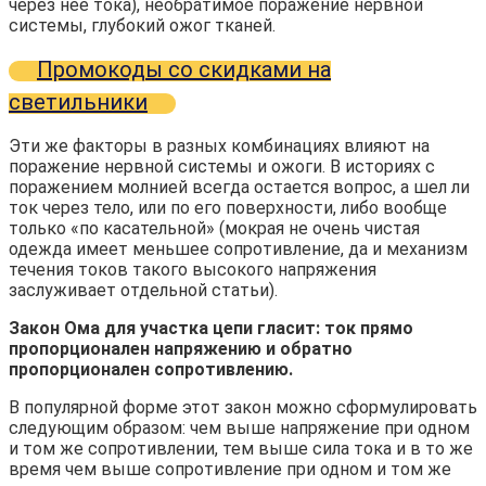
через нее тока), необратимое поражение нервной
системы, глубокий ожог тканей.
Промокоды со скидками на
светильники
Эти же факторы в разных комбинациях влияют на
поражение нервной системы и ожоги. В историях с
поражением молнией всегда остается вопрос, а шел ли
ток через тело, или по его поверхности, либо вообще
только «по касательной» (мокрая не очень чистая
одежда имеет меньшее сопротивление, да и механизм
течения токов такого высокого напряжения
заслуживает отдельной статьи).
Закон Ома для участка цепи гласит: ток прямо
пропорционален напряжению и обратно
пропорционален сопротивлению.
В популярной форме этот закон можно сформулировать
следующим образом: чем выше напряжение при одном
и том же сопротивлении, тем выше сила тока и в то же
время чем выше сопротивление при одном и том же