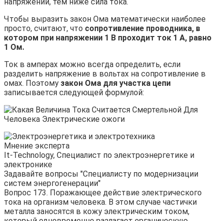
напряжении, тем ниже сила тока.
Чтобы выразить закон Ома математически наиболее
просто, считают, что
сопротивление проводника, в
котором при напряжении 1 В проходит ток 1 А, равно
1 Ом.
Ток в амперах можно всегда определить, если
разделить напряжение в вольтах на сопротивление в
омах. Поэтому
закон Ома для участка цепи
записывается следующей формулой:
Мнение эксперта
It-Technology, Cпециалист по электроэнергетике и
электронике
Задавайте вопросы "Специалисту по модернизации
систем энергогенерации"
Вопрос 173. Поражающее действие электрического
тока на организм человека. В этом случае частички
металла заносятся в кожу электрическим током,
который одновременно разлагает органическую