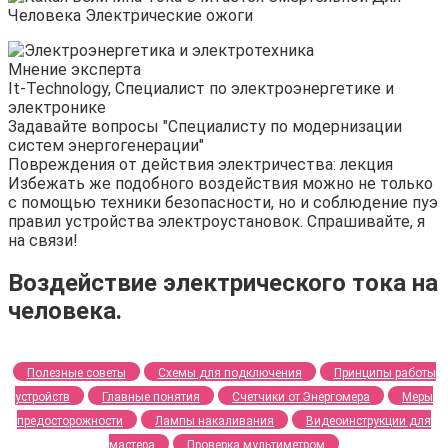
Мнение эксперта
It-Technology, Cпециалист по электроэнергетике и
электронике
Задавайте вопросы "Специалисту по модернизации
систем энергогенерации"
Повреждения от действия электричества: лекция
Избежать же подобного воздействия можно не только
с помощью техники безопасности, но и соблюдение пуэ
правил устройства электроустановок. Спрашивайте, я
на связи!
Воздействие электрического тока на
человека.
Полезные советы
Схемы для подключения
Принципы работы
устройств
Главные понятия
Счетчики от Энергомера
Меры
предосторожности
Лампы накаливания
Видеоинструкции для
мастера
Проверка мультиметром