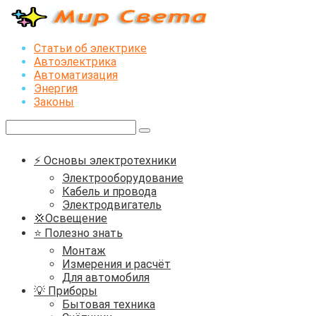
Перейти
к
контенту
Статьи об электрике
Автоэлектрика
Автоматизация
Энергия
Законы
Поиск:
⚡ Основы электротехники
Электрооборудование
Кабель и провода
Электродвигатель
💢Освещение
⭐ Полезно знать
Монтаж
Измерения и расчёт
Для автомобиля
💡 Приборы
Бытовая техника