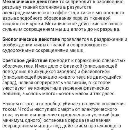
Механическое действие
тока приводит к расслоению,
разрыву тканей организма в результате
электродинамического эффекта, а также мгновенного
взрывоподобного образования пара из тканевой
жидкости и крови. Механическое действие связано с
сильным сокращением мышц вплоть до их разрыва.
Биологическое действие
проявляется в раздражении и
возбуждении живых тканей и сопровождается
судорожными сокращениями мышц.
Световое действие
приводит к поражению слизистых
оболочек глаз. Имея дело с физикой (описывающей
поведение движущихся зарядов) и физиологией
(описывающей реакцию живого тела на движущийся
заряд), нельзя оперировать «логикой», в которой
участвуют не конкретные значения физических
величин, а «очень много» «очень мало» и так далее.
Начнем с того, что вообще убивает в случае поражения
током. Чтобы наступила смерть от электрического
тока, нужно выполнение определенных условий (как
минимум, одного): остановка сердца (вызванная
сокращением мышцы под действием протекающего