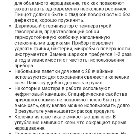
для объемного наращивания, так как позволяют
захватывать одновременно несколько ресничек.
Пинцет должен быть с гладкой поверхностью без
дефектов, хорошо пружинить.
Шариковый стерилизатор с температурой
гласперлина, представляющий собой
термоустойчивую колбочку, наполненную
стеклянными шариками. Прибор позволяет
удалять грибки, бактерии, микробы с поверхности
инструментов. Замена шариков требуется 1-2 раза
в год в зависимости от частоты использования
прибора.
Небольшие палетки для клея с 28 ячейками
используются для сохранения свежести капельки
клея. Палетку удобно держать в руках.
Некоторые мастера в работе используют
нефритовый камешек. Специфические свойства
природного камня не позволяют клею быстро
высыхать, одну каплю можно использовать долго.
В результате уменьшается расход продукта.
Колечко из пластика с емкостью для клея. В
углубление наливают клеи, что сокращает время
наращивания.
Поднос из силикона для рассыпных ресничек. На