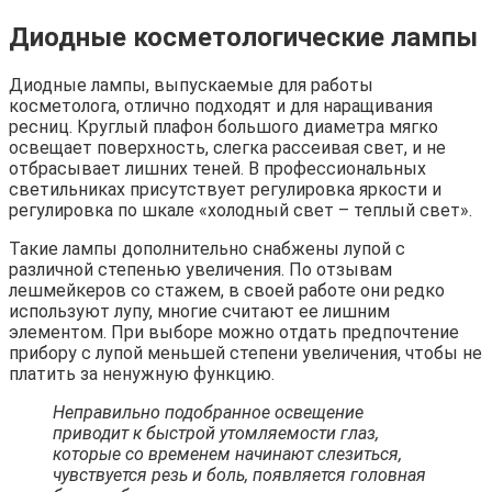
Диодные косметологические лампы
Диодные лампы, выпускаемые для работы
косметолога, отлично подходят и для наращивания
ресниц. Круглый плафон большого диаметра мягко
освещает поверхность, слегка рассеивая свет, и не
отбрасывает лишних теней. В профессиональных
светильниках присутствует регулировка яркости и
регулировка по шкале «холодный свет – теплый свет».
Такие лампы дополнительно снабжены лупой с
различной степенью увеличения. По отзывам
лешмейкеров со стажем, в своей работе они редко
используют лупу, многие считают ее лишним
элементом. При выборе можно отдать предпочтение
прибору с лупой меньшей степени увеличения, чтобы не
платить за ненужную функцию.
Неправильно подобранное освещение
приводит к быстрой утомляемости глаз,
которые со временем начинают слезиться,
чувствуется резь и боль
, появляется головная