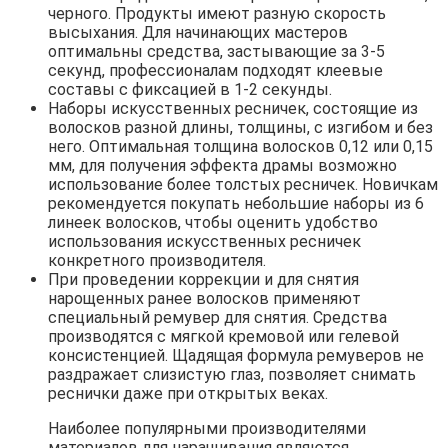
черного. Продукты имеют разную скорость
высыхания. Для начинающих мастеров
оптимальны средства, застывающие за 3-5
секунд, профессионалам подходят клеевые
составы с фиксацией в 1-2 секунды.
Наборы искусственных ресничек, состоящие из
волосков разной длины, толщины, с изгибом и без
него. Оптимальная толщина волосков 0,12 или 0,15
мм, для получения эффекта драмы возможно
использование более толстых ресничек. Новичкам
рекомендуется покупать небольшие наборы из 6
линеек волосков, чтобы оценить удобство
использования искусственных ресничек
конкретного производителя.
При проведении коррекции и для снятия
нарощенных ранее волосков применяют
специальный ремувер для снятия. Средства
производятся с мягкой кремовой или гелевой
консистенцией. Щадящая формула ремуверов не
раздражает слизистую глаз, позволяет снимать
реснички даже при открытых веках.
Наиболее популярными производителями
материалов для наращивания являются