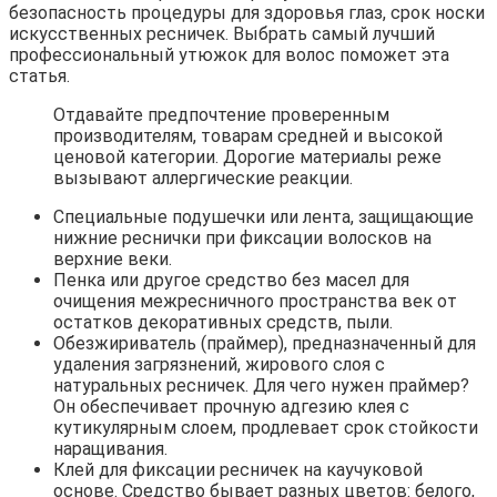
безопасность процедуры для здоровья глаз, срок носки
искусственных ресничек. Выбрать самый лучший
профессиональный утюжок для волос поможет эта
статья.
Отдавайте предпочтение проверенным
производителям, товарам средней и высокой
ценовой категории. Дорогие материалы реже
вызывают аллергические реакции.
Специальные подушечки или лента, защищающие
нижние реснички при фиксации волосков на
верхние веки.
Пенка или другое средство без масел для
очищения межресничного пространства век от
остатков декоративных средств, пыли.
Обезжириватель (праймер), предназначенный для
удаления загрязнений, жирового слоя с
натуральных ресничек. Для чего нужен праймер?
Он обеспечивает прочную адгезию клея с
кутикулярным слоем, продлевает срок стойкости
наращивания.
Клей для фиксации ресничек на каучуковой
основе. Средство бывает разных цветов: белого,