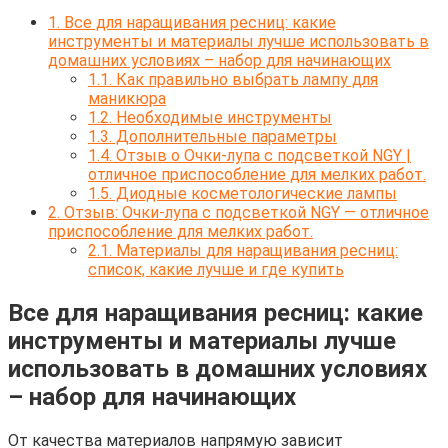
1.
Все для наращивания ресниц: какие
инструменты и материалы лучше использовать в
домашних условиях – набор для начинающих
1.1.
Как правильно выбрать лампу для
маникюра
1.2.
Необходимые инструменты
1.3.
Дополнительные параметры
1.4.
Отзыв о Очки-лупа с подсветкой NGY |
отличное приспособление для мелких работ.
1.5.
Диодные косметологические лампы
2.
Отзыв: Очки-лупа с подсветкой NGY — отличное
приспособление для мелких работ.
2.1.
Материалы для наращивания ресниц:
список, какие лучше и где купить
Все для наращивания ресниц: какие
инструменты и материалы лучше
использовать в домашних условиях
– набор для начинающих
От качества материалов напрямую зависит