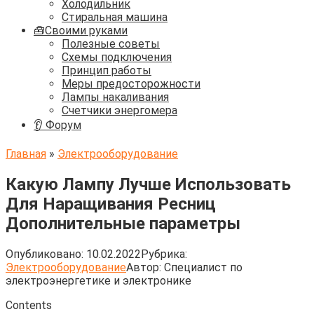
Холодильник
Стиральная машина
🧰Своими руками
Полезные советы
Схемы подключения
Принцип работы
Меры предосторожности
Лампы накаливания
Счетчики энергомера
👂 Форум
Главная
»
Электрооборудование
Какую Лампу Лучше Использовать
Для Наращивания Ресниц
Дополнительные параметры
Опубликовано:
10.02.2022
Рубрика:
Электрооборудование
Автор:
Cпециалист по
электроэнергетике и электронике
Contents