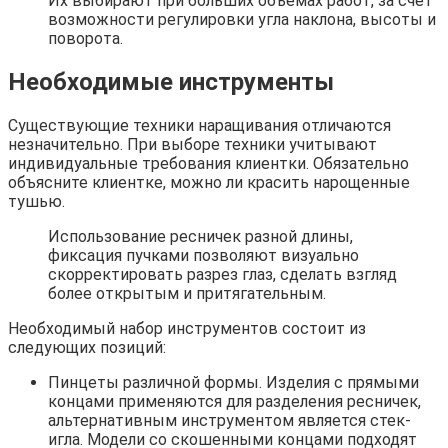
Их выбирают при больших объемах работ, за счет
возможности регулировки угла наклона, высоты и
поворота.
Необходимые инструменты
Существующие техники наращивания отличаются
незначительно. При выборе техники учитывают
индивидуальные требования клиентки. Обязательно
объясните клиентке, можно ли красить нарощенные
тушью.
Использование ресничек разной длины,
фиксация пучками позволяют визуально
скорректировать разрез глаз, сделать взгляд
более открытым и притягательным.
Необходимый набор инструментов состоит из
следующих позиций:
Пинцеты различной формы. Изделия с прямыми
концами применяются для разделения ресничек,
альтернативным инструментом является стек-
игла. Модели со скошенными концами подходят