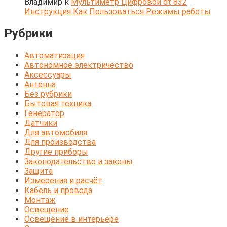
Владимир
к
Мультиметр Цифровой dt 832
Инструкция Как Пользоваться Режимы работы
Рубрики
Автоматизация
Автономное электричество
Аксессуары
Антенна
Без рубрики
Бытовая техника
Генератор
Датчики
Для автомобиля
Для производства
Другие приборы
Законодательство и законы
Защита
Измерения и расчёт
Кабель и провода
Монтаж
Освещение
Освещение в интерьере