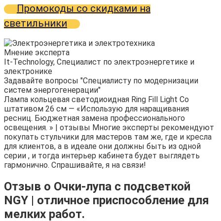
Промокоды со скидками на
светильники
Мнение эксперта
It-Technology, Cпециалист по электроэнергетике и
электронике
Задавайте вопросы "Специалисту по модернизации
систем энергогенерации"
Лампа кольцевая светодиоидная Ring Fill Light Со
штативом 26 см — «Использую для наращивания
ресниц. Бюджетная замена профессионального
освещения. » | отзывы Многие эксперты рекомендуют
покупать стульчики для мастеров там же, где и кресла
для клиентов, а в идеале они должны быть из одной
серии , и тогда интерьер кабинета будет выглядеть
гармонично. Спрашивайте, я на связи!
Отзыв о Очки-лупа с подсветкой
NGY | отличное приспособление для
мелких работ.