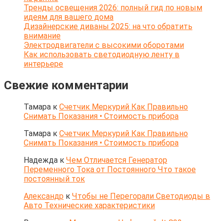
Тренды освещения 2026: полный гид по новым
идеям для вашего дома
Дизайнерские диваны 2025: на что обратить
внимание
Электродвигатели с высокими оборотами
Как использовать светодиодную ленту в
интерьере
Свежие комментарии
Тамара
к
Счетчик Меркурий Как Правильно
Снимать Показания • Стоимость прибора
Тамара
к
Счетчик Меркурий Как Правильно
Снимать Показания • Стоимость прибора
Надежда
к
Чем Отличается Генератор
Переменного Тока от Постоянного Что такое
постоянный ток
Александр
к
Чтобы не Перегорали Светодиоды в
Авто Технические характеристики