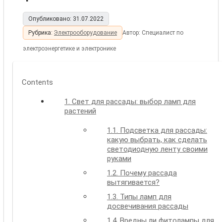
Опубликовано:
31.07.2022
Рубрика:
Электрооборудование
Автор:
Cпециалист по
электроэнергетике и электронике
Contents
1.
Свет для рассады: выбор ламп для
растений
1.1.
Подсветка для рассады:
какую выбрать, как сделать
светодиодную ленту своими
руками
1.2.
Почему рассада
вытягивается?
1.3.
Типы ламп для
досвечивания рассады
1.4.
Вредны ли фитолампы для