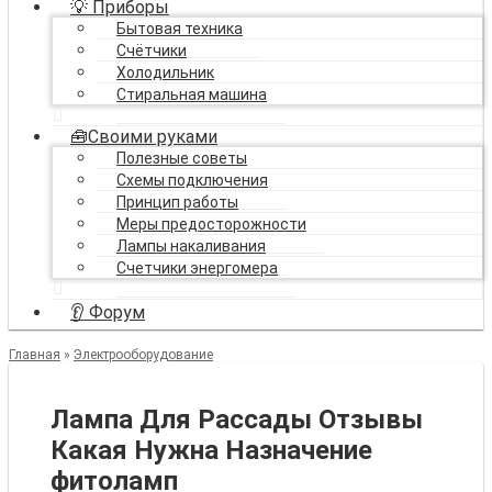
💡 Приборы
Бытовая техника
Счётчики
Холодильник
Стиральная машина
🧰Своими руками
Полезные советы
Схемы подключения
Принцип работы
Меры предосторожности
Лампы накаливания
Счетчики энергомера
👂 Форум
Главная
»
Электрооборудование
Лампа Для Рассады Отзывы
Какая Нужна Назначение
фитоламп