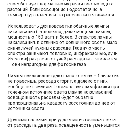
способствует нормальному развитию молодых
растений. Если освещение недостаточно, а
температура высокая, то рассада вытягивается.
Использовать для подсветки обычные лампы
накаливания бесполезно, даже мощные лампы,
мощностью 150 ватт и более. В спектре лампы
накаливания, в отличие от солнечного света, мало
синих лучей нужных рассаде. Главную часть
спектра занимают тепловые, инфракрасные, лучи.
Из-за инфракрасных лучей рассада вытягивается
— они непригодны для фотосинтеза.
Лампы накаливания дают много тепла — близко их
не повесишь, рассада сгорит, а далеко от них
вообще нет смысла. Согласно законам физики при
точечном источнике света (лампа накаливания)
освещенность рассады будет обратно
пропорциональна квадрату расстояния до нее от
источника света.
Другими словами, при удалении источника света
от рассады в два раза, освещенность уменьшится