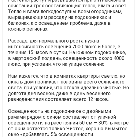
сочетании трех составляющих: тепло, влага и свет.
Тепло и влага легкодоступны всем огородникам,
выращивающим рассаду на подоконниках и
балконах, а с освещением проблема, даже в
южных регионах.
Рассаде, для нормального роста нужна
интенсивность освещения 7000 люкс и более, в
течение 15 часов в сутки. На южном подоконнике,
в мартовский полдень, освещенность около 4000
люкс, при условии, что на улице солнечно.
Нам кажется, что в комнатах квартиры светло, но
окна в дом проникает половина всего солнечного
света, при условии, что стекла идеально чистые. Но
долгота дня весной, даже в день весеннего
равноденствия составляет всего 12 часов.
Освещенность на подоконнике с двойными
рамами рядом с окном составляет от уличной
освещенности; на расстоянии 50 см — 30%, в метре
от окна остается только Чистое, хорошо вымытое
окно «добавляет» 5% освещенности.