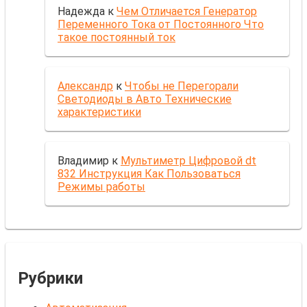
Надежда
к
Чем Отличается Генератор
Переменного Тока от Постоянного Что
такое постоянный ток
Александр
к
Чтобы не Перегорали
Светодиоды в Авто Технические
характеристики
Владимир
к
Мультиметр Цифровой dt
832 Инструкция Как Пользоваться
Режимы работы
Рубрики