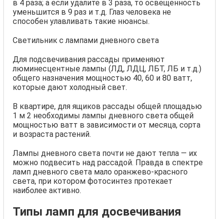
в 4 раза; а если удалите в 3 раза, то освещенность
уменьшится в 9 раз и т.д. Глаз человека не
способен улавливать такие нюансы.
Светильник с лампами дневного света
Для подсвечивания рассады применяют
люминесцентные лампы (ЛД, ЛДЦ, ЛБТ, ЛБ и т.д.)
общего назначения мощностью 40, 60 и 80 ватт,
которые дают холодный свет.
В квартире, для ящиков рассады общей площадью
1 м 2 необходимы лампы дневного света общей
мощностью ватт в зависимости от месяца, сорта
и возраста растений.
Лампы дневного света почти не дают тепла — их
можно подвесить над рассадой. Правда в спектре
ламп дневного света мало оранжево-красного
света, при котором фотосинтез протекает
наиболее активно.
Типы ламп для досвечивания