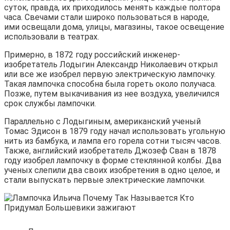
суток, правда, их приходилось менять каждые полтора
часа. Свечами стали широко пользоваться в народе,
ими освещали дома, улицы, магазины, такое освещение
использовали в театрах.
Примерно, в 1872 году российский инженер-
изобретатель Лодыгин Александр Николаевич открыл
или все же изобрел первую электрическую лампочку.
Такая лампочка способна была гореть около получаса.
Позже, путем выкачивания из нее воздуха, увеличился
срок службы лампочки.
Параллельно с Лодыгиным, американский ученый
Томас Эдисон в 1879 году начал использовать угольную
нить из бамбука, и лампа его горела сотни тысяч часов.
Также, английский изобретатель Джозеф Сван в 1878
году изобрел лампочку в форме стеклянной колбы. Два
ученых слепили два своих изобретения в одно целое, и
стали выпускать первые электрические лампочки.