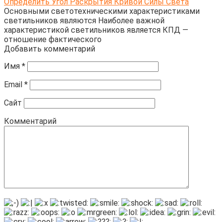
Определить Угол Раскрытия Кривой Силы Света
Основными светотехническими характеристиками
светильников являются Наиболее важной
характеристикой светильников является КПД —
отношение фактического
Добавить комментарий
Имя
*
Email
*
Сайт
Комментарий