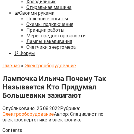
Холодильник
Стиральная машина
🧰Своими руками
Полезные советы
Схемы подключения
Принцип работы
Меры предосторожности
Лампы накаливания
Счетчики энергомера
👂 Форум
Главная
»
Электрооборудование
Лампочка Ильича Почему Так
Называется Кто Придумал
Большевики зажигают
Опубликовано:
25.08.2022
Рубрика:
Электрооборудование
Автор:
Cпециалист по
электроэнергетике и электронике
Contents