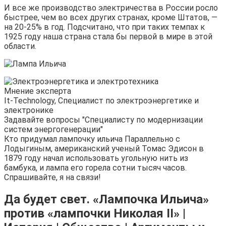
И все же производство электричества в России росло
быстрее, чем во всех других странах, кроме Штатов, —
на 20-25% в год. Подсчитано, что при таких темпах к
1925 году наша страна стала бы первой в мире в этой
области.
Мнение эксперта
It-Technology, Cпециалист по электроэнергетике и
электронике
Задавайте вопросы "Специалисту по модернизации
систем энергогенерации"
Кто придумал лампочку ильича Параллельно с
Лодыгиным, американский ученый Томас Эдисон в
1879 году начал использовать угольную нить из
бамбука, и лампа его горела сотни тысяч часов.
Спрашивайте, я на связи!
Да будет свет. «Лампочка Ильича»
против «лампочки Николая II» |