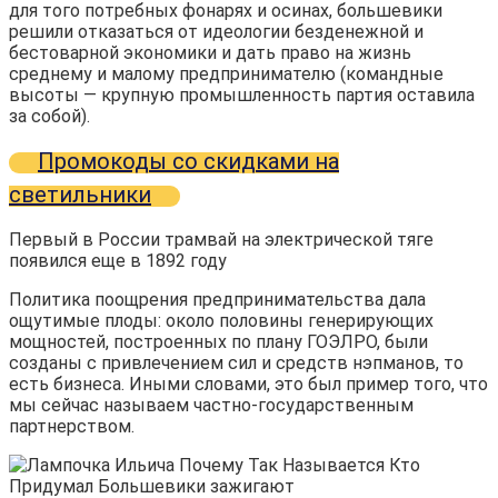
для того потребных фонарях и осинах, большевики
решили отказаться от идеологии безденежной и
бестоварной экономики и дать право на жизнь
среднему и малому предпринимателю (командные
высоты — крупную промышленность партия оставила
за собой).
Промокоды со скидками на
светильники
Первый в России трамвай на электрической тяге
появился еще в 1892 году
Политика поощрения предпринимательства дала
ощутимые плоды: около половины генерирующих
мощностей, построенных по плану ГОЭЛРО, были
созданы с привлечением сил и средств нэпманов, то
есть бизнеса. Иными словами, это был пример того, что
мы сейчас называем частно-государственным
партнерством.