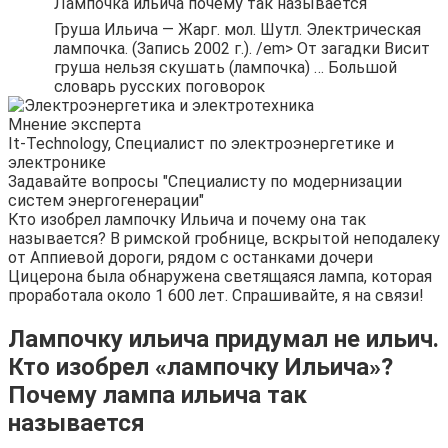
Лампочка ильича почему так называется
Груша Ильича — Жарг. мол. Шутл. Электрическая
лампочка. (Запись 2002 г.). /em> От загадки Висит
груша нельзя скушать (лампочка) … Большой
словарь русских поговорок
Мнение эксперта
It-Technology, Cпециалист по электроэнергетике и
электронике
Задавайте вопросы "Специалисту по модернизации
систем энергогенерации"
Кто изобрел лампочку Ильича и почему она так
называется? В римской гробнице, вскрытой неподалеку
от Аппиевой дороги, рядом с останками дочери
Цицерона была обнаружена светящаяся лампа, которая
проработала около 1 600 лет. Спрашивайте, я на связи!
Лампочку ильича придумал не ильич.
Кто изобрел «лампочку Ильича»?
Почему лампа ильича так
называется