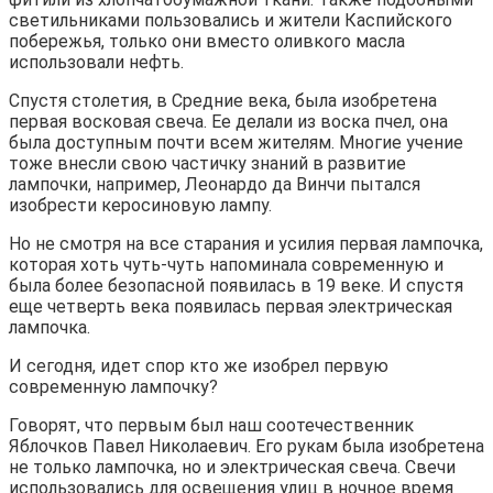
светильниками пользовались и жители Каспийского
побережья, только они вместо оливкого масла
использовали нефть.
Спустя столетия, в Средние века, была изобретена
первая восковая свеча. Ее делали из воска пчел, она
была доступным почти всем жителям. Многие учение
тоже внесли свою частичку знаний в развитие
лампочки, например, Леонардо да Винчи пытался
изобрести керосиновую лампу.
Но не смотря на все старания и усилия первая лампочка,
которая хоть чуть-чуть напоминала современную и
была более безопасной появилась в 19 веке. И спустя
еще четверть века появилась первая электрическая
лампочка.
И сегодня, идет спор кто же изобрел первую
современную лампочку?
Говорят, что первым был наш соотечественник
Яблочков Павел Николаевич. Его рукам была изобретена
не только лампочка, но и электрическая свеча. Свечи
использовались для освещения улиц в ночное время