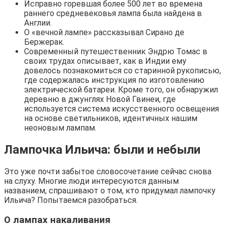
Исправно горевшая более 500 лет во времена
раннего средневековья лампа была найдена в
Англии.
О «вечной лампе» рассказывал Сирано де
Бержерак.
Современный путешественник Эндрю Томас в
своих трудах описывает, как в Индии ему
довелось познакомиться со старинной рукописью,
где содержалась инструкция по изготовлению
электрической батареи. Кроме того, он обнаружил
деревню в джунглях Новой Гвинеи, где
используется система искусственного освещения
на основе светильников, идентичных нашим
неоновым лампам.
Лампочка Ильича: были и небыли
Это уже почти забытое словосочетание сейчас снова
на слуху. Многие люди интересуются данным
названием, спрашивают о том, кто придумал лампочку
Ильича? Попытаемся разобраться.
О лампах накаливания