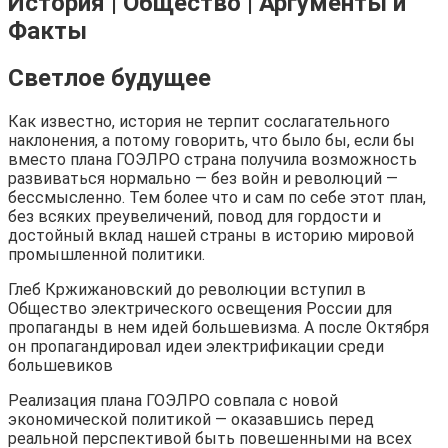
История | Общество | Аргументы и
Факты
Светлое будущее
Как известно, история не терпит сослагательного
наклонения, а потому говорить, что было бы, если бы
вместо плана ГОЭЛРО страна получила возможность
развиваться нормально — без войн и революций —
бессмысленно. Тем более что и сам по себе этот план,
без всяких преувеличений, повод для гордости и
достойный вклад нашей страны в историю мировой
промышленной политики.
Глеб Кржижановский до революции вступил в
Общество электрического освещения России для
пропаганды в нем идей большевизма. А после Октября
он пропагандировал идеи электрификации среди
большевиков
Реализация плана ГОЭЛРО совпала с новой
экономической политикой — оказавшись перед
реальной перспективой быть повешенными на всех