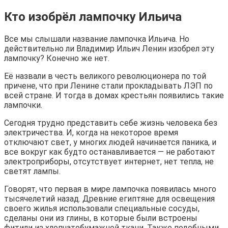
Кто изобрёл лампочку Ильича
Все мы слышали название лампочка Ильича. Но
действительно ли Владимир Ильич Ленин изобрел эту
лампочку? Конечно же нет.
Её назвали в честь великого революционера по той
причене, что при Ленине стали прокладывать ЛЭП по
всей стране. И тогда в домах крестьян появились такие
лампочки.
Сегодня трудно представить себе жизнь человека без
электричества. И, когда на некоторое время
отключают свет, у многих людей начинается паника, и
все вокруг как будто останавливается — не работают
электроприборы, отсутствует интернет, нет тепла, не
светят лампы.
Говорят, что первая в мире лампочка появилась много
тысячелетий назад. Древние египтяне для освещения
своего жилья использовали специальные сосуды,
сделаны они из глины, в которые были встроены
фитили из хлопчатобумажной ткани. Также подобными