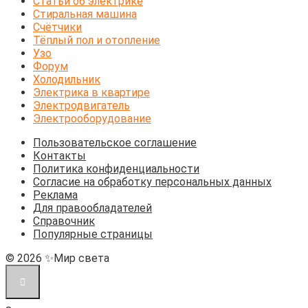
Статьи об электрике
Стиральная машина
Счётчики
Тёплый пол и отопление
Узо
Форум
Холодильник
Электрика в квартире
Электродвигатель
Электрооборудование
Пользовательское соглашение
Контакты
Политика конфиденциальности
Согласие на обработку персональных данных
Реклама
Для правообладателей
Справочник
Популярные страницы
© 2026 ✨Мир света