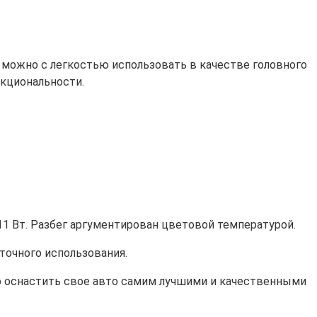
х можно с легкостью использовать в качестве головного
нкциональности.
11 Вт. Разбег аргументирован цветовой температурой.
точного использования.
о оснастить свое авто самим лучшими и качественными