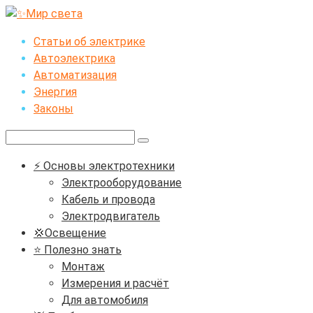
Перейти
к
Статьи об электрике
контенту
Автоэлектрика
Автоматизация
Энергия
Законы
Поиск:
⚡ Основы электротехники
Электрооборудование
Кабель и провода
Электродвигатель
💢Освещение
⭐ Полезно знать
Монтаж
Измерения и расчёт
Для автомобиля