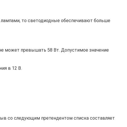
и лампами, то светодиодные обеспечивают больше
не может превышать 58 Вт. Допустимое значение
ия в 12 В.
рыв со следующим претендентом списка составляет