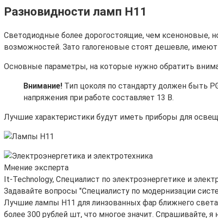
Разновидности ламп H11
Светодиодные более дорогостоящие, чем ксеноновые, н
возможностей. Зато галогеновые стоят дешевле, имеют
Основные параметры, на которые нужно обратить внима
Внимание!
Тип цоколя по стандарту должен быть P
напряжения при работе составляет 13 В.
Лучшие характеристики будут иметь приборы для освеще
Мнение эксперта
It-Technology, Cпециалист по электроэнергетике и элект
Задавайте вопросы "Специалисту по модернизации сист
Лучшие лампы Н11 для линзованных фар ближнего свет
более 300 рублей шт, что многое значит. Спрашивайте, я 