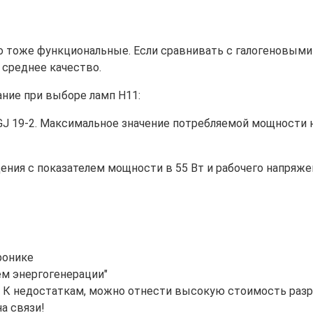
о тоже функциональные. Если сравнивать с галогеновым
 среднее качество.
ние при выборе ламп Н11:
GJ 19-2. Максимальное значение потребляемой мощности 
ния с показателем мощности в 55 Вт и рабочего напряжен
ронике
ем энергогенерации"
а К недостаткам, можно отнести высокую стоимость раз
на связи!