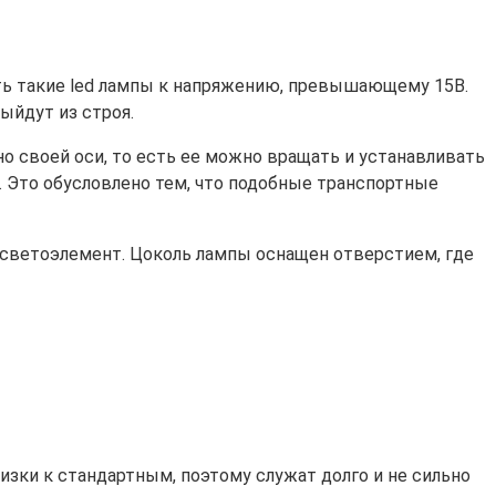
ать такие led лампы к напряжению, превышающему 15В.
ыйдут из строя.
 своей оси, то есть ее можно вращать и устанавливать
. Это обусловлено тем, что подобные транспортные
 светоэлемент. Цоколь лампы оснащен отверстием, где
лизки к стандартным, поэтому служат долго и не сильно