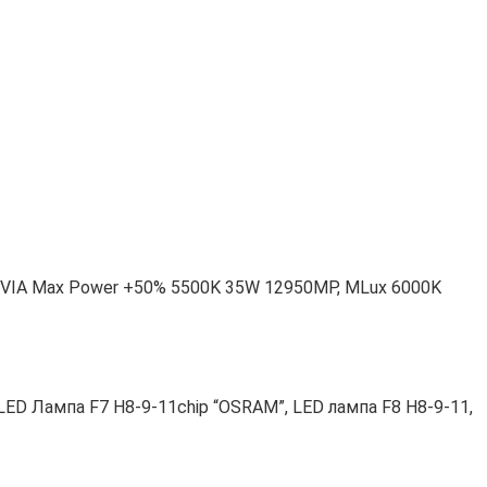
REVIA Max Power +50% 5500K 35W 12950MP, MLux 6000K
ED Лампа F7 H8-9-11chip “OSRAM”, LED лампа F8 H8-9-11,