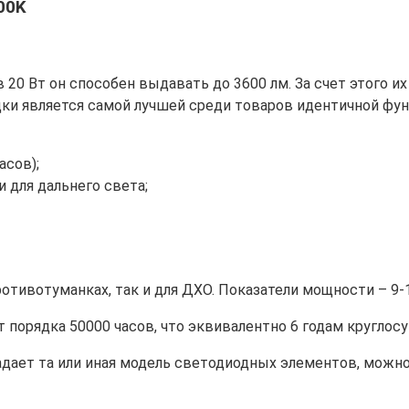
00K
20 Вт он способен выдавать до 3600 лм. За счет этого и
дки является самой лучшей среди товаров идентичной фу
асов);
 для дальнего света;
отивотуманках, так и для ДХО. Показатели мощности – 9-
 порядка 50000 часов, что эквивалентно 6 годам круглосу
адает та или иная модель светодиодных элементов, можн