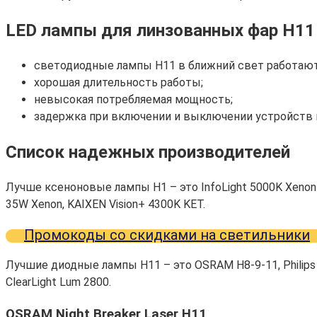
LED лампы для линзованных фар H11 
светодиодные лампы H11 в ближний свет работают
хорошая длительность работы;
невысокая потребляемая мощность;
задержка при включении и выключении устройств 
Список надежных производителей
Лучше ксеноновые лампы H1 – это InfoLight 5000K Xenon
35W Xenon, KAIXEN Vision+ 4300K KET.
Промокоды со скидками на светильники
Лучшие диодные лампы H11 – это OSRAM H8-9-11, Philips 
ClearLight Lum 2800.
OSRAM Night Breaker Laser H11