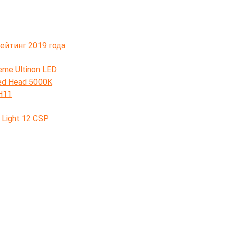
ейтинг 2019 года
eme Ultinon LED
ed Head 5000K
H11
Light 12 CSP