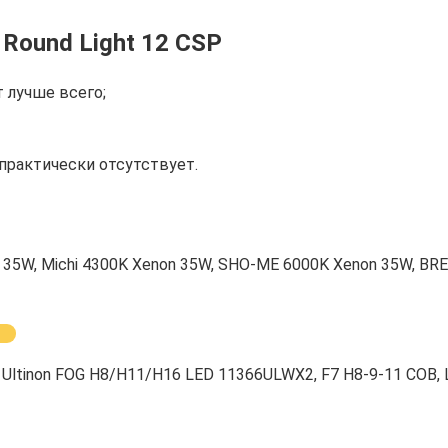
Round Light 12 CSP
 лучше всего;
практически отсутствует.
 35W, Michi 4300K Xenon 35W, SHO-ME 6000K Xenon 35W, B
Ultinon FOG H8/H11/H16 LED 11366ULWX2, F7 H8-9-11 COB, L