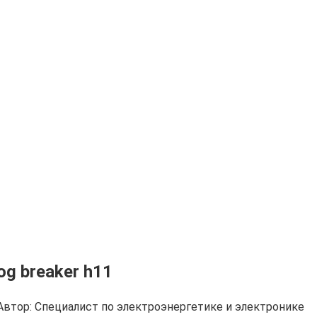
og breaker h11
Автор:
Cпециалист по электроэнергетике и электронике