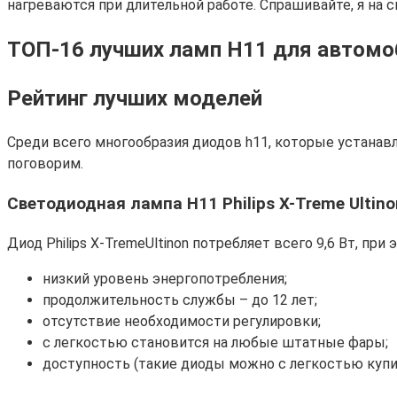
нагреваются при длительной работе. Спрашивайте, я на с
ТОП-16 лучших ламп H11 для автомоб
Рейтинг лучших моделей
Среди всего многообразия диодов h11, которые устана
поговорим.
Светодиодная лампа H11 Philips X-Treme Ultino
Диод Philips X-TremeUltinon потребляет всего 9,6 Вт, пр
низкий уровень энергопотребления;
продолжительность службы – до 12 лет;
отсутствие необходимости регулировки;
с легкостью становится на любые штатные фары;
доступность (такие диоды можно с легкостью купит