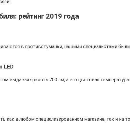
вязи!
иля: рейтинг 2019 года
вливаются в противотуманки, нашими специалистами был
n LED
и этом выдавая яркость 700 лм, а его цветовая температура
ь как в любом специализированном магазине, так и на т