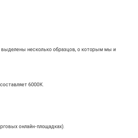
и выделены несколько образцов, о которым мы и
 составляет 6000К.
орговых онлайн-площадках).