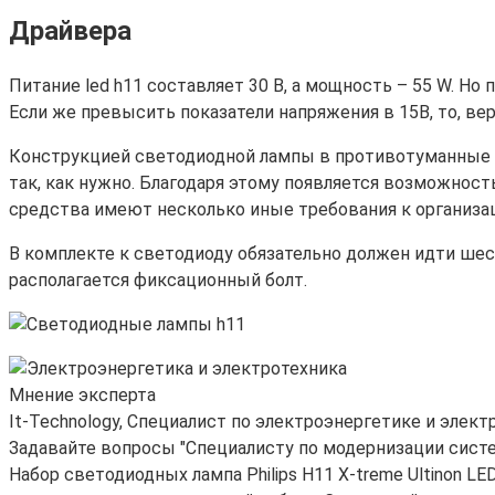
Драйвера
Питание led h11 составляет 30 В, а мощность – 55 W. 
Если же превысить показатели напряжения в 15В, то, вер
Конструкцией светодиодной лампы в противотуманные ф
так, как нужно. Благодаря этому появляется возможност
средства имеют несколько иные требования к организац
В комплекте к светодиоду обязательно должен идти ше
располагается фиксационный болт.
Мнение эксперта
It-Technology, Cпециалист по электроэнергетике и элект
Задавайте вопросы "Специалисту по модернизации сист
Набор светодиодных лампа Philips H11 X-treme Ultinon L