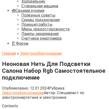
Холодильник
Стиральная машина
🧰Своими руками
Полезные советы
Схемы подключения
Принцип работы
Меры предосторожности
Лампы накаливания
Счетчики энергомера
👂 Форум
Главная
»
Электрооборудование
Неоновая Нить Для Подсветки
Салона Набор Rgb Самостоятельное
подключение
Опубликовано:
12.01.2024
Рубрика:
Электрооборудование
Автор:
Cпециалист по
электроэнергетике и электронике
Contents