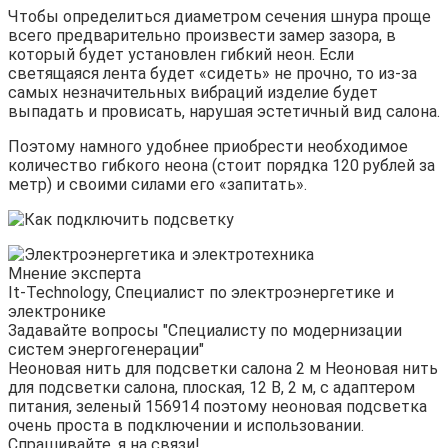
Чтобы определиться диаметром сечения шнура проще
всего предварительно произвести замер зазора, в
который будет установлен гибкий неон. Если
светящаяся лента будет «сидеть» не прочно, то из-за
самых незначительных вибраций изделие будет
выпадать и провисать, нарушая эстетичный вид салона.
Поэтому намного удобнее приобрести необходимое
количество гибкого неона (стоит порядка 120 рублей за
метр) и своими силами его «запитать».
Мнение эксперта
It-Technology, Cпециалист по электроэнергетике и
электронике
Задавайте вопросы "Специалисту по модернизации
систем энергогенерации"
Неоновая нить для подсветки салона 2 м Неоновая нить
для подсветки салона, плоская, 12 В, 2 м, с адаптером
питания, зеленый 156914 поэтому неоновая подсветка
очень проста в подключении и использовании.
Спрашивайте, я на связи!