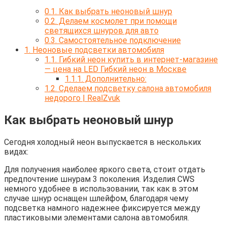
0.1.
Как выбрать неоновый шнур
0.2.
Делаем космолет при помощи
светящихся шнуров для авто
0.3.
Самостоятельное подключение
1.
Неоновые подсветки автомобиля
1.1.
Гибкий неон купить в интернет-магазине
— цена на LED Гибкий неон в Москве
1.1.1.
Дополнительно:
1.2.
Сделаем подсветку салона автомобиля
недорого | RealZvuk
Как выбрать неоновый шнур
Сегодня холодный неон выпускается в нескольких
видах:
Для получения наиболее яркого света, стоит отдать
предпочтение шнурам 3 поколения. Изделия CWS
немного удобнее в использовании, так как в этом
случае шнур оснащен шлейфом, благодаря чему
подсветка намного надежнее фиксируется между
пластиковыми элементами салона автомобиля.