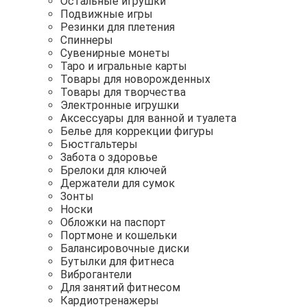
Остальные игрушки
Подвижные игры
Резинки для плетения
Спиннеры
Сувенирные монеты
Таро и игральные карты
Товары для новорожденных
Товары для творчества
Электронные игрушки
Аксессуары для ванной и туалета
Белье для коррекции фигуры
Бюстгальтеры
Забота о здоровье
Брелоки для ключей
Держатели для сумок
Зонты
Носки
Обложки на паспорт
Портмоне и кошельки
Балансировочные диски
Бутылки для фитнеса
Виброгантели
Для занятий фитнесом
Кардиотренажеры