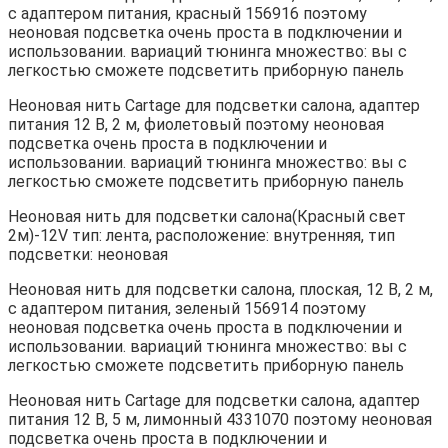
с адаптером питания, красный 156916 поэтому
неоновая подсветка очень проста в подключении и
использовании. вариаций тюнинга множество: вы с
легкостью сможете подсветить приборную панель
Неоновая нить Cartage для подсветки салона, адаптер
питания 12 В, 2 м, фиолетовый поэтому неоновая
подсветка очень проста в подключении и
использовании. вариаций тюнинга множество: вы с
легкостью сможете подсветить приборную панель
Неоновая нить для подсветки салона(Красный свет
2м)-12V тип: лента, расположение: внутренняя, тип
подсветки: неоновая
Неоновая нить для подсветки салона, плоская, 12 В, 2 м,
с адаптером питания, зеленый 156914 поэтому
неоновая подсветка очень проста в подключении и
использовании. вариаций тюнинга множество: вы с
легкостью сможете подсветить приборную панель
Неоновая нить Cartage для подсветки салона, адаптер
питания 12 В, 5 м, лимонный 4331070 поэтому неоновая
подсветка очень проста в подключении и