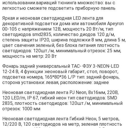
использовании.вариаций тюнинга множество: вы с
легкостью сможете подсветить приборную панель
Яркая и неоновая светодиодная LED лента для
декоративной подсветки дома или автомобиля Apeyron
00-105 с напряжением 12В, мощность 20 Вт/м, тип
светодиодов smd2835, количество диодов 120 д/м,
степень защиты IP20, ширина подложки 8 мм, длина 5 м,
цвет свечения зеленый, без блока питания плотность
светодиодов: 120шт./м, минимальный отрезок: 25 мм,
мощность на метр: 20 Вт
Фонарь задний универсальный ТАС- ФЗУ 3-NEON-LED
12-24 В, 4 функции :неоновый габарит, стоп, поворот,
подсветка номера, 165*80*36 L/P тип: задний фонарь,
сторона установки: левая, расположение: заднее
Неоновая светодиодная лента PJ Neon, 8х16мм, 220В,
120 LED/m, IP 67, гибкий неон тип светодиодов: SMD
2835, плотность светодиодов: 120шт./м, минимальный
отрезок: 1000 мм
Неоновая светодиодная лента Гибкий Неон, 5 метров,
12/220 В, 120 светодиодов на метр, зеленая плотность