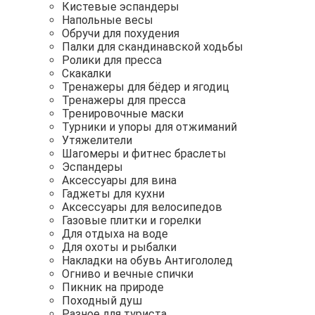
Кистевые эспандеры
Напольные весы
Обручи для похудения
Палки для скандинавской ходьбы
Ролики для пресса
Скакалки
Тренажеры для бёдер и ягодиц
Тренажеры для пресса
Тренировочные маски
Турники и упоры для отжиманий
Утяжелители
Шагомеры и фитнес браслеты
Эспандеры
Аксессуары для вина
Гаджеты для кухни
Аксессуары для велосипедов
Газовые плитки и горелки
Для отдыха на воде
Для охоты и рыбалки
Накладки на обувь Антигололед
Огниво и вечные спички
Пикник на природе
Походный душ
Разное для туриста