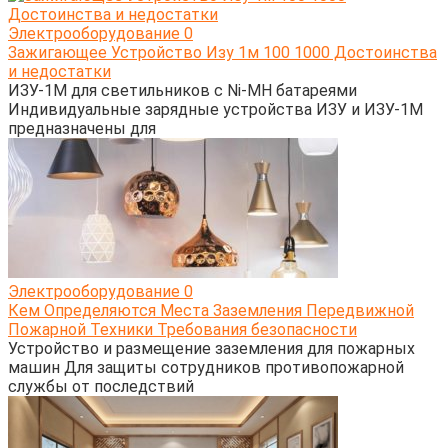
Электрооборудование
0
Зажигающее Устройство Изу 1м 100 1000 Достоинства
и недостатки
ИЗУ-1М для светильников с Ni-MH батареями
Индивидуальные зарядные устройства ИЗУ и ИЗУ-1М
предназначены для
Электрооборудование
0
Кем Определяются Места Заземления Передвижной
Пожарной Техники Требования безопасности
Устройство и размещение заземления для пожарных
машин Для защиты сотрудников противопожарной
службы от последствий