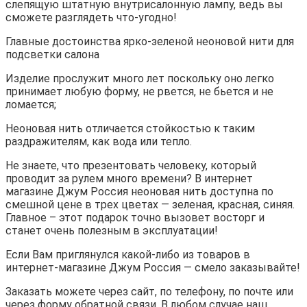
слепящую штатную внутрисалонную лампу, ведь вы
сможете разглядеть что-угодно!
Главные достоинства ярко-зеленой неоновой нити для
подсветки салона
Изделие прослужит много лет поскольку оно легко
принимает любую форму, не рвется, не бьется и не
ломается;
Неоновая нить отличается стойкостью к таким
раздражителям, как вода или тепло.
Не знаете, что презентовать человеку, который
проводит за рулем много времени? В интернет
магазине Джум Россия неоновая нить доступна по
смешной цене в трех цветах — зеленая, красная, синяя.
Главное – этот подарок точно вызовет восторг и
станет очень полезным в эксплуатации!
Если Вам приглянулся какой-либо из товаров в
интернет-магазине Джум Россия — смело заказывайте!
Заказать можете через сайт, по телефону, по почте или
через форму обратной связи. В любом случае наш