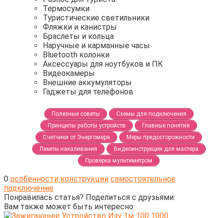
Термосумки
Туристические светильники
Фляжки и канистры
Браслеты и кольца
Наручные и карманные часы
Bluetooth колонки
Аксессуары для ноутбуков и ПК
Видеокамеры
Внешние аккумуляторы
Гаджеты для телефонов
Полезные советы
Схемы для подключения
Принципы работы устройств
Главные понятия
Счетчики от Энергомера
Меры предосторожности
Лампы накаливания
Видеоинструкции для мастера
Проверка мультиметром
0
особенности конструкции
самостоятельное
подключение
Понравилась статья? Поделиться с друзьями:
Вам также может быть интересно