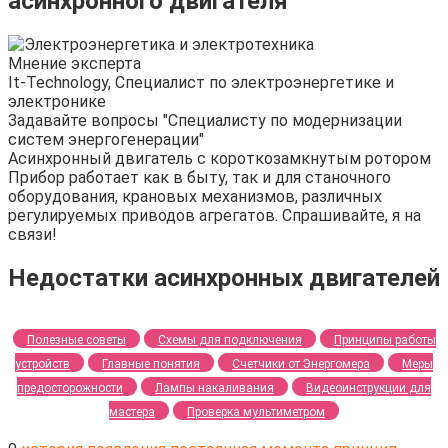
асинхронного двигателя
Мнение эксперта
It-Technology, Cпециалист по электроэнергетике и
электронике
Задавайте вопросы "Специалисту по модернизации
систем энергогенерации"
Асинхронный двигатель с короткозамкнутым ротором
Прибор работает как в быту, так и для станочного
оборудования, крановых механизмов, различных
регулируемых приводов агрегатов. Спрашивайте, я на
связи!
Недостатки асинхронных двигателей
Полезные советы
Схемы для подключения
Принципы работы
устройств
Главные понятия
Счетчики от Энергомера
Меры
предосторожности
Лампы накаливания
Видеоинструкции для
мастера
Проверка мультиметром