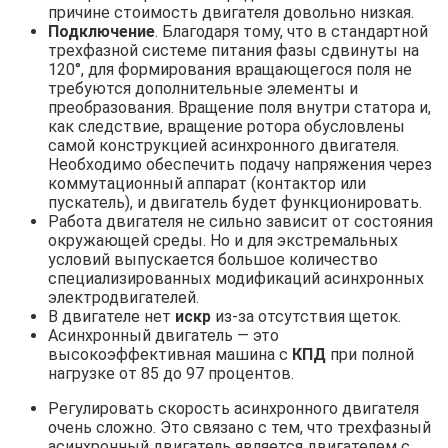
причине стоимость двигателя довольно низкая.
Подключение
. Благодаря тому, что в стандартной
трехфазной системе питания фазы сдвинуты на
120°, для формирования вращающегося поля не
требуются дополнительные элементы и
преобразования. Вращение поля внутри статора и,
как следствие, вращение ротора обусловлены
самой конструкцией асинхронного двигателя.
Необходимо обеспечить подачу напряжения через
коммутационный аппарат (контактор или
пускатель), и двигатель будет функционировать.
Работа двигателя не сильно зависит от состояния
окружающей среды. Но и для экстремальных
условий выпускается большое количество
специализированных модификаций асинхронных
электродвигателей.
В двигателе нет
искр
из-за отсутствия щеток.
Асинхронный двигатель — это
высокоэффективная машина с
КПД
при полной
нагрузке от 85 до 97 процентов.
Регулировать скорость асинхронного двигателя
очень сложно. Это связано с тем, что трехфазный
асинхронный двигатель является двигателем с