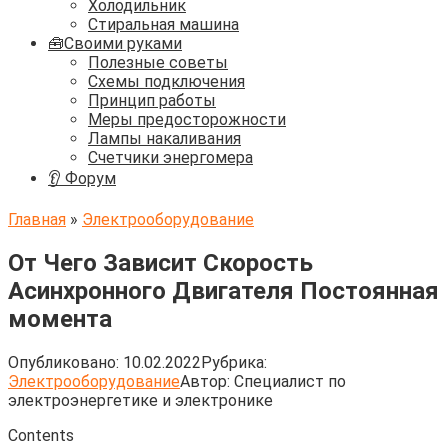
Холодильник
Стиральная машина
🧰Своими руками
Полезные советы
Схемы подключения
Принцип работы
Меры предосторожности
Лампы накаливания
Счетчики энергомера
👂 Форум
Главная
»
Электрооборудование
От Чего Зависит Скорость
Асинхронного Двигателя Постоянная
момента
Опубликовано:
10.02.2022
Рубрика:
Электрооборудование
Автор:
Cпециалист по
электроэнергетике и электронике
Contents