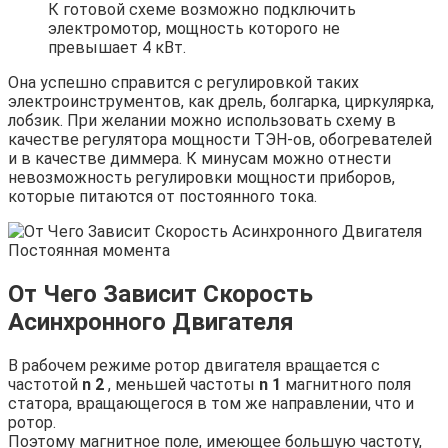
К готовой схеме возможно подключить
электромотор, мощность которого не
превышает 4 кВт.
Она успешно справится с регулировкой таких
электроинструментов, как дрель, болгарка, циркулярка,
лобзик. При желании можно использовать схему в
качестве регулятора мощности ТЭН-ов, обогревателей
и в качестве диммера. К минусам можно отнести
невозможность регулировки мощности приборов,
которые питаются от постоянного тока.
От Чего Зависит Скорость
Асинхронного Двигателя
В рабочем режиме ротор двигателя вращается с
частотой
n 2
, меньшей частоты
n 1
магнитного поля
статора, вращающегося в том же направлении, что и
ротор.
Поэтому магнитное поле, имеющее большую частоту,