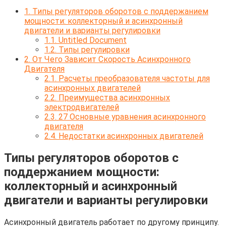
1.
Типы регуляторов оборотов с поддержанием
мощности: коллекторный и асинхронный
двигатели и варианты регулировки
1.1.
Untitled Document
1.2.
Типы регулировки
2.
От Чего Зависит Скорость Асинхронного
Двигателя
2.1.
Расчеты преобразователя частоты для
асинхронных двигателей
2.2.
Преимущества асинхронных
электродвигателей
2.3.
27 Основные уравнения асинхронного
двигателя
2.4.
Недостатки асинхронных двигателей
Типы регуляторов оборотов с
поддержанием мощности:
коллекторный и асинхронный
двигатели и варианты регулировки
Асинхронный двигатель работает по другому принципу.