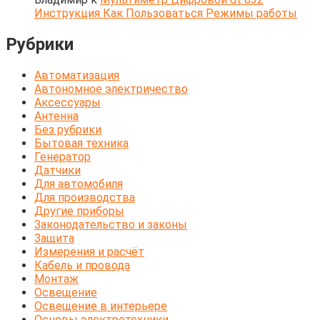
Инструкция Как Пользоваться Режимы работы
Рубрики
Автоматизация
Автономное электричество
Аксессуары
Антенна
Без рубрики
Бытовая техника
Генератор
Датчики
Для автомобиля
Для производства
Другие приборы
Законодательство и законы
Защита
Измерения и расчёт
Кабель и провода
Монтаж
Освещение
Освещение в интерьере
Основы электротехники