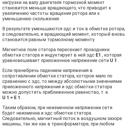
нагрузки на валу двигателя тормозной момент
становится меньше вращающего, что приводит к
увеличению частоты вращения ротора или к
уменьшению скольжения.
В результате уменьшаются эдс и ток в обмотке ротора,
а следовательно, и вращающий момент, который вновь
становится равным тормозному моменту.
Магнитное поле статора пересекает проводники
обмотки статора и индуктирует в ней эдс
Е1
, которая
уравновешивает приложенное напряжение сети
U 1
.
Если пренебречь падением напряжения в
сопротивлении обмотки статора, которое мало по
сравнению с эдс, то между абсолютными значениями
приложенного напряжения и эдс обмотки статора
можно допустить приближенное равенство, т. е.
U 1 = E 1
.
Таким образом, при неизменном напряжении сети
будет неизменна и эдс обмотки статора.
Следовательно, магнитный поток в воздушном зазоре
машины, так же как в трансформаторе, при любом