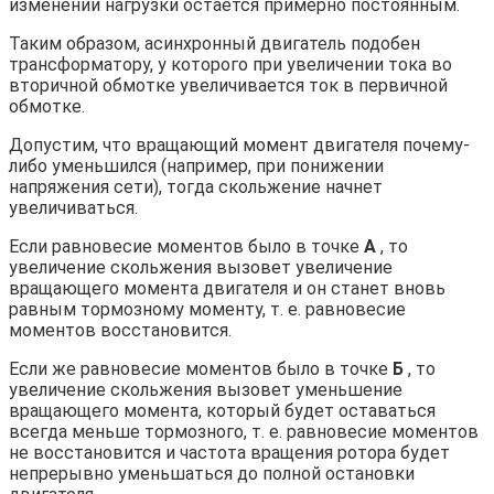
изменении нагрузки остается примерно постоянным.
Таким образом, асинхронный двигатель подобен
трансформатору, у которого при увеличении тока во
вторичной обмотке увеличивается ток в первичной
обмотке.
Допустим, что вращающий момент двигателя почему-
либо уменьшился (например, при понижении
напряжения сети), тогда скольжение начнет
увеличиваться.
Если равновесие моментов было в точке
A
, то
увеличение скольжения вызовет увеличение
вращающего момента двигателя и он станет вновь
равным тормозному моменту, т. е. равновесие
моментов восстановится.
Если же равновесие моментов было в точке
Б
, то
увеличение скольжения вызовет уменьшение
вращающего момента, который будет оставаться
всегда меньше тормозного, т. е. равновесие моментов
не восстановится и частота вращения ротора будет
непрерывно уменьшаться до полной остановки