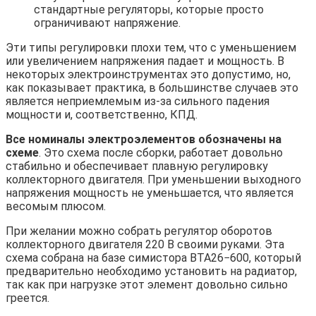
стандартные регуляторы, которые просто
ограничивают напряжение.
Эти типы регулировки плохи тем, что с уменьшением
или увеличением напряжения падает и мощность. В
некоторых электроинструментах это допустимо, но,
как показывает практика, в большинстве случаев это
является неприемлемым из-за сильного падения
мощности и, соответственно, КПД.
Все номиналы электроэлементов обозначены на
схеме
. Это схема после сборки, работает довольно
стабильно и обеспечивает плавную регулировку
коллекторного двигателя. При уменьшении выходного
напряжения мощность не уменьшается, что является
весомым плюсом.
При желании можно собрать регулятор оборотов
коллекторного двигателя 220 В своими руками. Эта
схема собрана на базе симистора ВТА26−600, который
предварительно необходимо установить на радиатор,
так как при нагрузке этот элемент довольно сильно
греется.