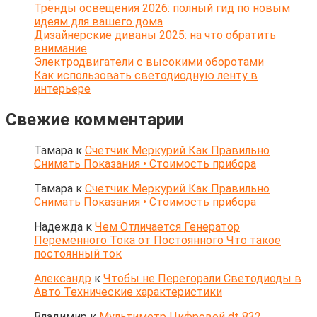
Тренды освещения 2026: полный гид по новым
идеям для вашего дома
Дизайнерские диваны 2025: на что обратить
внимание
Электродвигатели с высокими оборотами
Как использовать светодиодную ленту в
интерьере
Свежие комментарии
Тамара
к
Счетчик Меркурий Как Правильно
Снимать Показания • Стоимость прибора
Тамара
к
Счетчик Меркурий Как Правильно
Снимать Показания • Стоимость прибора
Надежда
к
Чем Отличается Генератор
Переменного Тока от Постоянного Что такое
постоянный ток
Александр
к
Чтобы не Перегорали Светодиоды в
Авто Технические характеристики
Владимир
к
Мультиметр Цифровой dt 832