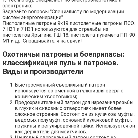
электронике
Задавайте вопросы "Специалисту по модернизации
систем энергогенерации"
Пистолетные патроны 9х19 пистолетные патроны ПСО,
7 Н21 и 7 Н31 используются для стрельбы из
пистолетов Ярыгина, ГШ-18, пистолета-пулемета ПП-90
М1 и др. Спрашивайте, я на связи!
Охотничьи патроны и боеприпасы:
классификация пуль и патронов.
Виды и производители
Быстросменный сверлильный патрон
используется со сменной втулкой для свёрл с
коническим хвостовиком;
Предохранительный патрон для нарезания резьбы
в глухих и сквозных отверстиях имеет более
сложное строение. Состоит он из кулачков муфты,
ведомых полумуфт, основной кулачковой муфты,
пружины и регулировочной гайки. Используется он
как держатель для меитчиков.
Цанговый сверлильный патрон состоит из