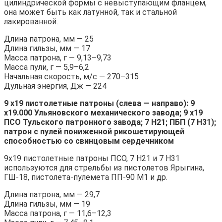
цилиндрической формы с невыступающим фланцем,
она может быть как латунной, так и стальной
лакированной.
Длина патрона, мм — 25
Длина гильзы, мм — 17
Масса патрона, г — 9,13–9,73
Масса пули, г — 5,9–6,2
Начальная скорость, м/с — 270–315
Дульная энергия, Дж — 224
9 х19 пистолетные патроны (слева — направо): 9
х19.000 Ульяновского механического завода; 9 х19
ПСО Тульского патронного завода; 7 Н21; ПБП (7 Н31);
патрон с пулей пониженной рикошетирующей
способностью со свинцовым сердечником
9х19 пистолетные патроны ПСО, 7 Н21 и 7 Н31
используются для стрельбы из пистолетов Ярыгина,
ГШ-18, пистолета-пулемета ПП-90 М1 и др.
Длина патрона, мм — 29,7
Длина гильзы, мм — 19
Масса патрона, г — 11,6–12,3