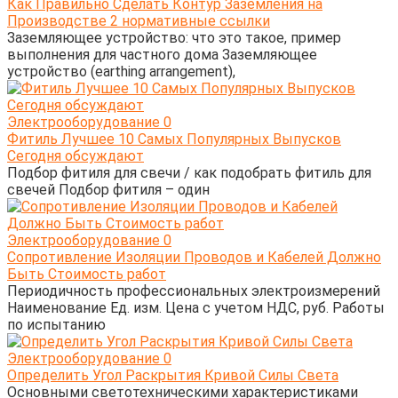
Как Правильно Сделать Контур Заземления на
Производстве 2 нормативные ссылки
Заземляющее устройство: что это такое, пример
выполнения для частного дома Заземляющее
устройство (earthing arrangement),
Электрооборудование
0
Фитиль Лучшее 10 Самых Популярных Выпусков
Сегодня обсуждают
Подбор фитиля для свечи / как подобрать фитиль для
свечей Подбор фитиля – один
Электрооборудование
0
Сопротивление Изоляции Проводов и Кабелей Должно
Быть Стоимость работ
Периодичность профессиональных электроизмерений
Наименование Ед. изм. Цена с учетом НДС, руб. Работы
по испытанию
Электрооборудование
0
Определить Угол Раскрытия Кривой Силы Света
Основными светотехническими характеристиками