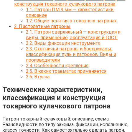
конструкция токарного кулачкового патрона
1.1.
Патрон ПМ 9 мм — характеристики,
описание
1.2.
Общие понятия о токарных патронах
2.
Пистолетные патроны
2.1.
Патрон сверлильный — конструкция и
виды, применение, эксплуатация и ГОСТ.
2.2.
Виды фиксации инструмента
2.3.
Охотничьи патроны и боеприпасы:
классификация пуль и патронов. Виды и
производители
2.4.
Особенности крепления
2.5.
В каких травматах применяется
2.6.
Втулка
Технические характеристики,
классификация и конструкция
токарного кулачкового патрона
Патрон токарный кулачковый: описание, схема.
Разновидности по типу зажима, фиксации, исполнению,
классу точности. Как самостоятельно сделать патрон.