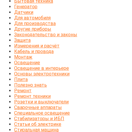
Бытовая техника
Генератор
Датчики
Для автомобиля
Для производства
Другие приборы
Законодательство и законы
Защита
Измерения и расчёт
Кабель и провода
Монтаж
Освещение
Освещение в интерьере
Основы электротехники
Плита
Полезно знать
Ремонт
Ремонт техники
Розетки и выключатели
Сварочные аппараты
Специальное освещение
Стабилизаторы и ИБП
Статьи об электрике
Стиральная машина