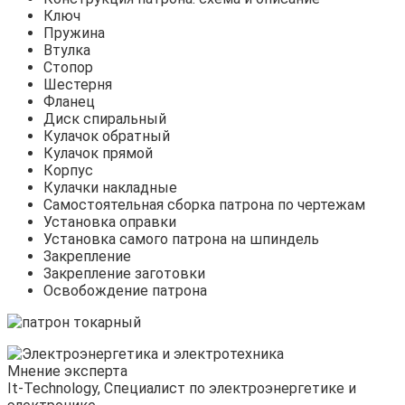
Ключ
Пружина
Втулка
Стопор
Шестерня
Фланец
Диск спиральный
Кулачок обратный
Кулачок прямой
Корпус
Кулачки накладные
Самостоятельная сборка патрона по чертежам
Установка оправки
Установка самого патрона на шпиндель
Закрепление
Закрепление заготовки
Освобождение патрона
Мнение эксперта
It-Technology, Cпециалист по электроэнергетике и