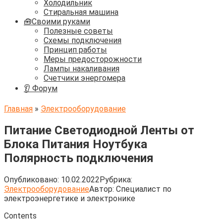
Холодильник
Стиральная машина
🧰Своими руками
Полезные советы
Схемы подключения
Принцип работы
Меры предосторожности
Лампы накаливания
Счетчики энергомера
👂 Форум
Главная
»
Электрооборудование
Питание Светодиодной Ленты от
Блока Питания Ноутбука
Полярность подключения
Опубликовано:
10.02.2022
Рубрика:
Электрооборудование
Автор:
Cпециалист по
электроэнергетике и электронике
Contents