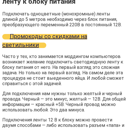
ленту к блоку питания
Подключать одноцветные (монохромные) ленты
длиной до 5 метров необходимо через блок питания,
преобразующего переменный 220В в постоянный 12В.
Промокоды со скидками на
светильники
Часто у тех, кто занимается моддингом компьютеров
возникает желание подключить светодиодную ленту к
блоку питания от него. На первый взгляд это сложная
задача. Но только на первый взгляд. На самом деле эта
процедура не стоит выеденного яйца. И любой сможет
справиться с этой задачей.
Для подключения нам нужны только желтый и черный
провода. Черный — это минус, желтый — 12В. Для общей
информации — красный +5В. Черный провод можно
использовать любой. Это два минуса.
Подключения ленты 12 В к блоку можно провести
двумя способами — либо использовать разъем «папа» и