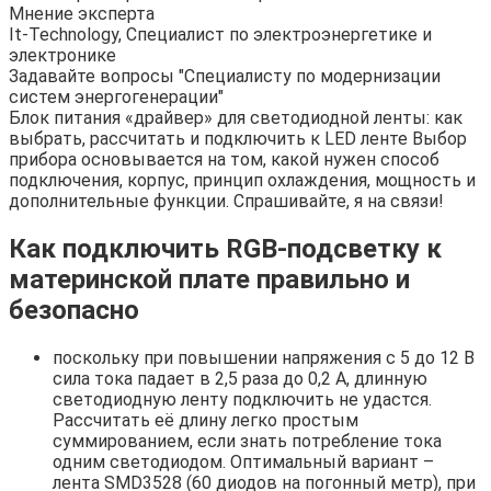
Мнение эксперта
It-Technology, Cпециалист по электроэнергетике и
электронике
Задавайте вопросы "Специалисту по модернизации
систем энергогенерации"
Блок питания «драйвер» для светодиодной ленты: как
выбрать, рассчитать и подключить к LED ленте Выбор
прибора основывается на том, какой нужен способ
подключения, корпус, принцип охлаждения, мощность и
дополнительные функции. Спрашивайте, я на связи!
Как подключить RGB-подсветку к
материнской плате правильно и
безопасно
поскольку при повышении напряжения с 5 до 12 В
сила тока падает в 2,5 раза до 0,2 А, длинную
светодиодную ленту подключить не удастся.
Рассчитать её длину легко простым
суммированием, если знать потребление тока
одним светодиодом. Оптимальный вариант –
лента SMD3528 (60 диодов на погонный метр), при