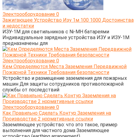
Электрооборудование
0
Зажигающее Устройство Изу 1м 100 1000 Достоинства
и недостатки
ИЗУ-1М для светильников с Ni-MH батареями
Индивидуальные зарядные устройства ИЗУ и ИЗУ-1М
предназначены для
Электрооборудование
0
Кем Определяются Места Заземления Передвижной
Пожарной Техники Требования безопасности
Устройство и размещение заземления для пожарных
машин Для защиты сотрудников противопожарной
службы от последствий
Электрооборудование
0
Как Правильно Сделать Контур Заземления на
Производстве 2 нормативные ссылки
Заземляющее устройство: что это такое, пример
выполнения для частного дома Заземляющее
устройство (earthing arrangement),