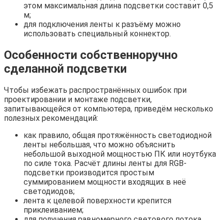
этом максимальная длина подсветки составит 0,5
м;
для подключения ленты к разъёму можно
использовать специальный коннектор.
Особенности собственноручно
сделанной подсветки
Чтобы избежать распространённых ошибок при
проектировании и монтаже подсветки,
запитывающейся от компьютера, приведём несколько
полезных рекомендаций:
как правило, общая протяжённость светодиодной
ленты небольшая, что можно объяснить
небольшой выходной мощностью ПК или ноутбука
по силе тока. Расчёт длины ленты для RGB-
подсветки производится простым
суммированием мощности входящих в неё
светодиодов;
лента к целевой поверхности крепится
приклеиванием;
для получения равномерного светового потока