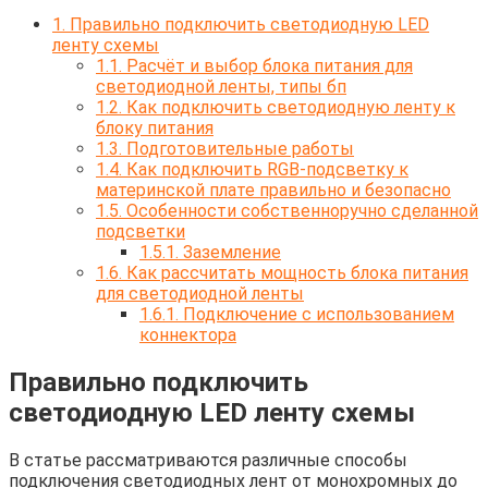
1.
Правильно подключить светодиодную LED
ленту схемы
1.1.
Расчёт и выбор блока питания для
светодиодной ленты, типы бп
1.2.
Как подключить светодиодную ленту к
блоку питания
1.3.
Подготовительные работы
1.4.
Как подключить RGB-подсветку к
материнской плате правильно и безопасно
1.5.
Особенности собственноручно сделанной
подсветки
1.5.1.
Заземление
1.6.
Как рассчитать мощность блока питания
для светодиодной ленты
1.6.1.
Подключение с использованием
коннектора
Правильно подключить
светодиодную LED ленту схемы
В статье рассматриваются различные способы
подключения светодиодных лент от монохромных до