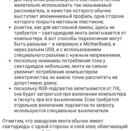
желательно использовать так называемый
рассеиватель, в качестве которого обычно
выступает алюминиевый профиль, одна сторона
которого покрыта матовым пластиком;
розетка, как для настольной лампы, здесь не
требуется – светодиодная лента запитывается от
компьютера. А вот способы подключения могут
быть разными – и напрямую к MotherBoard, и
через разъём USB, и с использованием
специального разъёма с нужным напряжением;
поскольку номиналы потребления тока у
светодиодов небольшие, лента не сильно
увеличит потребление компьютером
электричества, но важно точно рассчитать её
допустимую длину;
поскольку RGB-подсветка запитывается от ПК,
она будет загораться при включении компьютера
и гаснуть при его выключении. Если требуется
отдельное включение подсветки по запросу,
используются специальные выключатели.
Отметим, что заводская лента обычно имеет
светодиоды с одной стороны и слой клея, облегчающий