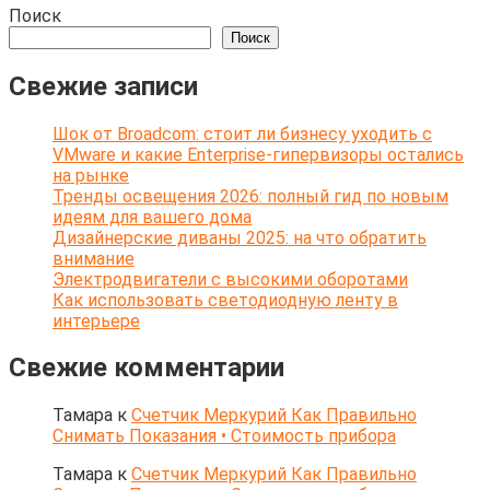
Поиск
Поиск
Свежие записи
Шок от Broadcom: стоит ли бизнесу уходить с
VMware и какие Enterprise-гипервизоры остались
на рынке
Тренды освещения 2026: полный гид по новым
идеям для вашего дома
Дизайнерские диваны 2025: на что обратить
внимание
Электродвигатели с высокими оборотами
Как использовать светодиодную ленту в
интерьере
Свежие комментарии
Тамара
к
Счетчик Меркурий Как Правильно
Снимать Показания • Стоимость прибора
Тамара
к
Счетчик Меркурий Как Правильно