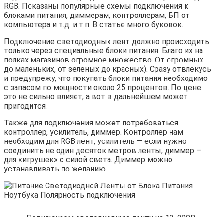
RGB. Показаны популярные схемы подключения к
блоками питания, диммерам, контроллерам, БП от
компьютера и т.д. и т.п. В статье много буковок.
Подключение светодиодных лент должно происходить
только через специальные блоки питания. Благо их на
полках магазинов огромное множество. От огромных
до маленьких, от зеленых до красных). Сразу отвлекусь
и предупрежу, что покупать блоки питания необходимо
с запасом по мощности около 25 процентов. По цене
это не сильно влияет, а вот в дальнейшем может
пригодится.
Также для подключения может потребоваться
контроллер, усилитель, диммер. Контроллер нам
необходим для RGB лент, усилитель — если нужно
соединить не один десяток метров ленты, диммер —
для «игрушек» с силой света. Диммер можно
устанавливать по желанию.