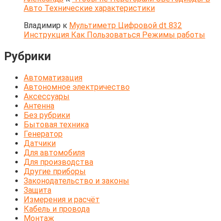
Авто Технические характеристики
Владимир
к
Мультиметр Цифровой dt 832
Инструкция Как Пользоваться Режимы работы
Рубрики
Автоматизация
Автономное электричество
Аксессуары
Антенна
Без рубрики
Бытовая техника
Генератор
Датчики
Для автомобиля
Для производства
Другие приборы
Законодательство и законы
Защита
Измерения и расчёт
Кабель и провода
Монтаж