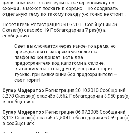
цепи . а может . стоит купить тестер и книжку со
схемой . а может поехать в сервис . . но создавать
отдельную тему по такому поводу уж точно не стоит .
Посетитель Регистрация 04.07.2011 Сообщений 49
Сказал(а) спасибо 19 Поблагодарили 7 раз(а) в
сообщениях
Свет выключается через какое-то время, но
при езде опять загоряетсяя,может в
плафонах конденсат. Есть два
предохранителя под капотоми в салоне,
вытаскивал и тот и другой, всеравно горит
тускло, при включении без предохранителя —
свет горит!
Супер Модератор
Регистрация 20.10.2010 Сообщений
3,278 Сказал(а) спасибо 3,562 Поблагодарили 3,950 раз(а)
в сообщениях
Супер Модератор
Регистрация 06.07.2006 Сообщений
8,113 Сказал(а) спасибо 2,504 Поблагодарили 6,059 раз(а)
в сообщениях