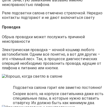
цепи. Зачастую замыкание вызвано именно
неисправностью плафона.
Реле подсветки салона отмечено стрелочкой. Нередко
контакты подгорают и не дают включиться свету
Проводка
Обрыв проводки может послужить причиной
неисправности
Электрическая проводка – ночной кошмар любого
автолюбителя. Одним всё понятно, а вот для других –
это «тёмный лес». Так, в процессе диагностических
операций необходимо прозвонить провода, идущие от
плафона к питанию или кнопке.
Подсветка салона горит еле заметно постоянно!
Скорее всего, на корпусе светильника даже есть
специальные пазы, в которые нужно вставить
отвёртку. Их должно быть как минимум два.