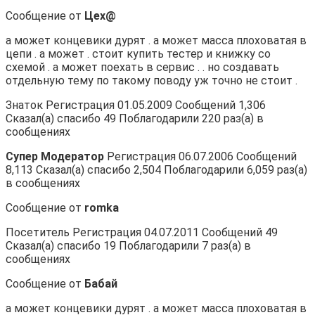
Сообщение от
Цех@
а может концевики дурят . а может масса плоховатая в
цепи . а может . стоит купить тестер и книжку со
схемой . а может поехать в сервис . . но создавать
отдельную тему по такому поводу уж точно не стоит .
Знаток Регистрация 01.05.2009 Сообщений 1,306
Сказал(а) спасибо 49 Поблагодарили 220 раз(а) в
сообщениях
Супер Модератор
Регистрация 06.07.2006 Сообщений
8,113 Сказал(а) спасибо 2,504 Поблагодарили 6,059 раз(а)
в сообщениях
Сообщение от
romka
Посетитель Регистрация 04.07.2011 Сообщений 49
Сказал(а) спасибо 19 Поблагодарили 7 раз(а) в
сообщениях
Сообщение от
Бабай
а может концевики дурят . а может масса плоховатая в