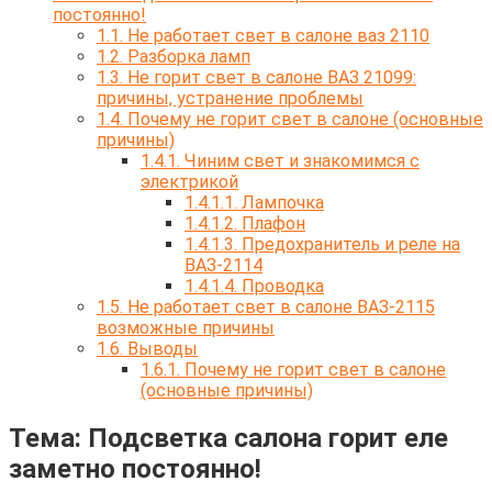
постоянно!
1.1.
Не работает свет в салоне ваз 2110
1.2.
Разборка ламп
1.3.
Не горит свет в салоне ВАЗ 21099:
причины, устранение проблемы
1.4.
Почему не горит свет в салоне (основные
причины)
1.4.1.
Чиним свет и знакомимся с
электрикой
1.4.1.1.
Лампочка
1.4.1.2.
Плафон
1.4.1.3.
Предохранитель и реле на
ВАЗ-2114
1.4.1.4.
Проводка
1.5.
Не работает свет в салоне ВАЗ-2115
возможные причины
1.6.
Выводы
1.6.1.
Почему не горит свет в салоне
(основные причины)
Тема: Подсветка салона горит еле
заметно постоянно!