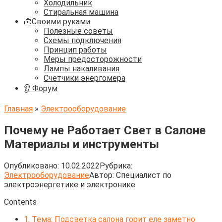
Холодильник
Стиральная машина
🧰Своими руками
Полезные советы
Схемы подключения
Принцип работы
Меры предосторожности
Лампы накаливания
Счетчики энергомера
👂 Форум
Главная
»
Электрооборудование
Почему не Работает Свет в Салоне
Материалы и инструменты
Опубликовано:
10.02.2022
Рубрика:
Электрооборудование
Автор:
Cпециалист по
электроэнергетике и электронике
Contents
1.
Тема: Подсветка салона горит еле заметно