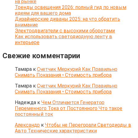
на рынке
Тренды освещения 2026: полный гид по новым
идеям для вашего дома
Дизайнерские диваны 2025: на что обратить
внимание
Электродвигатели с высокими оборотами
Как использовать светодиодную ленту в
интерьере
Свежие комментарии
Тамара
к
Счетчик Меркурий Как Правильно
Снимать Показания • Стоимость прибора
Тамара
к
Счетчик Меркурий Как Правильно
Снимать Показания • Стоимость прибора
Надежда
к
Чем Отличается Генератор
Переменного Тока от Постоянного Что такое
постоянный ток
Александр
к
Чтобы не Перегорали Светодиоды в
Авто Технические характеристики