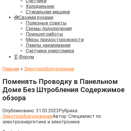
Счётчики
Холодильник
Стиральная машина
🧰Своими руками
Полезные советы
Схемы подключения
Принцип работы
Меры предосторожности
Лампы накаливания
Счетчики энергомера
👂 Форум
Главная
»
Электрооборудование
Поменять Проводку в Панельном
Доме Без Штробления Содержимое
обзора
Опубликовано:
31.03.2023
Рубрика:
Электрооборудование
Автор:
Cпециалист по
электроэнергетике и электронике