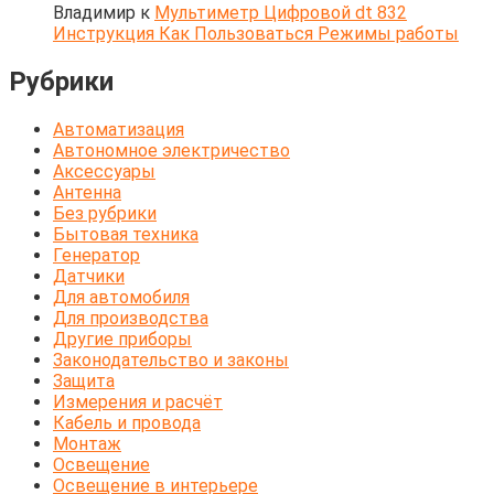
Владимир
к
Мультиметр Цифровой dt 832
Инструкция Как Пользоваться Режимы работы
Рубрики
Автоматизация
Автономное электричество
Аксессуары
Антенна
Без рубрики
Бытовая техника
Генератор
Датчики
Для автомобиля
Для производства
Другие приборы
Законодательство и законы
Защита
Измерения и расчёт
Кабель и провода
Монтаж
Освещение
Освещение в интерьере