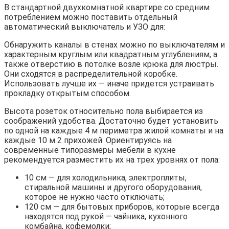
В стандартной двухкомнатной квартире со средним
потреблением можно поставить отдельный
автоматический выключатель и УЗО для:
Обнаружить каналы в стенах можно по выключателям и
характерным круглым или квадратным углублениям, а
также отверстию в потолке возле крюка для люстры.
Они сходятся в распределительной коробке.
Использовать лучше их — иначе придется устраивать
прокладку открытым способом.
Высота розеток относительно пола выбирается из
соображений удобства. Достаточно будет установить
по одной на каждые 4 м периметра жилой комнаты и на
каждые 10 м 2 прихожей. Ориентируясь на
современные типоразмеры мебели в кухне
рекомендуется разместить их на трех уровнях от пола:
10 см — для холодильника, электроплиты,
стиральной машины и другого оборудования,
которое не нужно часто отключать;
120 см — для бытовых приборов, которые всегда
находятся под рукой — чайника, кухонного
комбайна, кофемолки;