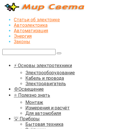
Перейти
к
контенту
Статьи об электрике
Автоэлектрика
Автоматизация
Энергия
Законы
Поиск:
⚡ Основы электротехники
Электрооборудование
Кабель и провода
Электродвигатель
💢Освещение
⭐ Полезно знать
Монтаж
Измерения и расчёт
Для автомобиля
💡 Приборы
Бытовая техника