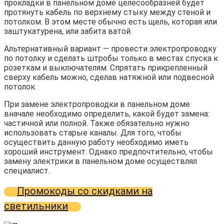
прокладки в панельном доме целесообразней будет
протянуть кабель по верхнему стыку между стеной и
потолком. В этом месте обычно есть щель, которая или
заштукатурена, или забита ватой.
Альтернативный вариант — провести электропроводку
по потолку и сделать штробы только в местах спуска к
розеткам и выключателям. Спрятать прикрепленный
сверху кабель можно, сделав натяжной или подвесной
потолок.
При замене электропроводки в панельном доме
вначале необходимо определить, какой будет замена:
частичной или полной. Также обязательно нужно
использовать старые каналы. Для того, чтобы
осуществить данную работу необходимо иметь
хороший инструмент. Однако предпочтительно, чтобы
замену электрики в панельном доме осуществлял
специалист.
Промокоды со скидками на
светильники