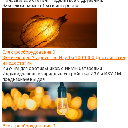
Понравилась статья? Поделиться с друзьями:
Вам также может быть интересно
Электрооборудование
0
Зажигающее Устройство Изу 1м 100 1000 Достоинства
и недостатки
ИЗУ-1М для светильников с Ni-MH батареями
Индивидуальные зарядные устройства ИЗУ и ИЗУ-1М
предназначены для
Электрооборудование
0