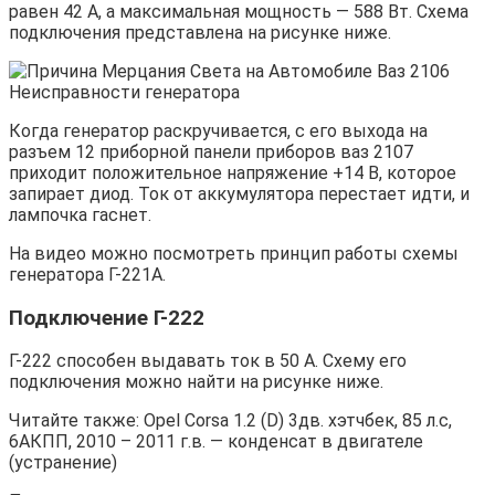
равен 42 А, а максимальная мощность — 588 Вт. Схема
подключения представлена на рисунке ниже.
Когда генератор раскручивается, с его выхода на
разъем 12 приборной панели приборов ваз 2107
приходит положительное напряжение +14 В, которое
запирает диод. Ток от аккумулятора перестает идти, и
лампочка гаснет.
На видео можно посмотреть принцип работы схемы
генератора Г-221А.
Подключение Г-222
Г-222 способен выдавать ток в 50 А. Схему его
подключения можно найти на рисунке ниже.
Читайте также: Opel Corsa 1.2 (D) 3дв. хэтчбек, 85 л.с,
6АКПП, 2010 – 2011 г.в. — конденсат в двигателе
(устранение)