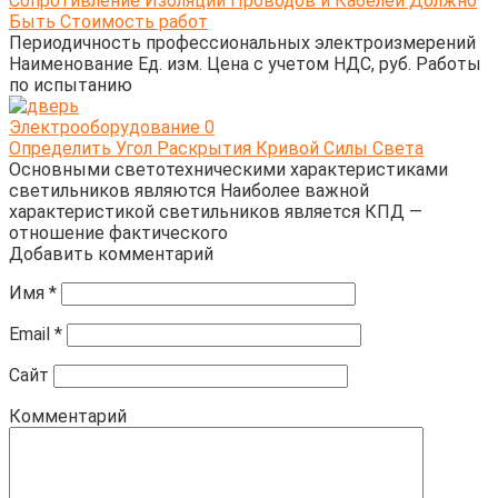
Сопротивление Изоляции Проводов и Кабелей Должно
Быть Стоимость работ
Периодичность профессиональных электроизмерений
Наименование Ед. изм. Цена с учетом НДС, руб. Работы
по испытанию
Электрооборудование
0
Определить Угол Раскрытия Кривой Силы Света
Основными светотехническими характеристиками
светильников являются Наиболее важной
характеристикой светильников является КПД —
отношение фактического
Добавить комментарий
Имя
*
Email
*
Сайт
Комментарий