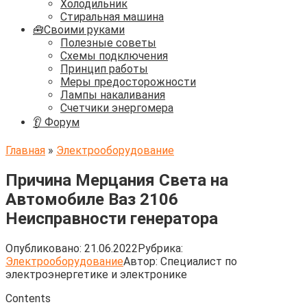
Холодильник
Стиральная машина
🧰Своими руками
Полезные советы
Схемы подключения
Принцип работы
Меры предосторожности
Лампы накаливания
Счетчики энергомера
👂 Форум
Главная
»
Электрооборудование
Причина Мерцания Света на
Автомобиле Ваз 2106
Неисправности генератора
Опубликовано:
21.06.2022
Рубрика:
Электрооборудование
Автор:
Cпециалист по
электроэнергетике и электронике
Contents