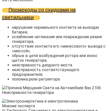
Промокоды со скидками на
светильники
нарушение нормального контакта на выводах
батареи;
ослабление натяжения или повреждение ремня
генератора;
отсутствие контакта его «минусового» вывода с
«массой»;
обрыв в цепи возбуждения ротора или износ
щеток генератора;
неисправность диодного моста.
неисправность соответствующего
предохранителя;
поломка реле-регулятора.
Мнение эксперта
It-Technology, Cпециалист по электроэнергетике и