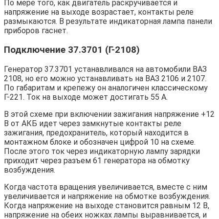
По мере того, как двигатель раскручивается и
напряжение на выходе возрастает, контакты реле
размыкаются. В результате индикаторная лампа панели
приборов гаснет.
Подключение 37.3701 (Г-2108)
Генератор 37.3701 устанавливался на автомобили ВАЗ
2108, но его можно устанавливать на ВАЗ 2106 и 2107.
По габаритам и крепежу он аналогичен классическому
Г-221. Ток на выходе может достигать 55 А.
В этой схеме при включении зажигания напряжение +12
В от АКБ идет через замкнутые контакты реле
зажигания, предохранитель, который находится в
монтажном блоке и обозначен цифрой 10 на схеме.
После этого ток через индикаторную лампу зарядки
приходит через разъем 61 генератора на обмотку
возбуждения.
Когда частота вращения увеличивается, вместе с ним
увеличивается и напряжение на обмотке возбуждения.
Когда напряжение на выходе становится равным 12 В,
напряжение на обеих ножках лампы выравнивается, и