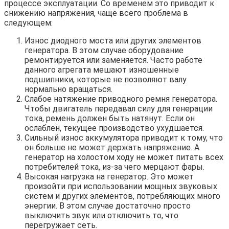
процессе эксплуатации. Со временем это приводит к
снижению напряжения, чаще всего проблема в
следующем:
Износ диодного моста или других элементов
генератора. В этом случае оборудование
ремонтируется или заменяется. Часто работе
данного агрегата мешают изношенные
подшипники, которые не позволяют валу
нормально вращаться.
Слабое натяжение приводного ремня генератора.
Чтобы двигатель передавал силу для генерации
тока, ремень должен быть натянут. Если он
ослаблен, текущее производство ухудшается.
Сильный износ аккумулятора приводит к тому, что
он больше не может держать напряжение. А
генератор на холостом ходу не может питать всех
потребителей тока, из-за чего мерцают фары.
Высокая нагрузка на генератор. Это может
произойти при использовании мощных звуковых
систем и других элементов, потребляющих много
энергии. В этом случае достаточно просто
выключить звук или отключить то, что
перегружает сеть.