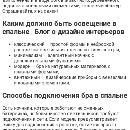
выполненный в виде рогов животного, деревянного
подвеса с кованными элементами, тканевый абажур.
Спрашивайте, я на связи!
Каким должно быть освещение в
спальне | Блог о дизайне интерьеров
классический — простой формы и неброской
расцветки, светильник сделан по типу люстры;
минимализм — элегантный ночник с
дополнительными функциями;
модерн — бра из натуральных материалов с
плавными формами;
винтажный — дизайнерские приборы с вензелями
и коваными элементами.
Способы подключения бра в спальне
Есть ночники, которые работают на сменных
батарейках, но большинство светильников требуют
подключения к сети. Если модель предусматривает
вилку для подключения к розетке, остается просто