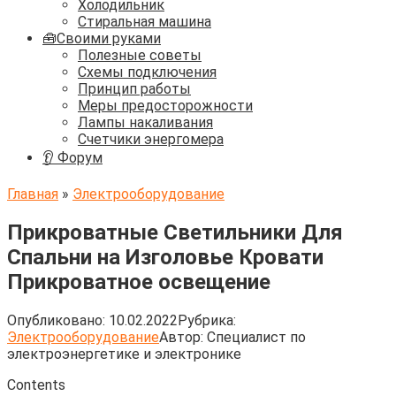
Холодильник
Стиральная машина
🧰Своими руками
Полезные советы
Схемы подключения
Принцип работы
Меры предосторожности
Лампы накаливания
Счетчики энергомера
👂 Форум
Главная
»
Электрооборудование
Прикроватные Светильники Для
Спальни на Изголовье Кровати
Прикроватное освещение
Опубликовано:
10.02.2022
Рубрика:
Электрооборудование
Автор:
Cпециалист по
электроэнергетике и электронике
Contents