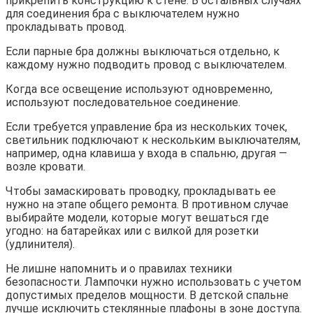
прикрепить конструкцию к стене. В остальных случаях
для соединения бра с выключателем нужно
прокладывать провод.
Если парные бра должны выключаться отдельно, к
каждому нужно подводить провод с выключателем.
Когда все освещение используют одновременно,
используют последовательное соединение.
Если требуется управление бра из нескольких точек,
светильник подключают к нескольким выключателям,
например, одна клавиша у входа в спальню, другая —
возле кровати.
Чтобы замаскировать проводку, прокладывать ее
нужно на этапе общего ремонта. В противном случае
выбирайте модели, которые могут вешаться где
угодно: на батарейках или с вилкой для розетки
(удлинителя).
Не лишне напомнить и о правилах техники
безопасности. Лампочки нужно использовать с учетом
допустимых пределов мощности. В детской спальне
лучше исключить стеклянные плафоны в зоне доступа.