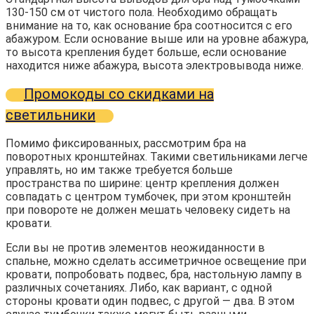
130-150 см от чистого пола. Необходимо обращать
внимание на то, как основание бра соотносится с его
абажуром. Если основание выше или на уровне абажура,
то высота крепления будет больше, если основание
находится ниже абажура, высота электровывода ниже.
Промокоды со скидками на
светильники
Помимо фиксированных, рассмотрим бра на
поворотных кронштейнах. Такими светильниками легче
управлять, но им также требуется больше
пространства по ширине: центр крепления должен
совпадать с центром тумбочек, при этом кронштейн
при повороте не должен мешать человеку сидеть на
кровати.
Если вы не против элементов неожиданности в
спальне, можно сделать ассиметричное освещение при
кровати, попробовать подвес, бра, настольную лампу в
различных сочетаниях. Либо, как вариант, с одной
стороны кровати один подвес, с другой — два. В этом