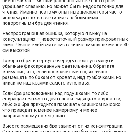
обеспечивают мягкий рассеянный свет, который
украшает спальню, но может быть недостаточно для
чтения. Именно поэтому опытные декораторы часто
используют их в сочетании с небольшими
поворотными бра для чтения.
Распространенная ошибка, которую я вижу на
консультациях — недостаточный размер прикроватных
ламп. Лучше выбирайте настольные лампы не менее 40
см высотой
.
Говоря о бра, в первую очередь стоит упомянуть
обычные фиксированные светильники. Обратите
внимание, что, если позволяет место, их лучше
размещать по бокам от кровати, над тумбочками, но
никак не над краями самого изголовья.
Если бра расположены над подушками, то либо
сокращается место для головы сидящего в кровати,
либо же бра приходится помещать слишком высоко,
что приводит к менее камерному и менее
направленному освещению.
Высота размещения бра зависит от их конфигурации.
Стандартная высота выводов для бра над тумбочками