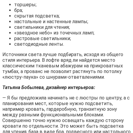
торшеры;
бра;
скрытая подсветка;
настольные и настенные лампы;
светильники для чтения;
«звездное небо» из точечных ламп;
растровые светильники;
светодиодные ленты.
Источники света лучше подбирать, исходя из общего
стиля интерьера. В лофте вряд ли найдется место
классическим тканевым абажурам на прикроватных
тумбах, а прованс не позволит растянуть по потолку
«люстру-паука» со шнурами-ответвлениями.
Татьяна Бобылева, дизайнер интерьеров:
— Я бы предложила начинать не с люстры по центру, а с
планирования мест, которые нужно подсветить,
например кровать, гардеробную, транзитную зону
между разными функциональными блоками.
Совершенно точно нужно освещать каждую сторону
кровати по отдельности. Это может быть подсветка
для чтения, база в виде бра, подвесного или настольного