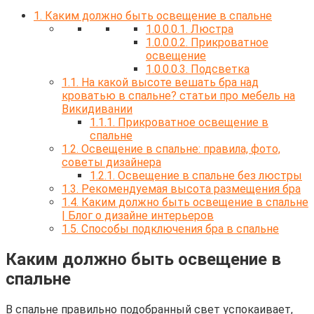
1.
Каким должно быть освещение в спальне
1.0.0.0.1.
Люстра
1.0.0.0.2.
Прикроватное
освещение
1.0.0.0.3.
Подсветка
1.1.
На какой высоте вешать бра над
кроватью в спальне? статьи про мебель на
Викидивании
1.1.1.
Прикроватное освещение в
спальне
1.2.
Освещение в спальне: правила, фото,
советы дизайнера
1.2.1.
Освещение в спальне без люстры
1.3.
Рекомендуемая высота размещения бра
1.4.
Каким должно быть освещение в спальне
| Блог о дизайне интерьеров
1.5.
Способы подключения бра в спальне
Каким должно быть освещение в
спальне
В спальне правильно подобранный свет успокаивает,