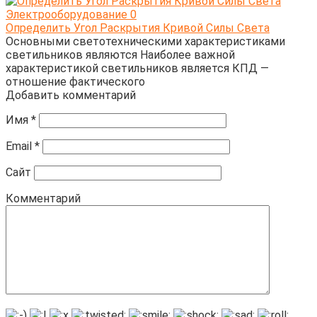
Электрооборудование
0
Определить Угол Раскрытия Кривой Силы Света
Основными светотехническими характеристиками
светильников являются Наиболее важной
характеристикой светильников является КПД —
отношение фактического
Добавить комментарий
Имя
*
Email
*
Сайт
Комментарий