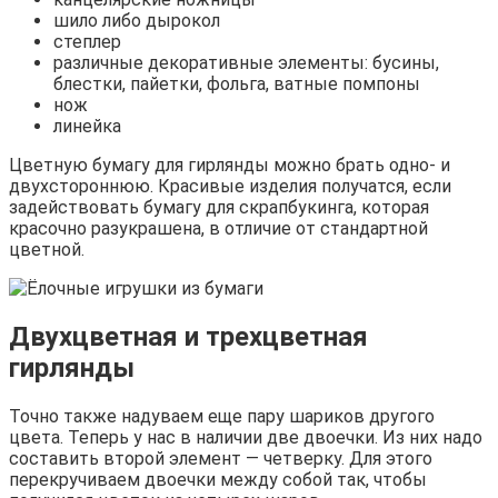
шило либо дырокол
степлер
различные декоративные элементы: бусины,
блестки, пайетки, фольга, ватные помпоны
нож
линейка
Цветную бумагу для гирлянды можно брать одно- и
двухстороннюю. Красивые изделия получатся, если
задействовать бумагу для скрапбукинга, которая
красочно разукрашена, в отличие от стандартной
цветной.
Двухцветная и трехцветная
гирлянды
Точно также надуваем еще пару шариков другого
цвета. Теперь у нас в наличии две двоечки. Из них надо
составить второй элемент — четверку. Для этого
перекручиваем двоечки между собой так, чтобы