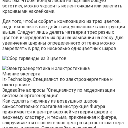
местам. Чтобы концы лески не портили общую
эстетику, можно украсить их ленточками или залепить
красивыми наклейками.
Для того, чтобы собрать композицию из трех цветов,
надо выполнять все действия, указанные в инструкции
выше. Следует лишь делать четверки трех разных
цветов и чередовать их при нанизывании на леску. Для
увеличения ширины определенного оттенка можно
закреплять в ряд по несколько одноцветных шаров.
Мнение эксперта
It-Technology, Cпециалист по электроэнергетике и
электронике
Задавайте вопросы "Специалисту по модернизации
систем энергогенерации"
Как сделать гирлянду из воздушных шаров
самостоятельно: поэтапная инструкция Фигура
прижимается к центру верхней четверки шаров к
верхнему кластеру , и тесьма, приклеенная к фигуре,
закручивается относительно центра верхнего кластера,