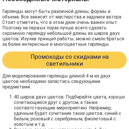
Гирлянды могут быть различной длины, формы и
объема. Все зависит от мастерства и задумки автора.
Стоит отметить, что в этом деле очень важен опыт.
Поэтому на первых порах лучше всего сделать
скромную гирлянду небольшой длины из шаров двух
цветов. Изучив принцип работы, можно смело браться
за более интересные и многоцветные гирлянды.
Промокоды со скидками на
светильники
Для моделирования гирлянды длиной 4 м из двух
цветов необходимо запастись следующими
предметами:
40 шаров двух цветов. Подбирайте цвета, хорошо
сочетающиеся друг с другом, а также
соответствующие мероприятию. Например,
удачным будет сочетание таких цветов: синий с
белым, розовый с серебряным, фиолетовый с
золотым и т.д.