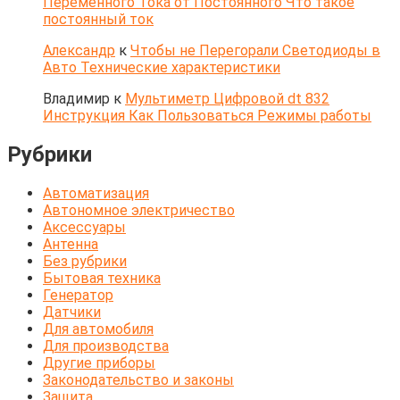
Переменного Тока от Постоянного Что такое
постоянный ток
Александр
к
Чтобы не Перегорали Светодиоды в
Авто Технические характеристики
Владимир
к
Мультиметр Цифровой dt 832
Инструкция Как Пользоваться Режимы работы
Рубрики
Автоматизация
Автономное электричество
Аксессуары
Антенна
Без рубрики
Бытовая техника
Генератор
Датчики
Для автомобиля
Для производства
Другие приборы
Законодательство и законы
Защита