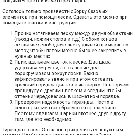
получился цветок из четырех шаров.
Осталось только произвести сборку базовых
элементов при помощи лески. Сделать это можно при
помощи пошаговой инструкции:
Прочно натягиваем леску между двумя объектами
(гвозди, ножки столов и т.д.) С обоих концов
оставляем свободную леску длиной примерно по
метру, чтобы потом можно было ее закрепить в
нужных местах.
Прикладываем цветок к леске. Два шара
удерживаем рукой, а остальные два
перекручиваем вокруг лески. Важно
зафиксировать звено и при этом оставить
прежний порядок цветов в четверке. Повторяем
процедуру с другим цветком и следим, чтобы
оттенки чередовались в шахматном порядке.
Проверяем надежность гирлянды. Часто в
некоторых местах образуются проплешины.
Поэтому сдвигаем шарики плотнее друг к другу
там, где это необходимо.
Гирлянда готова. Осталось прикрепить ее к нужным