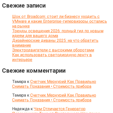
Свежие записи
Шок от Broadcom: стоит ли бизнесу уходить с
VMware и какие Enterprise-гипервизоры остались
на рынке
Тренды освещения 2026: полный гид по новым
идеям для вашего дома
Дизайнерские диваны 2025: на что обратить
внимание
Электродвигатели с высокими оборотами
Как использовать светодиодную ленту в
интерьере
Свежие комментарии
Тамара
к
Счетчик Меркурий Как Правильно
Снимать Показания • Стоимость прибора
Тамара
к
Счетчик Меркурий Как Правильно
Снимать Показания • Стоимость прибора
Надежда
к
Чем Отличается Генератор