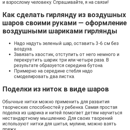
и взрослому человеку. Спрашивайте, я на связи!
Как сделать гирлянду из воздушных
шаров своими руками — оформление
воздушными шариками гирлянды
Надо надуть зеленый шар, оставить 3-6 см без
воздуха.
Завязать хвостик, отступить от него немного и
перекрутить шарик три или четыре раза. В
результате образуется середина бутона.
Примерно на середине стебля надо
смоделировать два листка.
Поделки из ниток в виде шаров
Обычные нитки можно применить для развития
творческих способностей у ребенка. Самая простая
поделка из шарика и нитей помогает детям научиться
нестандартному мышлению. Для своих творений
используют нитки для шитья, мулине, можно взять
пряжу.