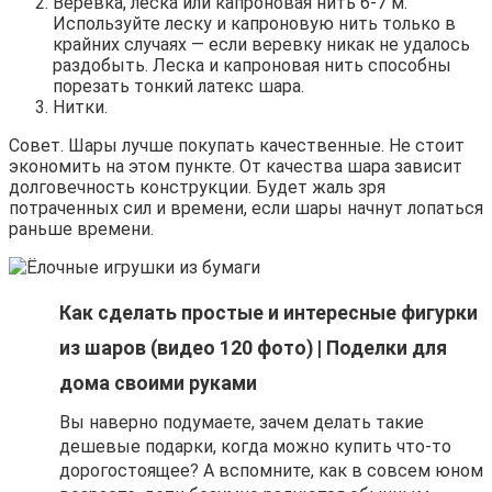
Веревка, леска или капроновая нить 6-7 м.
Используйте леску и капроновую нить только в
крайних случаях — если веревку никак не удалось
раздобыть. Леска и капроновая нить способны
порезать тонкий латекс шара.
Нитки.
Совет. Шары лучше покупать качественные. Не стоит
экономить на этом пункте. От качества шара зависит
долговечность конструкции. Будет жаль зря
потраченных сил и времени, если шары начнут лопаться
раньше времени.
Как сделать простые и интересные фигурки
из шаров (видео 120 фото) | Поделки для
дома своими руками
Вы наверно подумаете, зачем делать такие
дешевые подарки, когда можно купить что-то
дорогостоящее? А вспомните, как в совсем юном