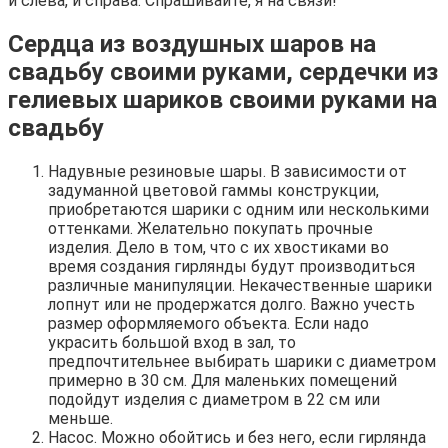
и слева, и справа. Спрашивайте, я на связи!
Сердца из воздушных шаров на
свадьбу своими руками, сердечки из
гелиевых шариков своими руками на
свадьбу
Надувные резиновые шары. В зависимости от
задуманной цветовой гаммы конструкции,
приобретаются шарики с одним или несколькими
оттенками. Желательно покупать прочные
изделия. Дело в том, что с их хвостиками во
время создания гирлянды будут производиться
различные манипуляции. Некачественные шарики
лопнут или не продержатся долго. Важно учесть
размер оформляемого объекта. Если надо
украсить большой вход в зал, то
предпочтительнее выбирать шарики с диаметром
примерно в 30 см. Для маленьких помещений
подойдут изделия с диаметром в 22 см или
меньше.
Насос. Можно обойтись и без него, если гирлянда