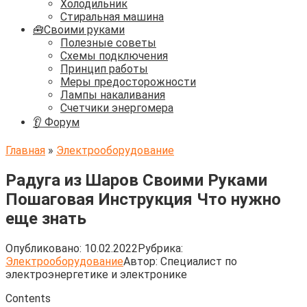
Холодильник
Стиральная машина
🧰Своими руками
Полезные советы
Схемы подключения
Принцип работы
Меры предосторожности
Лампы накаливания
Счетчики энергомера
👂 Форум
Главная
»
Электрооборудование
Радуга из Шаров Своими Руками
Пошаговая Инструкция Что нужно
еще знать
Опубликовано:
10.02.2022
Рубрика:
Электрооборудование
Автор:
Cпециалист по
электроэнергетике и электронике
Contents