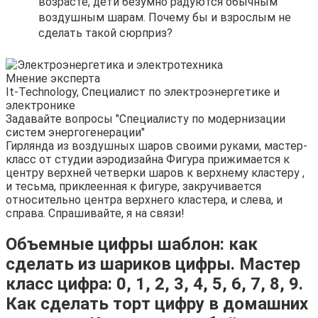
возрасте, дети безумно радуются обычным
воздушным шарам. Почему бы и взрослым не
сделать такой сюрприз?
Мнение эксперта
It-Technology, Cпециалист по электроэнергетике и
электронике
Задавайте вопросы "Специалисту по модернизации
систем энергогенерации"
Гирлянда из воздушных шаров своими руками, мастер-
класс от студии аэродизайна Фигура прижимается к
центру верхней четверки шаров к верхнему кластеру ,
и тесьма, приклеенная к фигуре, закручивается
относительно центра верхнего кластера, и слева, и
справа. Спрашивайте, я на связи!
Объемные цифры шаблон: как
сделать из шариков цифры. Мастер
класс цифра: 0, 1, 2, 3, 4, 5, 6, 7, 8, 9.
Как сделать торт цифру в домашних