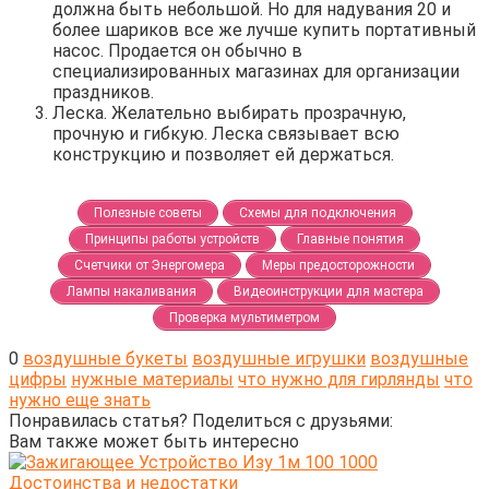
должна быть небольшой. Но для надувания 20 и
более шариков все же лучше купить портативный
насос. Продается он обычно в
специализированных магазинах для организации
праздников.
Леска. Желательно выбирать прозрачную,
прочную и гибкую. Леска связывает всю
конструкцию и позволяет ей держаться.
Полезные советы
Схемы для подключения
Принципы работы устройств
Главные понятия
Счетчики от Энергомера
Меры предосторожности
Лампы накаливания
Видеоинструкции для мастера
Проверка мультиметром
0
воздушные букеты
воздушные игрушки
воздушные
цифры
нужные материалы
что нужно для гирлянды
что
нужно еще знать
Понравилась статья? Поделиться с друзьями:
Вам также может быть интересно