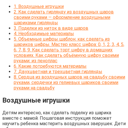
1.
Воздушные игрушки
2.
Как сделать гирлянду из воздушных шаров
своими руками — оформление воздушными
шариками гирлянды
3.
Поделки из ниток в виде шаров
4.
Необходимые материалы
5.
Объемные цифры шаблон: как сделать из
шариков цифры. Мастер класс цифра: 0, 1, 2, 3, 4, 5,
6, 7, 8, 9. Как сделать торт цифру в домашних
условиях. Как сделать объёмную цифру своими
руками: из пеноплас
6.
Какие потребуются материалы
7.
Двухцветная и трехцветная гирлянды
8.
Сердца из воздушных шаров на свадьбу своими
руками, сердечки из гелиевых шариков своими
руками на свадьбу
Воздушные игрушки
Детям интересно, как сделать поделку из шарика
вместе с мамой. Пошаговая инструкция поможет
научить ребенка мастерить воздушных зверушек. Дети