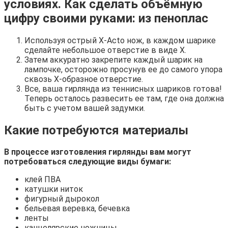
условиях. Как сделать объёмную
цифру своими руками: из пеноплас
Используя острый X-Acto нож, в каждом шарике
сделайте небольшое отверстие в виде X.
Затем аккуратно закрепите каждый шарик на
лампочке, осторожно просунув ее до самого упора
сквозь X-образное отверстие.
Все, ваша гирлянда из теннисных шариков готова!
Теперь осталось развесить ее там, где она должна
быть с учетом вашей задумки.
Какие потребуются материалы
В процессе изготовления гирлянды вам могут
потребоваться следующие виды бумаги:
клей ПВА
катушки ниток
фигурный дырокол
бельевая веревка, бечевка
ленты
канцелярские ножницы