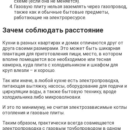
схеме (если она не меняется).
Газовую плиту нельзя заземлять через газопровод,
также как и обычные бытовые предметы,
работающие на электроресурсе.
Зачем соблюдать расстояние
Кухни в разных квартирах и домах отличаются друг от
друга своими размерами. Это может быть шикарная
плантация для приготовления пищи, место, в котором
вполне помещается все необходимое или тесная
каморка, куда плита с холодильником и шкафом для
круп влезли – и хорошо.
Так или иначе, в любой кухне есть электропроводка,
питающая вытяжку, насосы, оборудование для подачи и
циркуляции воды, а также бытовую технику, вроде
холодильника либо микроволновки.
И это по минимуму, не считая электрозависимые котлы
отопления и газовые плиты.
Таким образом, практически всегда совмещается
электропроводка с газовым трубопроводом в одном