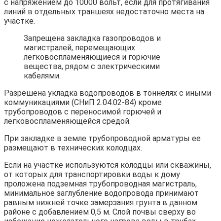
с напряжением до 10000 вольт, если для протягивания
линий в отдельных траншеях недостаточно места на
участке.
Запрещена закладка газопроводов и
магистралей, перемещающих
легковоспламеняющиеся и горючие
вещества, рядом с электрическими
кабелями.
Разрешена укладка водопроводов в тоннелях с иными
коммуникациями (СНиП 2.04.02-84) кроме
трубопроводов с переносимой горючей и
легковоспламеняющейся средой.
При закладке в земле трубопроводной арматуры ее
размещают в технических колодцах.
Если на участке используются колодцы или скважины,
от которых для транспортировки воды к дому
проложена подземная трубопроводная магистраль,
минимальное заглубление водопровода принимают
равным нижней точке замерзания грунта в данном
районе с добавлением 0,5 м. Слой почвы сверху во