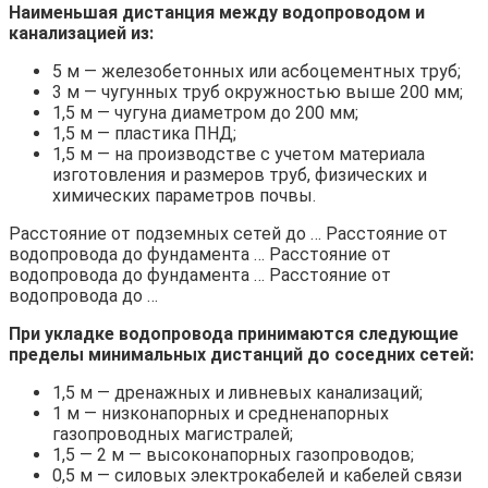
Наименьшая дистанция между водопроводом и
канализацией из:
5 м — железобетонных или асбоцементных труб;
3 м — чугунных труб окружностью выше 200 мм;
1,5 м — чугуна диаметром до 200 мм;
1,5 м — пластика ПНД;
1,5 м — на производстве с учетом материала
изготовления и размеров труб, физических и
химических параметров почвы.
Расстояние от подземных сетей до … Расстояние от
водопровода до фундамента … Расстояние от
водопровода до фундамента … Расстояние от
водопровода до …
При укладке водопровода принимаются следующие
пределы минимальных дистанций до соседних сетей:
1,5 м — дренажных и ливневых канализаций;
1 м — низконапорных и средненапорных
газопроводных магистралей;
1,5 — 2 м — высоконапорных газопроводов;
0,5 м — силовых электрокабелей и кабелей связи