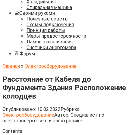
Холодильник
Стиральная машина
🧰Своими руками
Полезные советы
Схемы подключения
Принцип работы
Меры предосторожности
Лампы накаливания
Счетчики энергомера
👂 Форум
Главная
»
Электрооборудование
Расстояние от Кабеля до
Фундамента Здания Расположение
колодцев
Опубликовано:
10.02.2022
Рубрика:
Электрооборудование
Автор:
Cпециалист по
электроэнергетике и электронике
Contents