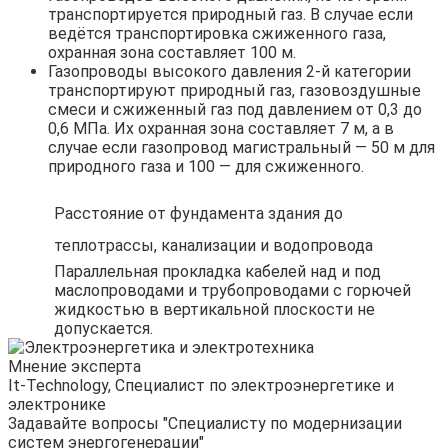
транспортируется природный газ. В случае если
ведётся транспортировка сжиженного газа,
охранная зона составляет 100 м.
Газопроводы высокого давления 2-й категории
транспортируют природный газ, газовоздушные
смеси и сжиженный газ под давлением от 0,3 до
0,6 МПа. Их охранная зона составляет 7 м, а в
случае если газопровод магистральный — 50 м для
природного газа и 100 — для сжиженного.
Расстояние от фундамента здания до
теплотрассы, канализации и водопровода
Параллельная прокладка кабелей над и под
маслопроводами и трубопроводами с горючей
жидкостью в вертикальной плоскости не
допускается.
Мнение эксперта
It-Technology, Cпециалист по электроэнергетике и
электронике
Задавайте вопросы "Специалисту по модернизации
систем энергогенерации"