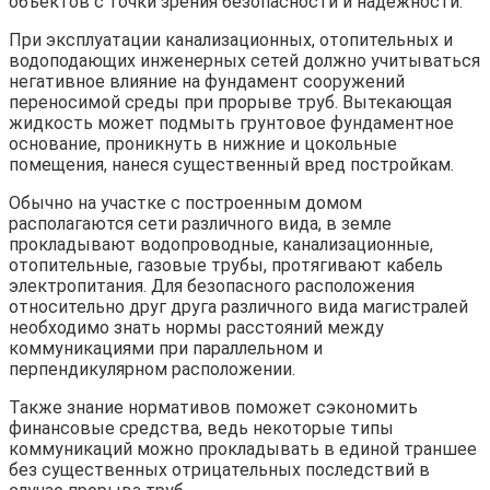
объектов с точки зрения безопасности и надежности.
При эксплуатации канализационных, отопительных и
водоподающих инженерных сетей должно учитываться
негативное влияние на фундамент сооружений
переносимой среды при прорыве труб. Вытекающая
жидкость может подмыть грунтовое фундаментное
основание, проникнуть в нижние и цокольные
помещения, нанеся существенный вред постройкам.
Обычно на участке с построенным домом
располагаются сети различного вида, в земле
прокладывают водопроводные, канализационные,
отопительные, газовые трубы, протягивают кабель
электропитания. Для безопасного расположения
относительно друг друга различного вида магистралей
необходимо знать нормы расстояний между
коммуникациями при параллельном и
перпендикулярном расположении.
Также знание нормативов поможет сэкономить
финансовые средства, ведь некоторые типы
коммуникаций можно прокладывать в единой траншее
без существенных отрицательных последствий в