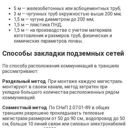
5 м — железобетонных или асбоцементных труб;
3 м — чугунных труб окружностью выше 200 мм;
1,5 м — чугуна диаметром до 200 мм;
1,5 м — пластика ПНД;
1,5 м — на производстве с учетом материала
изготовления и размеров труб, физических и
химических параметров почвы.
Способы закладки подземных сетей
По способу расположения коммуникаций в траншеях
рассматривают:
Раздельный метод
. При монтаже каждую магистраль
монтируют в своем канале, метод затратен при
укладке большого количества расположенных рядом
коммуникаций.
Совместный метод
. По СНиП 2.07.01-89 в общих
траншеях разрешено прокладывать тепловые
магистрали размером от 50 до 90 см., водопровод до 50
см, больше 10 линий связи или силовых электрокабелей