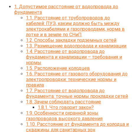
1.
Допустимое расстояние от водопровода до
фундамента
1.1.
Расстояние от трубопроводов до
кабелей: ПУЭ, каким должно быть между
электрокабелями и газопроводами, норма в
лотке и в земле по СНиП
1.2.
Способы закладки подземных сетей
1.3.
Размещение водопровода и канализации
1.4.
Расстояние от водопровода до
фундамента и канализации – требования и
нормы
1.5.
Расположение колодцев
1.6.
Расстояние от газового оборудования до
электропроводки: технические нормы и
правила
1.7.
Расстояние от водопровода до
фундамента: точные нормы прокладки сетей
1.8.
Зачем соблюдать расстояние
1.8.1.
Что говорит закон?
1.9.
Особенности охранной зоны
газопроводов высокого давления
1.10.
Расстояние от фундамента до колодца и
скважины для санитарных зон