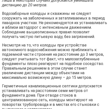
Лишь в некоторых случаях допускается уменьшать
дистанцию до 20 метров.
Водозаборные колодцы и скважины не следует
сооружать на заболоченных и затапливаемых в период
паводков участках. Не рекомендуется их устанавливать
и вблизи автодорог с интенсивным движением.
Соблюдение вышеописанных правил позволит
получать чистую питьевую воду, без загрязнений.
Несмотря на то, что колодцы при устройстве
автономного водоснабжения можно приближать к
подземной части строения на расстояние до 3 метров,
следует учитывать тот факт, что малозаглубленные
фундаменты плохо реагируют на подобное соседство.
Правильным решением в этом случае станет
увеличение дистанции между объектами на
максимально возможную длину – до 15 метров.
Герметичные канализационные септики допускается
устанавливать на расстоянии семи метров от
фундамента дома. При отводе стоков в
централизованную сеть, колодцы монтируют на
поворотах трубопровода и в местах его стыковки с