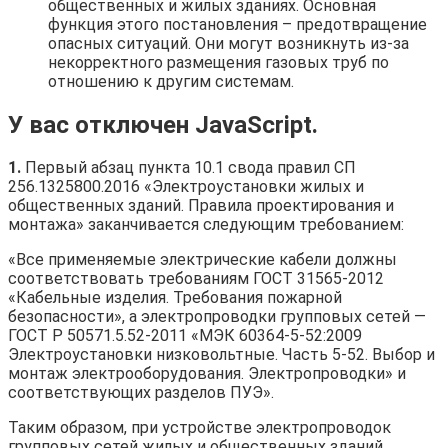
общественных и жилых зданиях. Основная
функция этого постановления – предотвращение
опасных ситуаций. Они могут возникнуть из-за
некорректного размещения газовых труб по
отношению к другим системам.
У вас отключен JavaScript.
1.
Первый абзац пункта 10.1 свода правил СП
256.1325800.2016 «Электроустановки жилых и
общественных зданий. Правила проектирования и
монтажа» заканчивается следующим требованием:
«Все применяемые электрические кабели должны
соответствовать требованиям ГОСТ 31565-2012
«Кабельные изделия. Требования пожарной
безопасности», а электропроводки групповых сетей —
ГОСТ Р 50571.5.52-2011 «МЭК 60364-5-52:2009
Электроустановки низковольтные. Часть 5-52. Выбор и
монтаж электрооборудования. Электропроводки» и
соответствующих разделов ПУЭ».
Таким образом, при устройстве электропроводок
групповых сетей жилых и общественных зданий,