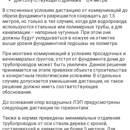
для сопутствующего дренажа – 0,4 метра.
В стесненных условиях дистанцию от коммуникаций до
обреза фундамента разрешается сокращать до 1,5
метров, но только в тех случаях, когда для водопровода
используются стальные или полимерные трубы, а для
канализации – напорные чугунные. При этом они
должны будут укладываться в кожухе на отметке
выше уровня фундаментной подошвы на полметра.
При монтаже коммуникаций в условиях просадочных и
вечномерзлых грунтов, отступ от фундамента дома до
трубопроводов может быть увеличен. Данное решение
принимается на этапе привязки объекта строительства
к конкретным геологическим условиям. В отдельных
случаях допускается уменьшение дистанции, но такое
решение должно иметь соответствующее
обоснование.
До основания опор воздушных ЛЭП предусмотрены
следующие дистанции по горизонтали:
Также в нормах приведены минимальные отдаления
трубопроводов от оси ствола дерева с кроной,
составляющей в диаметре не более 5 метров. Для