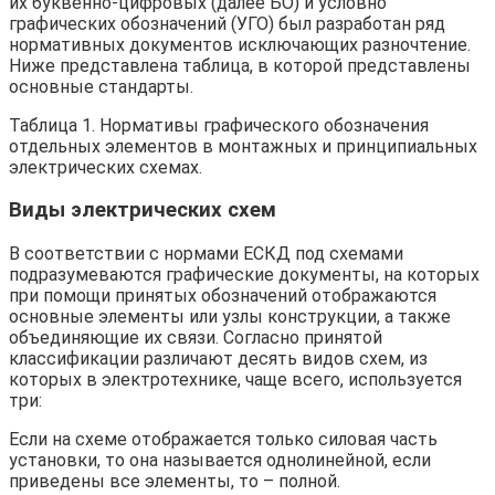
их буквенно-цифровых (далее БО) и условно
графических обозначений (УГО) был разработан ряд
нормативных документов исключающих разночтение.
Ниже представлена таблица, в которой представлены
основные стандарты.
Таблица 1. Нормативы графического обозначения
отдельных элементов в монтажных и принципиальных
электрических схемах.
Виды электрических схем
В соответствии с нормами ЕСКД под схемами
подразумеваются графические документы, на которых
при помощи принятых обозначений отображаются
основные элементы или узлы конструкции, а также
объединяющие их связи. Согласно принятой
классификации различают десять видов схем, из
которых в электротехнике, чаще всего, используется
три:
Если на схеме отображается только силовая часть
установки, то она называется однолинейной, если
приведены все элементы, то – полной.