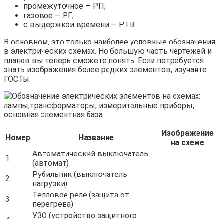
промежуточное — РП;
газовое — РГ;
с выдержкой времени — РТВ.
В основном, это только наиболее условные обозначения
в электрических схемах. Но большую часть чертежей и
планов вы теперь сможете понять. Если потребуется
знать изображения более редких элементов, изучайте
ГОСТы.
Изображение
Номер
Название
на схеме
Автоматический выключатель
1
(автомат)
Рубильник (выключатель
2
нагрузки)
Тепловое реле (защита от
3
перегрева)
УЗО (устройство защитного