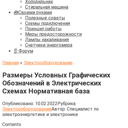
Холодильник
Стиральная машина
🧰Своими руками
Полезные советы
Схемы подключения
Принцип работы
Меры предосторожности
Лампы накаливания
Счетчики энергомера
👂 Форум
Главная
»
Электрооборудование
Размеры Условных Графических
Обозначений в Электрических
Схемах Нормативная база
Опубликовано:
10.02.2022
Рубрика:
Электрооборудование
Автор:
Cпециалист по
электроэнергетике и электронике
Contents