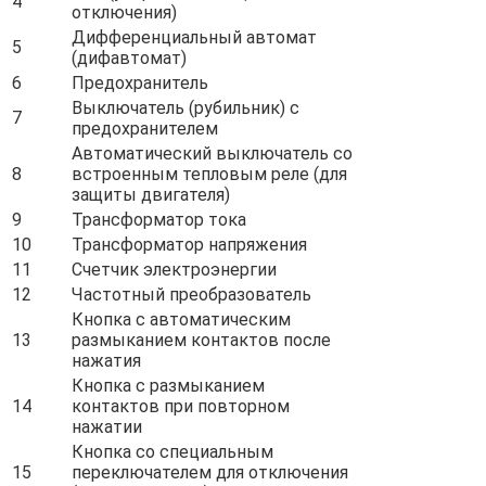
4
отключения)
Дифференциальный автомат
5
(дифавтомат)
6
Предохранитель
Выключатель (рубильник) с
7
предохранителем
Автоматический выключатель со
8
встроенным тепловым реле (для
защиты двигателя)
9
Трансформатор тока
10
Трансформатор напряжения
11
Счетчик электроэнергии
12
Частотный преобразователь
Кнопка с автоматическим
13
размыканием контактов после
нажатия
Кнопка с размыканием
14
контактов при повторном
нажатии
Кнопка со специальным
15
переключателем для отключения