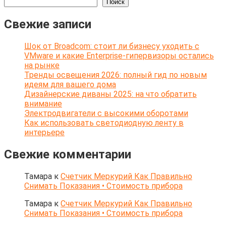
Поиск
Свежие записи
Шок от Broadcom: стоит ли бизнесу уходить с
VMware и какие Enterprise-гипервизоры остались
на рынке
Тренды освещения 2026: полный гид по новым
идеям для вашего дома
Дизайнерские диваны 2025: на что обратить
внимание
Электродвигатели с высокими оборотами
Как использовать светодиодную ленту в
интерьере
Свежие комментарии
Тамара
к
Счетчик Меркурий Как Правильно
Снимать Показания • Стоимость прибора
Тамара
к
Счетчик Меркурий Как Правильно
Снимать Показания • Стоимость прибора