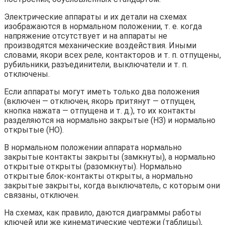
Электрические аппараты и их детали на схемах
изображаются в нормальном положении, т. е. когда
напряжение отсутствует и на аппараты не
производятся механические воздействия. Иными
словами, якори всех реле, контакторов и т. п. отпущены,
рубильники, разъединители, выключатели и т. п.
отключены.
Если аппараты могут иметь только два положения
(включен — отключен, якорь притянут — отпущен,
кнопка нажата — отпущена и т. д.), то их контакты
разделяются на нормально закрытые (НЗ) и нормально
открытые (НО).
В нормальном положении аппарата нормально
закрытые контакты закрыты (замкнуты), а нормально
открытые открыты (разомкнуты). Нормально
открытые блок-контакты открыты, а нормально
закрытые закрыты, когда выключатель, с которым они
связаны, отключен.
На схемах, как правило, даются диаграммы работы
ключей или же кинематические чертежи (таблицы),