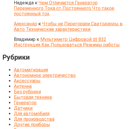
Надежда
к
Чем Отличается Генератор
Переменного Тока от Постоянного Что такое
постоянный ток
Александр
к
Чтобы не Перегорали Светодиоды в
Авто Технические характеристики
Владимир
к
Мультиметр Цифровой dt 832
Инструкция Как Пользоваться Режимы работы
Рубрики
Автоматизация
Автономное электричество
Аксессуары
Антенна
Без рубрики
Бытовая техника
Генератор
Датчики
Для автомобиля
Для производства
Другие приборы