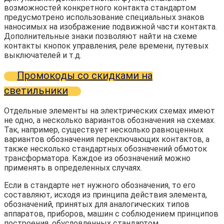
возможностей конкретного контакта стандартом
предусмотрено использование специальных знаков
наносимых на изображение подвижной части контакта.
Дополнительные знаки позволяют найти на схеме
контакты кнопок управления, реле времени, путевых
выключателей и т.д.
Промокоды со скидками на
светильники
Отдельные элементы на электрических схемах имеют
не одно, а несколько вариантов обозначения на схемах.
Так, например, существует несколько равноценных
вариантов обозначения переключающих контактов, а
также несколько стандартных обозначений обмоток
трансформатора. Каждое из обозначений можно
применять в определенных случаях.
Если в стандарте нет нужного обозначения, то его
составляют, исходя из принципа действия элемента,
обозначений, принятых для аналогических типов
аппаратов, приборов, машин с соблюдением принципов
построения, обусловленных стандартом.