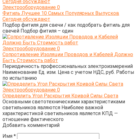
Электрооборудование
0
Фитиль Лучшее 10 Самых Популярных Выпусков
Сегодня обсуждают
Подбор фитиля для свечи / как подобрать фитиль для
свечей Подбор фитиля – один
Электрооборудование
0
Сопротивление Изоляции Проводов и Кабелей Должно
Быть Стоимость работ
Периодичность профессиональных электроизмерений
Наименование Ед. изм. Цена с учетом НДС, руб. Работы
по испытанию
Электрооборудование
0
Определить Угол Раскрытия Кривой Силы Света
Основными светотехническими характеристиками
светильников являются Наиболее важной
характеристикой светильников является КПД —
отношение фактического
Добавить комментарий
Имя
*