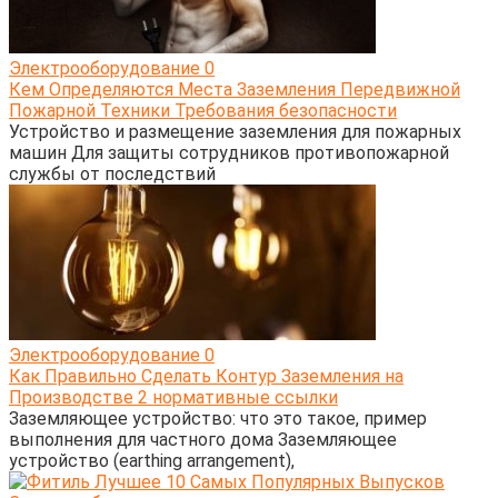
Электрооборудование
0
Кем Определяются Места Заземления Передвижной
Пожарной Техники Требования безопасности
Устройство и размещение заземления для пожарных
машин Для защиты сотрудников противопожарной
службы от последствий
Электрооборудование
0
Как Правильно Сделать Контур Заземления на
Производстве 2 нормативные ссылки
Заземляющее устройство: что это такое, пример
выполнения для частного дома Заземляющее
устройство (earthing arrangement),