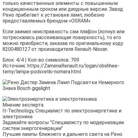
только качественные элементы с повышенным
кондиционным сроком или диодные версии. Завод
Рено прибегает к установке ламп, любезно
предоставляемых брендом «OSRAM».
Если заимел неисправность сам плафон (лопнул или
потрескалась рассеивающая поверхность), то его
можно приобрести, заказав по оригинальному коду
8200480127 от производителя Renault-Nissan.
Блок: 4/4 | Кол-во символов: 709
Источник: https://ZamenaRenault.ru/logan/obshhee-
temy/lampa-podsvetki-nomera.html
Мнение эксперта
It-Technology, Cпециалист по электроэнергетике и
электронике
Задавайте вопросы "Специалисту по модернизации
систем энергогенерации"
Лучшие лампы ближнего и дальнего света на Рено