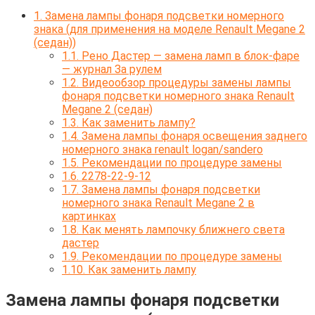
1.
Замена лампы фонаря подсветки номерного
знака (для применения на моделе Renault Megane 2
(седан))
1.1.
Рено Дастер — замена ламп в блок-фаре
— журнал За рулем
1.2.
Видеообзор процедуры замены лампы
фонаря подсветки номерного знака Renault
Megane 2 (седан)
1.3.
Как заменить лампу?
1.4.
Замена лампы фонаря освещения заднего
номерного знака renault logan/sandero
1.5.
Рекомендации по процедуре замены
1.6.
2278-22-9-12
1.7.
Замена лампы фонаря подсветки
номерного знака Renault Megane 2 в
картинках
1.8.
Как менять лампочку ближнего света
дастер
1.9.
Рекомендации по процедуре замены
1.10.
Как заменить лампу
Замена лампы фонаря подсветки