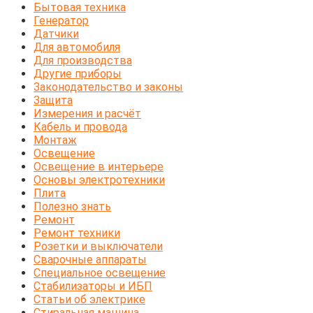
Бытовая техника
Генератор
Датчики
Для автомобиля
Для производства
Другие приборы
Законодательство и законы
Защита
Измерения и расчёт
Кабель и провода
Монтаж
Освещение
Освещение в интерьере
Основы электротехники
Плита
Полезно знать
Ремонт
Ремонт техники
Розетки и выключатели
Сварочные аппараты
Специальное освещение
Стабилизаторы и ИБП
Статьи об электрике
Стиральная машина