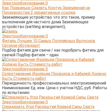
Электрооборудование
0
Как Правильно Сделать Контур Заземления на
Производстве 2 нормативные ссылки
Заземляющее устройство: что это такое, пример
выполнения для частного дома Заземляющее
устройство (earthing arrangement),
Электрооборудование
0
Фитиль Лучшее 10 Самых Популярных Выпусков
Сегодня обсуждают
Подбор фитиля для свечи / как подобрать фитиль для
свечей Подбор фитиля – один
Электрооборудование
0
Сопротивление Изоляции Проводов и Кабелей Должно
Быть Стоимость работ
Периодичность профессиональных электроизмерений
Наименование Ед. изм. Цена с учетом НДС, руб. Работы
по испытанию
Электрооборудование
0
Определить Угол Раскрытия Кривой Силы Света