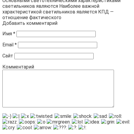
Основными светотехническими характеристиками
светильников являются Наиболее важной
характеристикой светильников является КПД —
отношение фактического
Добавить комментарий
Имя
*
Email
*
Сайт
Комментарий