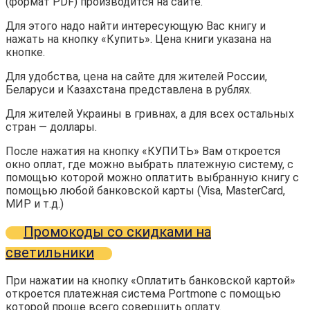
(формат PDF) производится на сайте.
Для этого надо найти интересующую Вас книгу и
нажать на кнопку «Купить». Цена книги указана на
кнопке.
Для удобства, цена на сайте для жителей России,
Беларуси и Казахстана представлена в рублях.
Для жителей Украины в гривнах, а для всех остальных
стран — доллары.
После нажатия на кнопку «КУПИТЬ» Вам откроется
окно оплат, где можно выбрать платежную систему, с
помощью которой можно оплатить выбранную книгу с
помощью любой банковской карты (Visa, MasterCard,
МИР и т.д.)
Промокоды со скидками на
светильники
При нажатии на кнопку «Оплатить банковской картой»
откроется платежная система Portmone с помощью
которой проще всего совершить оплату.