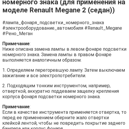
номерного знака (для применения на
моделе Renault Megane 2 (седан))
#лампа_фонаря_подсветки_номерного_знака
#электрооборудование_автомобиля #Renault_Megane
#Рено_Меган
Примечание
:
Ниже описана замена лампы в левом фонаре подсветки
номерного знака. Замена лампы в правом фонаре
выполняется аналогичным образом.
1. Определяем перегоревшую лампу. Затем выключаем
зажигание и все электропотребители.
2. Подходящим тонким инструментом, например,
отверткой, аккуратно поддеваем защелку крепления
корпуса фонаря подсветки номерного знака.
Примечание
:
Если в качестве инструмента применяется отвертка, то
перед ее применением оберните жало отвертки
клейкой лентой, чтобы не повредить покрытие заднего
бампера или корпус фонаря.