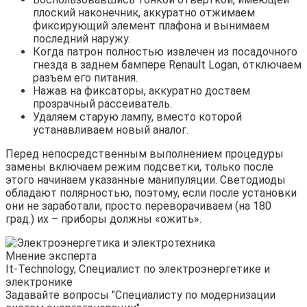
плоский наконечник, аккуратно отжимаем
фиксирующий элемент плафона и вынимаем
последний наружу.
Когда патрон полностью извлечен из посадочного
гнезда в заднем бампере Renault Logan, отключаем
разъем его питания.
Нажав на фиксаторы, аккуратно достаем
прозрачный рассеиватель.
Удаляем старую лампу, вместо которой
устанавливаем новый аналог.
Перед непосредственным выполнением процедуры
замены включаем режим подсветки, только после
этого начинаем указанные манипуляции. Светодиоды
обладают полярностью, поэтому, если после установки
они не заработали, просто переворачиваем (на 180
град.) их – приборы должны «ожить».
Мнение эксперта
It-Technology, Cпециалист по электроэнергетике и
электронике
Задавайте вопросы "Специалисту по модернизации