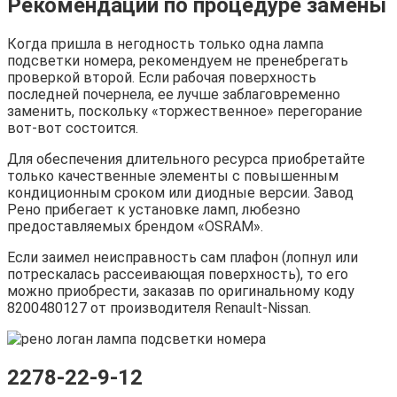
Рекомендации по процедуре замены
Когда пришла в негодность только одна лампа
подсветки номера, рекомендуем не пренебрегать
проверкой второй. Если рабочая поверхность
последней почернела, ее лучше заблаговременно
заменить, поскольку «торжественное» перегорание
вот-вот состоится.
Для обеспечения длительного ресурса приобретайте
только качественные элементы с повышенным
кондиционным сроком или диодные версии. Завод
Рено прибегает к установке ламп, любезно
предоставляемых брендом «OSRAM».
Если заимел неисправность сам плафон (лопнул или
потрескалась рассеивающая поверхность), то его
можно приобрести, заказав по оригинальному коду
8200480127 от производителя Renault-Nissan.
2278-22-9-12