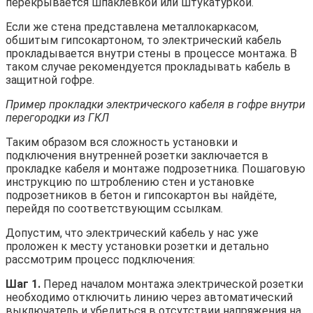
перекрывается шпаклёвкой или штукатуркой.
Если же стена представлена металлокаркасом,
обшитым гипсокартоном, то электрический кабель
прокладывается внутри стены в процессе монтажа. В
таком случае рекомендуется прокладывать кабель в
защитной гофре.
Пример прокладки электрического кабеля в гофре внутри
перегородки из ГКЛ
Таким образом вся сложность установки и
подключения внутренней розетки заключается в
прокладке кабеля и монтаже подрозетника. Пошаговую
инструкцию по штроблению стен и установке
подрозетников в бетон и гипсокартон вы найдёте,
перейдя по соответствующим ссылкам.
Допустим, что электрический кабель у нас уже
проложен к месту установки розетки и детально
рассмотрим процесс подключения:
Шаг 1.
Перед началом монтажа электрической розетки
необходимо отключить линию через автоматический
выключатель и убедиться в отсутствии напряжения на