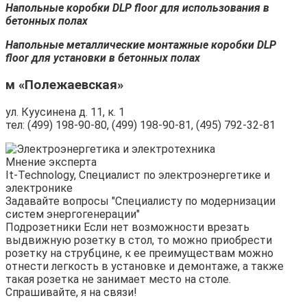
Напольные коробки DLP floor для использования в
бетонных полах
Напольные металлические монтажные коробки DLP
floor для установки в бетонных полах
м «Полежаевская»
ул. Куусинена д. 11, к. 1
тел: (499) 198-90-80, (499) 198-90-81, (495) 792-32-81
Мнение эксперта
It-Technology, Cпециалист по электроэнергетике и
электронике
Задавайте вопросы "Специалисту по модернизации
систем энергогенерации"
Подрозетники Если нет возможности врезать
выдвижную розетку в стол, то можно приобрести
розетку на струбцине, к ее преимуществам можно
отнести легкость в установке и демонтаже, а также
такая розетка не занимает место на столе.
Спрашивайте, я на связи!