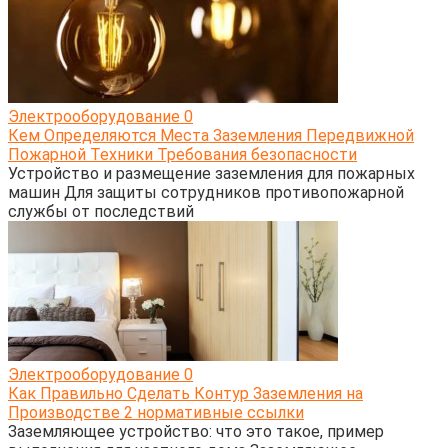
Электрооборудование
0
Кем Определяются Места Заземления Передвижной
Пожарной Техники Требования безопасности
Устройство и размещение заземления для пожарных
машин Для защиты сотрудников противопожарной
службы от последствий
Электрооборудование
0
Как Правильно Сделать Контур Заземления на
Производстве 2 нормативные ссылки
Заземляющее устройство: что это такое, пример