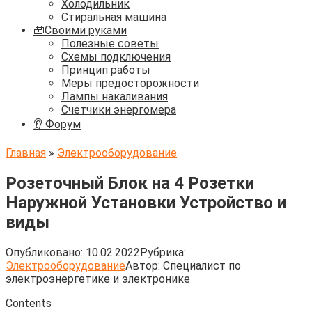
Холодильник
Стиральная машина
🧰Своими руками
Полезные советы
Схемы подключения
Принцип работы
Меры предосторожности
Лампы накаливания
Счетчики энергомера
👂 Форум
Главная
»
Электрооборудование
Розеточный Блок на 4 Розетки
Наружной Установки Устройство и
виды
Опубликовано:
10.02.2022
Рубрика:
Электрооборудование
Автор:
Cпециалист по
электроэнергетике и электронике
Contents