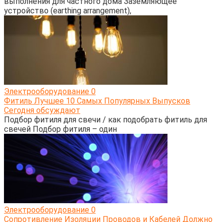
выполнения для частного дома Заземляющее
устройство (earthing arrangement),
Электрооборудование
0
Фитиль Лучшее 10 Самых Популярных Выпусков
Сегодня обсуждают
Подбор фитиля для свечи / как подобрать фитиль для
свечей Подбор фитиля – один
Электрооборудование
0
Сопротивление Изоляции Проводов и Кабелей Должно