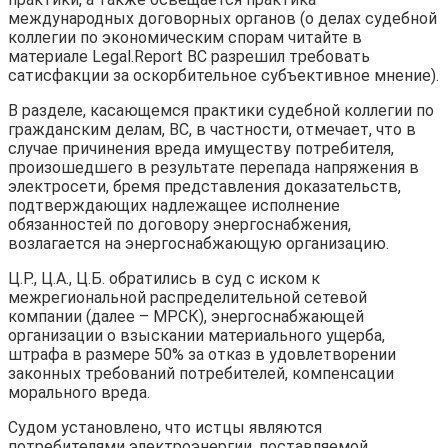
международных договорных органов (о делах судебной
коллегии по экономическим спорам читайте в
материале Legal.Report ВС разрешил требовать
сатисфакции за оскорбительное субъективное мнение).
В разделе, касающемся практики судебной коллегии по
гражданским делам, ВС, в частности, отмечает, что в
случае причинения вреда имуществу потребителя,
произошедшего в результате перепада напряжения в
электросети, бремя представления доказательств,
подтверждающих надлежащее исполнение
обязанностей по договору энергоснабжения,
возлагается на энергоснабжающую организацию.
Ц.Р., Ц.А., Ц.Б. обратились в суд с иском к
межрегиональной распределительной сетевой
компании (далее – МРСК), энергоснабжающей
организации о взыскании материального ущерба,
штрафа в размере 50% за отказ в удовлетворении
законных требований потребителей, компенсации
морального вреда.
Судом установлено, что истцы являются
потребителями электроэнергии, поставляемой