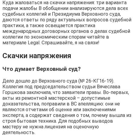
Куда жаловаться на скачки напряжения: три варианта
подачи жалобы В обобщении анализируются дела всех
судебных коллегий и Президиума Верховного суда,
даются ответы по ряду актуальных вопросов судебной
практики, а также освещается практика
международных договорных органов о делах судебной
коллегии по экономическим спорам читайте в
материале Legal. Спрашивайте, я на связи!
Скачки напряжения
Что думает Верховный суд?
Дело дошло до Верховного суда (№ 26-КГ16-19).
Коллегия под председательством судьи Вячеслава
Горшкова заключила, что заявители правы. Во-первых,
акты из ремонтной мастерской – допустимые
доказательства, поправили в ВС апелляцию: они не
являются отчетами об оценке или заключениями
эксперта, а содержат сведения о том, почему вышла из
строя бытовая техника. Для подобных выводов
мастеру не нужна лицензия на оценочную
деятельность.