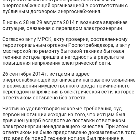
энергоснабжающей организацией в соответствии с
публичным договором энергоснабжения.
В ночь с 28 на 29 августа 2014 г. возникла аварийная
ситуация, связанная с перепадом электроэнергии.
Согласно акту МРСК, акту проверки, составленному
территориальным органом Роспотребнадзора, и акту
мастерской по ремонту бытовой техники бытовая
техника истцов пришла в негодность в результате
повышения напряжения электрической сети.
26 сентября 2014 г. истцами в адрес
энергоснабжающей организации направлено заявление
о возмещении имущественного вреда, причиненного
перепадом напряжения в электрической сети, которое
ответчиком оставлено без ответа.
Частично удовлетворяя исковые требования, суд
первой инстанции исходил из того, что истцам был
причинен ущерб вследствие поставки ответчиком
электроэнергии ненадлежащего качества. При этом
ответчиком не было представлено доказательств того,
что вред бытовой технике истцов был причинен в