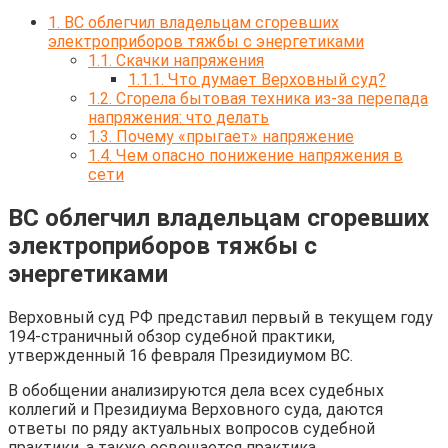
1.
ВС облегчил владельцам сгоревших
электроприборов тяжбы с энергетиками
1.1.
Скачки напряжения
1.1.1.
Что думает Верховный суд?
1.2.
Сгорела бытовая техника из-за перепада
напряжения: что делать
1.3.
Почему «прыгает» напряжение
1.4.
Чем опасно понижение напряжения в
сети
ВС облегчил владельцам сгоревших
электроприборов тяжбы с
энергетиками
Верховный суд РФ представил первый в текущем году
194-страничный обзор судебной практики,
утвержденный 16 февраля Президиумом ВС.
В обобщении анализируются дела всех судебных
коллегий и Президиума Верховного суда, даются
ответы по ряду актуальных вопросов судебной
практики, а также освещается практика