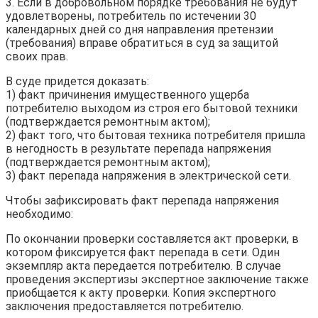
3. Если в добровольном порядке требования не будут
удовлетворены, потребитель по истечении 30
календарных дней со дня направления претензии
(требования) вправе обратиться в суд за защитой
своих прав.
В суде придется доказать:
1) факт причинения имущественного ущерба
потребителю выходом из строя его бытовой техники
(подтверждается ремонтным актом);
2) факт того, что бытовая техника потребителя пришла
в негодность в результате перепада напряжения
(подтверждается ремонтным актом);
3) факт перепада напряжения в электрической сети.
Чтобы зафиксировать факт перепада напряжения
необходимо:
По окончании проверки составляется акт проверки, в
котором фиксируется факт перепада в сети. Один
экземпляр акта передается потребителю. В случае
проведения экспертизы экспертное заключение также
приобщается к акту проверки. Копия экспертного
заключения предоставляется потребителю.