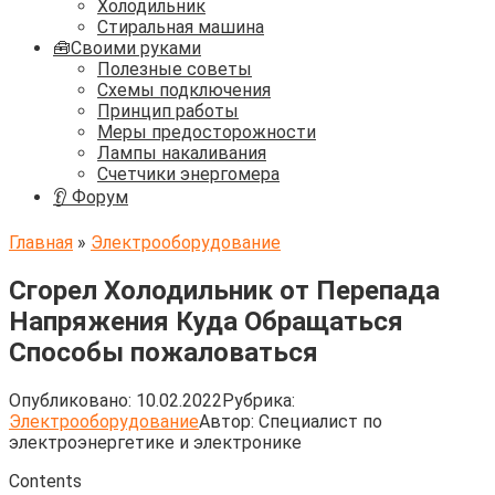
Холодильник
Стиральная машина
🧰Своими руками
Полезные советы
Схемы подключения
Принцип работы
Меры предосторожности
Лампы накаливания
Счетчики энергомера
👂 Форум
Главная
»
Электрооборудование
Сгорел Холодильник от Перепада
Напряжения Куда Обращаться
Способы пожаловаться
Опубликовано:
10.02.2022
Рубрика:
Электрооборудование
Автор:
Cпециалист по
электроэнергетике и электронике
Contents