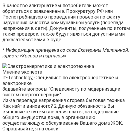
В качестве альтернативы потребитель может
обратиться с заявлением в Прокуратуру РФ или
Роспотребнадзор о проведении проверки по факту
нарушения качества коммунальной услуги (перепада
напряжения в сети). Документы, полученные по итогам
таких проверок, также будут являться допустимыми
доказательствами в суде.
* Информация приведена со слов Екатерины Малининой,
юриста «Хренов и партнеры»
Мнение эксперта
It-Technology, Cпециалист по электроэнергетике и
электронике
Задавайте вопросы "Специалисту по модернизации
систем энергогенерации"
Из-за перепада напряжения сгорела бытовая техника.
Как найти виновного? 2 Данную обязанность Вы
выполняете путем внесения платы, за содержание
общего имущества дома, в организацию
осуществляющую обслуживание Вашего дома ЖЭК.
Спрашивайте, я на связи!