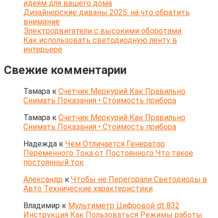
идеям для вашего дома
Дизайнерские диваны 2025: на что обратить
внимание
Электродвигатели с высокими оборотами
Как использовать светодиодную ленту в
интерьере
Свежие комментарии
Тамара
к
Счетчик Меркурий Как Правильно
Снимать Показания • Стоимость прибора
Тамара
к
Счетчик Меркурий Как Правильно
Снимать Показания • Стоимость прибора
Надежда
к
Чем Отличается Генератор
Переменного Тока от Постоянного Что такое
постоянный ток
Александр
к
Чтобы не Перегорали Светодиоды в
Авто Технические характеристики
Владимир
к
Мультиметр Цифровой dt 832
Инструкция Как Пользоваться Режимы работы