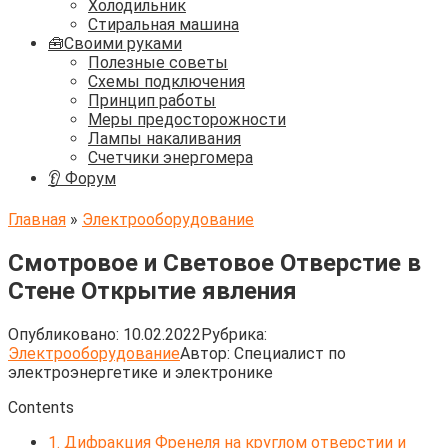
Холодильник
Стиральная машина
🧰Своими руками
Полезные советы
Схемы подключения
Принцип работы
Меры предосторожности
Лампы накаливания
Счетчики энергомера
👂 Форум
Главная
»
Электрооборудование
Смотровое и Световое Отверстие в
Стене Открытие явления
Опубликовано:
10.02.2022
Рубрика:
Электрооборудование
Автор:
Cпециалист по
электроэнергетике и электронике
Contents
1.
Дифракция Френеля на круглом отверстии и