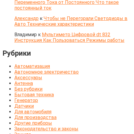
Переменного Тока от Постоянного Что такое
постоянный ток
Александр
к
Чтобы не Перегорали Светодиоды в
Авто Технические характеристики
Владимир
к
Мультиметр Цифровой dt 832
Инструкция Как Пользоваться Режимы работы
Рубрики
Автоматизация
Автономное электричество
Аксессуары
Антенна
Без рубрики
Бытовая техника
Генератор
Датчики
Для автомобиля
Для производства
Другие приборы
Законодательство и законы