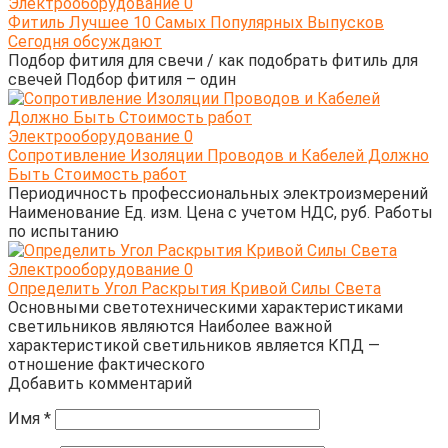
Электрооборудование
0
Фитиль Лучшее 10 Самых Популярных Выпусков
Сегодня обсуждают
Подбор фитиля для свечи / как подобрать фитиль для
свечей Подбор фитиля – один
Электрооборудование
0
Сопротивление Изоляции Проводов и Кабелей Должно
Быть Стоимость работ
Периодичность профессиональных электроизмерений
Наименование Ед. изм. Цена с учетом НДС, руб. Работы
по испытанию
Электрооборудование
0
Определить Угол Раскрытия Кривой Силы Света
Основными светотехническими характеристиками
светильников являются Наиболее важной
характеристикой светильников является КПД —
отношение фактического
Добавить комментарий
Имя
*