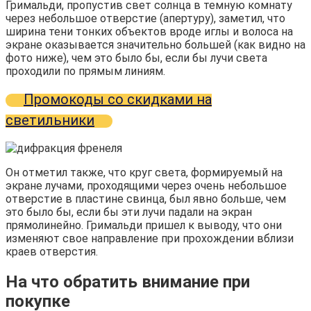
Гримальди, пропустив свет солнца в темную комнату
через небольшое отверстие (апертуру), заметил, что
ширина тени тонких объектов вроде иглы и волоса на
экране оказывается значительно большей (как видно на
фото ниже), чем это было бы, если бы лучи света
проходили по прямым линиям.
Промокоды со скидками на
светильники
Он отметил также, что круг света, формируемый на
экране лучами, проходящими через очень небольшое
отверстие в пластине свинца, был явно больше, чем
это было бы, если бы эти лучи падали на экран
прямолинейно. Гримальди пришел к выводу, что они
изменяют свое направление при прохождении вблизи
краев отверстия.
На что обратить внимание при
покупке