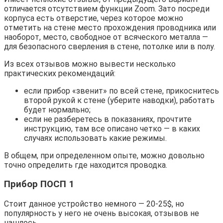
отличается отсутствием функции Zoom. Зато посреди
корпуса есть отверстие, через которое можно
отметить на стене место прохождения проводника или
наоборот, место, свободное от всяческого металла —
для безопасного сверления в стене, потолке или в полу.
Из всех отзывов можно вывести несколько
практических рекомендаций:
если прибор «звенит» по всей стене, прикоснитесь
второй рукой к стене (уберите наводки), работать
будет нормально;
если не разберетесь в показаниях, прочтите
инструкцию, там все описано четко — в каких
случаях использовать какие режимы.
В общем, при определенном опыте, можно довольно
точно определить где находится проводка.
Прибор ПОСП 1
Стоит данное устройство немного — 20-25$, но
популярность у него не очень высокая, отзывов не
нашлось.