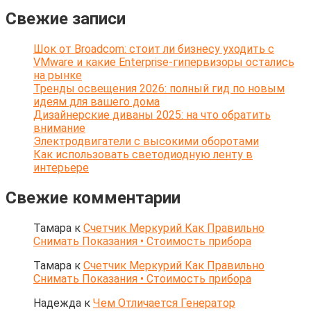
Свежие записи
Шок от Broadcom: стоит ли бизнесу уходить с
VMware и какие Enterprise-гипервизоры остались
на рынке
Тренды освещения 2026: полный гид по новым
идеям для вашего дома
Дизайнерские диваны 2025: на что обратить
внимание
Электродвигатели с высокими оборотами
Как использовать светодиодную ленту в
интерьере
Свежие комментарии
Тамара
к
Счетчик Меркурий Как Правильно
Снимать Показания • Стоимость прибора
Тамара
к
Счетчик Меркурий Как Правильно
Снимать Показания • Стоимость прибора
Надежда
к
Чем Отличается Генератор