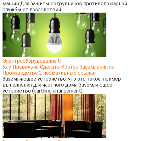
машин Для защиты сотрудников противопожарной
службы от последствий
Электрооборудование
0
Как Правильно Сделать Контур Заземления на
Производстве 2 нормативные ссылки
Заземляющее устройство: что это такое, пример
выполнения для частного дома Заземляющее
устройство (earthing arrangement),