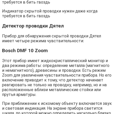
Индикатор скрытой проводки нужен даже когда
требуется в бить гвоздь
Детектор проводки Дятел
Прибор для обнаружения скрытой проводки Дятел
имеет четыре режима чувствительности:
Bosch DMF 10 Zoom
Этот прибор имеет жидкокристаллический монитор и
два режима работы: определение металла (магнитного
и немагнитного), древесины и проводки. Есть режим
Zoom для увеличения чувствительности прибора. Но его
включение приводит к тому, что детектор начинает
реагировать не только на проводку, например, но и на
расположенные вблизи металлические стойки или
прутья арматуры.
При приближении к искомому объекту включается звук
и световая индикация. На экране прибора светится
шкала, по которой можно определить насколько близко