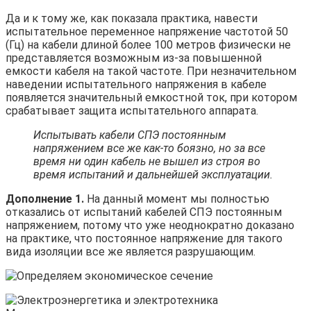
Да и к тому же, как показала практика, навести
испытательное переменное напряжение частотой 50
(Гц) на кабели длиной более 100 метров физически не
представляется возможным из-за повышенной
емкости кабеля на такой частоте. При незначительном
наведении испытательного напряжения в кабеле
появляется значительный емкостной ток, при котором
срабатывает защита испытательного аппарата.
Испытывать кабели СПЭ постоянным
напряжением все же как-то боязно, но за все
время ни один кабель не вышел из строя во
время испытаний и дальнейшей эксплуатации.
Дополнение 1.
На данный момент мы полностью
отказались от испытаний кабелей СПЭ постоянным
напряжением, потому что уже неоднократно доказано
на практике, что постоянное напряжение для такого
вида изоляции все же является разрушающим.