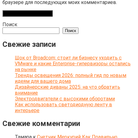
браузере для последующих моих комментариев.
Поиск
Поиск
Свежие записи
Шок от Broadcom: стоит ли бизнесу уходить с
VMware и какие Enterprise-гипервизоры остались
на рынке
Тренды освещения 2026: полный гид по новым
идеям для вашего дома
Дизайнерские диваны 2025: на что обратить
внимание
Электродвигатели с высокими оборотами
Как использовать светодиодную ленту в
интерьере
Свежие комментарии
Тамара
к
Счетчик Меркурий Как Правильно