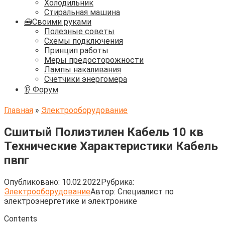
Холодильник
Стиральная машина
🧰Своими руками
Полезные советы
Схемы подключения
Принцип работы
Меры предосторожности
Лампы накаливания
Счетчики энергомера
👂 Форум
Главная
»
Электрооборудование
Сшитый Полиэтилен Кабель 10 кв
Технические Характеристики Кабель
пвпг
Опубликовано:
10.02.2022
Рубрика:
Электрооборудование
Автор:
Cпециалист по
электроэнергетике и электронике
Contents