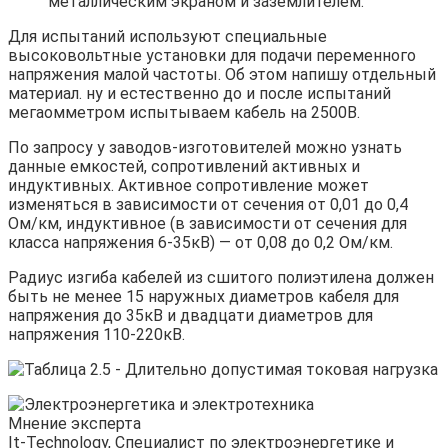
металлическим экраном и заземлителем.
Для испытаний используют специальные
высоковольтные установки для подачи переменного
напряжения малой частоты. Об этом напишу отдельный
материал. ну и естественно до и после испытаний
мегаомметром испытываем кабель на 2500В.
По запросу у заводов-изготовителей можно узнать
данные емкостей, сопротивлений активных и
индуктивных. Активное сопротивление может
изменяться в зависимости от сечения от 0,01 до 0,4
Ом/км, индуктивное (в зависимости от сечения для
класса напряжения 6-35кВ) — от 0,08 до 0,2 Ом/км.
Радиус изгиба кабелей из сшитого полиэтилена должен
быть не менее 15 наружных диаметров кабеля для
напряжения до 35кВ и двадцати диаметров для
напряжения 110-220кВ.
Мнение эксперта
It-Technology, Cпециалист по электроэнергетике и