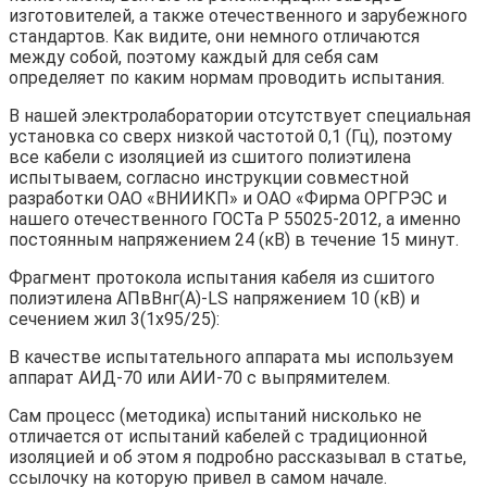
изготовителей, а также отечественного и зарубежного
стандартов. Как видите, они немного отличаются
между собой, поэтому каждый для себя сам
определяет по каким нормам проводить испытания.
В нашей электролаборатории отсутствует специальная
установка со сверх низкой частотой 0,1 (Гц), поэтому
все кабели с изоляцией из сшитого полиэтилена
испытываем, согласно инструкции совместной
разработки ОАО «ВНИИКП» и ОАО «Фирма ОРГРЭС и
нашего отечественного ГОСТа Р 55025-2012, а именно
постоянным напряжением 24 (кВ) в течение 15 минут.
Фрагмент протокола испытания кабеля из сшитого
полиэтилена АПвВнг(А)-LS напряжением 10 (кВ) и
сечением жил 3(1х95/25):
В качестве испытательного аппарата мы используем
аппарат АИД-70 или АИИ-70 с выпрямителем.
Сам процесс (методика) испытаний нисколько не
отличается от испытаний кабелей с традиционной
изоляцией и об этом я подробно рассказывал в статье,
ссылочку на которую привел в самом начале.