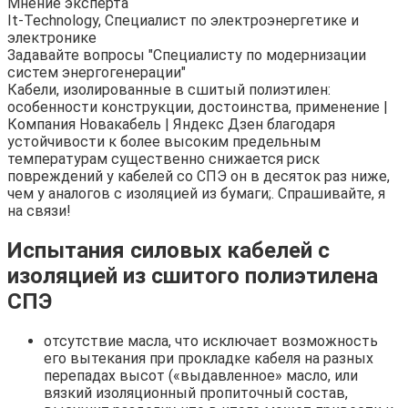
Мнение эксперта
It-Technology, Cпециалист по электроэнергетике и
электронике
Задавайте вопросы "Специалисту по модернизации
систем энергогенерации"
Кабели, изолированные в сшитый полиэтилен:
особенности конструкции, достоинства, применение |
Компания Новакабель | Яндекс Дзен благодаря
устойчивости к более высоким предельным
температурам существенно снижается риск
повреждений у кабелей со СПЭ он в десяток раз ниже,
чем у аналогов с изоляцией из бумаги;. Спрашивайте, я
на связи!
Испытания силовых кабелей с
изоляцией из сшитого полиэтилена
СПЭ
отсутствие масла, что исключает возможность
его вытекания при прокладке кабеля на разных
перепадах высот («выдавленное» масло, или
вязкий изоляционный пропиточный состав,