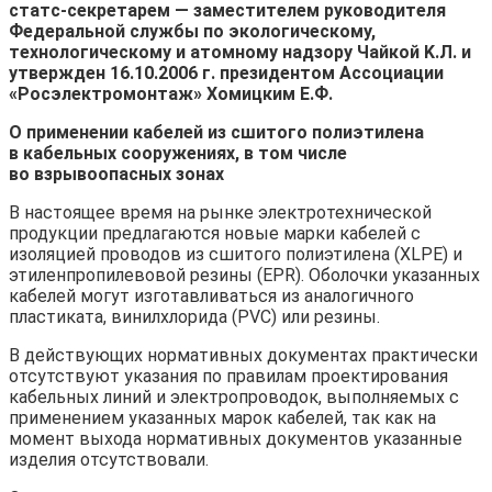
статс-секретарем — заместителем руководителя
Федеральной службы по экологическому,
технологическому и атомному надзору Чайкой K.Л. и
утвержден 16.10.2006 г. президентом Ассоциации
«Росэлектромонтаж» Хомицким Е.Ф.
О применении кабелей из сшитого полиэтилена
в кабельных сооружениях, в том числе
во взрывоопасных зонах
В настоящее время на рынке электротехнической
продукции предлагаются новые марки кабелей с
изоляцией проводов из сшитого полиэтилена (XLPE) и
этиленпропилевовой резины (EPR). Оболочки указанных
кабелей могут изготавливаться из аналогичного
пластиката, винилхлорида (PVC) или резины.
В действующих нормативных документах практически
отсутствуют указания по правилам проектирования
кабельных линий и электропроводок, выполняемых с
применением указанных марок кабелей, так как на
момент выхода нормативных документов указанные
изделия отсутствовали.