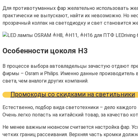
Для противотуманных фар желательно использовать желт
практически не выпускают, найти их невозможно. Но не
прозрачный колпак на светодиодку и свет становится ж
Особенности цоколя H3
В процессе выбора автовладельцы зачастую отдают пре
фирмы – Osram и Philips. Именно данные производитель
света, чем аналоги других компаний.
Промокоды со скидками на светильники
Естественно, подбор вида светотехники – дело каждого
Очень легко попасть на китайский товар, за качество кот
Не менее важным нюансом считается настройка фар. Усп
четких границ рассеивания. Верхняя часть кромки должн