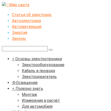
Перейти
к
Статьи об электрике
контенту
Автоэлектрика
Автоматизация
Энергия
Законы
Поиск:
⚡ Основы электротехники
Электрооборудование
Кабель и провода
Электродвигатель
💢Освещение
⭐ Полезно знать
Монтаж
Измерения и расчёт
Для автомобиля