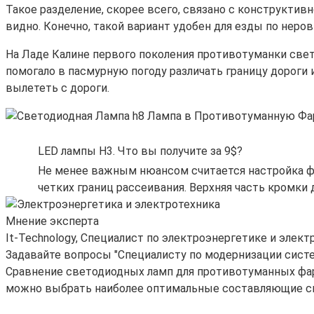
Такое разделение, скорее всего, связано с конструктив
видно. Конечно, такой вариант удобен для езды по неро
На Ладе Калине первого поколения противотуманки свет
помогало в пасмурную погоду различать границу дороги 
вылететь с дороги.
LED лампы H3. Что вы получите за 9$?
Не менее важным нюансом считается настройка фа
четких границ рассеивания. Верхняя часть кромки
Мнение эксперта
It-Technology, Cпециалист по электроэнергетике и элект
Задавайте вопросы "Специалисту по модернизации сист
Сравнение светодиодных ламп для противотуманных фар 
можно выбрать наиболее оптимальные составляющие све