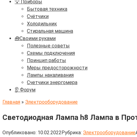
💡 Приборы
Бытовая техника
Счётчики
Холодильник
Стиральная машина
🧰Своими руками
Полезные советы
Схемы подключения
Принцип работы
Меры предосторожности
Лампы накаливания
Счетчики энергомера
👂 Форум
Главная
»
Электрооборудование
Светодиодная Лампа h8 Лампа в Про
Опубликовано:
10.02.2022
Рубрика:
Электрооборудование