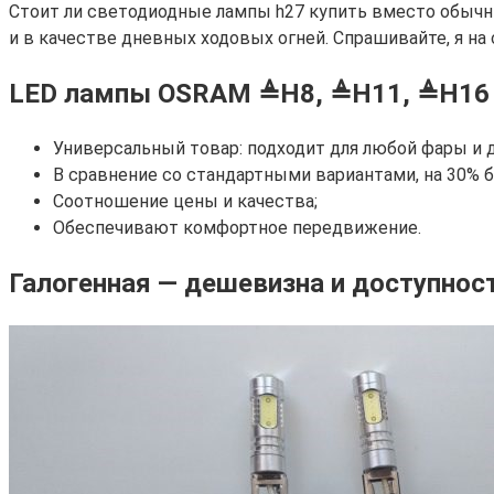
Стоит ли светодиодные лампы h27 купить вместо обычных
и в качестве дневных ходовых огней. Спрашивайте, я на 
LED лампы OSRAM ≜H8, ≜H11, ≜H16 
Универсальный товар: подходит для любой фары и д
В сравнение со стандартными вариантами, на 30% 
Соотношение цены и качества;
Обеспечивают комфортное передвижение.
Галогенная — дешевизна и доступнос