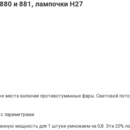
80 и 881, лампочки Н27
е места включая противотуманные фары. Световой поток
с параметрами:
анную мощность для 1 штуки умножаем на 0,8. Эти 20% по