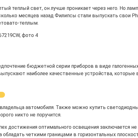
ый теплый свет, он лучше проникает через него. Но ламп
сколько месяцев назад Филипсы стали выпускать свои Phi
етовато-теплым.
дпочтение бюджетной серии приборов в виде галогенных
 выпускают наиболее качественные устройства, которые
 владельца автомобиля. Также можно купить светодиодные
орого никто не поручится.
ех достижения оптимального освещения заключается не т
а обладать четкими границами в горизонтальных плоскост