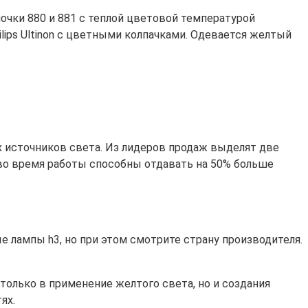
очки 880 и 881 с теплой цветовой температурой
lips Ultinon с цветными колпачками. Одевается желтый
 источников света. Из лидеров продаж выделят две
 во время работы способны отдавать на 50% больше
 лампы h3, но при этом смотрите страну производителя.
олько в применение желтого света, но и создания
ях.