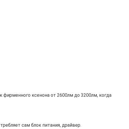
 фирменного ксенона от 2600лм до 3200лм, когда
требляет сам блок питания, драйвер.