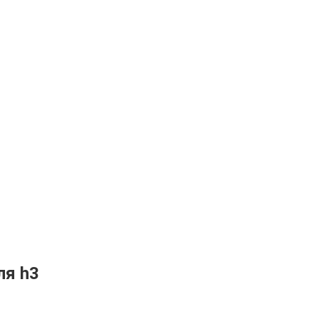
ля h3