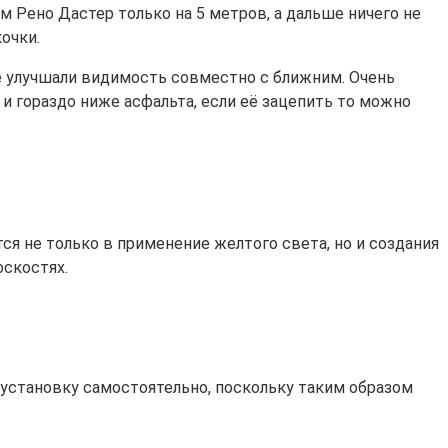
м Рено Дастер только на 5 метров, а дальше ничего не
очки.
е улучшали видимость совместно с ближним. Очень
и гораздо ниже асфальта, если её зацепить то можно
я не только в применение желтого света, но и создания
оскостях.
 установку самостоятельно, поскольку таким образом