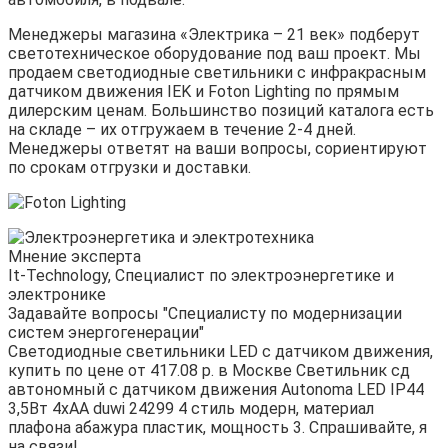
Менеджеры магазина «Электрика – 21 век» подберут
светотехническое оборудование под ваш проект. Мы
продаем светодиодные светильники с инфракрасным
датчиком движения IEK и Foton Lighting по прямым
дилерским ценам. Большинство позиций каталога есть
на складе – их отгружаем в течение 2-4 дней.
Менеджеры ответят на ваши вопросы, сориентируют
по срокам отгрузки и доставки.
Мнение эксперта
It-Technology, Cпециалист по электроэнергетике и
электронике
Задавайте вопросы "Специалисту по модернизации
систем энергогенерации"
Светодиодные светильники LED с датчиком движения,
купить по цене от 417.08 р. в Москве Светильник сд
автономный с датчиком движения Autonoma LED IP44
3,5Вт 4xAA duwi 24299 4 стиль модерн, материал
плафона абажура пластик, мощность 3. Спрашивайте, я
на связи!