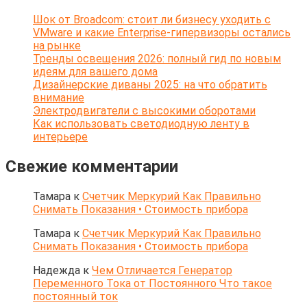
Шок от Broadcom: стоит ли бизнесу уходить с
VMware и какие Enterprise-гипервизоры остались
на рынке
Тренды освещения 2026: полный гид по новым
идеям для вашего дома
Дизайнерские диваны 2025: на что обратить
внимание
Электродвигатели с высокими оборотами
Как использовать светодиодную ленту в
интерьере
Свежие комментарии
Тамара
к
Счетчик Меркурий Как Правильно
Снимать Показания • Стоимость прибора
Тамара
к
Счетчик Меркурий Как Правильно
Снимать Показания • Стоимость прибора
Надежда
к
Чем Отличается Генератор
Переменного Тока от Постоянного Что такое
постоянный ток