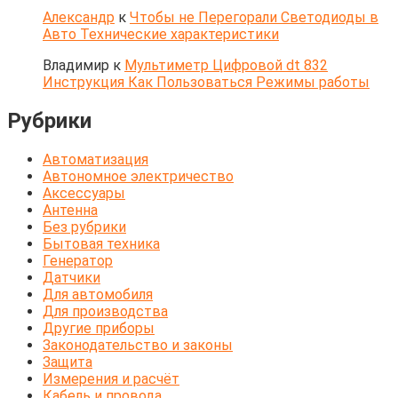
Александр
к
Чтобы не Перегорали Светодиоды в
Авто Технические характеристики
Владимир
к
Мультиметр Цифровой dt 832
Инструкция Как Пользоваться Режимы работы
Рубрики
Автоматизация
Автономное электричество
Аксессуары
Антенна
Без рубрики
Бытовая техника
Генератор
Датчики
Для автомобиля
Для производства
Другие приборы
Законодательство и законы
Защита
Измерения и расчёт
Кабель и провода