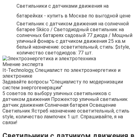
Светильники с датчиками движения на
батарейках - купить в Москве по выгодной цене
Светильник с датчиком движения на солнечной
батарее Skiico / Светодиодный светильник на
солнечных батареях садовый 77 диода / Мощный
уличный фонарь с датчиком движения 25 кв.м
белый назначение: осветительный, стиль: $style,
количество светодиодов: 77 шт.
Мнение эксперта
It-Technology, Cпециалист по электроэнергетике и
электронике
Задавайте вопросы "Специалисту по модернизации
систем энергогенерации"
5 советов по выбору уличных светильников c
датчиком движения Прожектор уличный светильник
датчик движения Солнечная батарея Освещение
Светильник Ястреб назначение осветительный, стиль
style, количество лампочек 1 шт. Спрашивайте, я на
связи!
Светильники с датчиком движения в