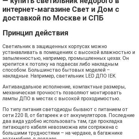
— купить светильник недорого в
интернет-магазине Свет и Дом с
доставкой по Москве и СПБ
Принцип действия
Светильник в защищенных корпусах можно
устанавливать в помещениях с высокой влажностью и
запыленностью, например, промышленных цехах. Он
крепится к потолку на подвесах либо накладным
способом. Большинство бытовых моделей –
накладные. Например, светильник LED ДПО IEK.
Антивандальное исполнение, компактные размеры,
механическая прочность позволяют монтировать
лампы ДПО в местах с высокой проходимостью.
По типу питания светодиоды бывают с питанием от
сети 220 В, от батареек и от аккумуляторов. Последние
два вида удобно использовать там, где прокладка
питающего кабеля невозможна или сопряжена с
большими трудностями – на чердаке, в багажнике
автомобиля, в подвале.