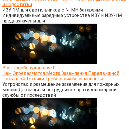
и недостатки
ИЗУ-1М для светильников с Ni-MH батареями
Индивидуальные зарядные устройства ИЗУ и ИЗУ-1М
предназначены для
Электрооборудование
0
Кем Определяются Места Заземления Передвижной
Пожарной Техники Требования безопасности
Устройство и размещение заземления для пожарных
машин Для защиты сотрудников противопожарной
службы от последствий