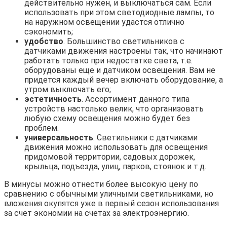
действительно нужен, и выключаться сам. Если
использовать при этом светодиодные лампы, то
на наружном освещении удастся отлично
сэкономить;
удобство
. Большинство светильников с
датчиками движения настроены так, что начинают
работать только при недостатке света, т.е.
оборудованы еще и датчиком освещения. Вам не
придется каждый вечер включать оборудование, а
утром выключать его;
эстетичность
. Ассортимент данного типа
устройств настолько велик, что организовать
любую схему освещения можно будет без
проблем.
универсальность
. Светильники с датчиками
движения можно использовать для освещения
придомовой территории, садовых дорожек,
крыльца, подъезда, улиц, парков, стоянок и т.д.
В минусы можно отнести более высокую цену по
сравнению с обычными уличными светильниками, но
вложения окупятся уже в первый сезон использования
за счет экономии на счетах за электроэнергию.