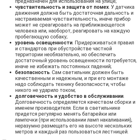
предназначен для использования на улице;
чувствительность и защита от помех
. У датчика
движения должна быть достаточная дальность и
настраиваемая чувствительность, иначе прибор
может не среагировать на приближающегося
человека или, наоборот, реагировать на каждую
пробегающую собаку;
уровень освещенности
. Придерживаться правил
и стандартов при обустройстве частной
территории необязательно, но обеспечить
достаточный уровень освещенности потребуется,
иначе не избежать постоянных падений;
безопасность
. Сам светильник должен быть
качественным и надежным, и при его монтаже
надо соблюдать технику безопасности, чтобы
никого не ударило током;
долговечность и удобство в обслуживании
.
Долговечность определяется качеством сборки и
именем производителя. Если в светильнике
придется регулярно менять батарейки или
лампочки (при использовании ламп накаливания),
неразумно размещать его на высоте нескольких
метров и каждый раз пользоваться лестницей.