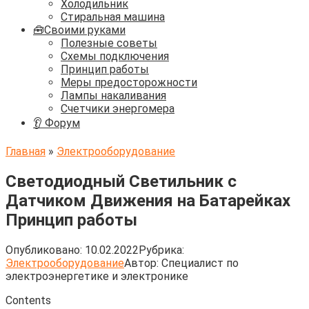
Холодильник
Стиральная машина
🧰Своими руками
Полезные советы
Схемы подключения
Принцип работы
Меры предосторожности
Лампы накаливания
Счетчики энергомера
👂 Форум
Главная
»
Электрооборудование
Светодиодный Светильник с
Датчиком Движения на Батарейках
Принцип работы
Опубликовано:
10.02.2022
Рубрика:
Электрооборудование
Автор:
Cпециалист по
электроэнергетике и электронике
Contents