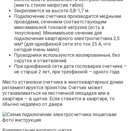
(иметь стекло напротив табло).
Закрепляется на высоте 0,8-1,7 м.
Подключение счетчика производится медными
проводами, сечением соответствующим
максимальной токовой нагрузке (есть в
техусловии). Минимальное сечение для
подключения квартирного электросчетчика 2,5
мм² (для однофазной сети это ток 25 А, что
сегодня очень мало).
Проводники используются изолированные, без
скруток и ответвлений.
При однофазной сети дата госповерки счетчика —
не старше 2 лет, при трехфазной — одного года.
Место установки счетчика в многоквартирных домах
регламентируется проектом. Счетчик может
устанавливаться на лестничной площадке или в
квартире — в щитке. Если ставится в квартире, то
обычно недалеко от двери.
Комплектация входного щитка