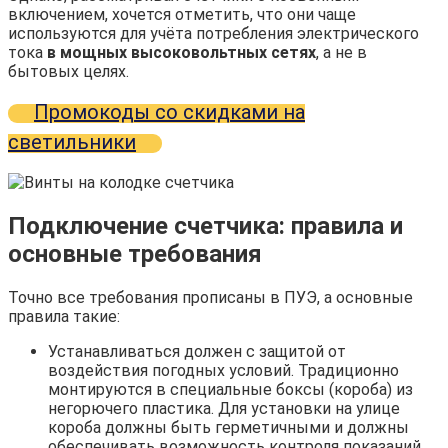
включением, хочется отметить, что они чаще
используются для учёта потребления электрического
тока
в мощных высоковольтных сетях
, а не в
бытовых целях.
Промокоды со скидками на
светильники
Подключение счетчика: правила и
основные требования
Точно все требования прописаны в ПУЭ, а основные
правила такие:
Устанавливаться должен с защитой от
воздействия погодных условий. Традиционно
монтируются в специальные боксы (короба) из
негорючего пластика. Для установки на улице
короба должны быть герметичными и должны
обеспечивать возможность контроля показаний