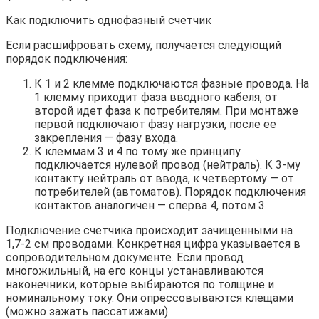
Как подключить однофазный счетчик
Если расшифровать схему, получается следующий
порядок подключения:
К 1 и 2 клемме подключаются фазные провода. На
1 клемму приходит фаза вводного кабеля, от
второй идет фаза к потребителям. При монтаже
первой подключают фазу нагрузки, после ее
закрепления — фазу входа.
К клеммам 3 и 4 по тому же принципу
подключается нулевой провод (нейтраль). К 3-му
контакту нейтраль от ввода, к четвертому — от
потребителей (автоматов). Порядок подключения
контактов аналогичен — сперва 4, потом 3.
Подключение счетчика происходит зачищенными на
1,7-2 см проводами. Конкретная цифра указывается в
сопроводительном документе. Если провод
многожильный, на его концы устанавливаются
наконечники, которые выбираются по толщине и
номинальному току. Они опрессовываются клещами
(можно зажать пассатижами).