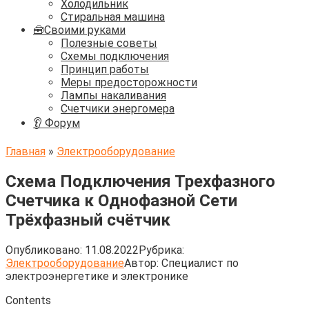
Холодильник
Стиральная машина
🧰Своими руками
Полезные советы
Схемы подключения
Принцип работы
Меры предосторожности
Лампы накаливания
Счетчики энергомера
👂 Форум
Главная
»
Электрооборудование
Схема Подключения Трехфазного
Счетчика к Однофазной Сети
Трёхфазный счётчик
Опубликовано:
11.08.2022
Рубрика:
Электрооборудование
Автор:
Cпециалист по
электроэнергетике и электронике
Contents