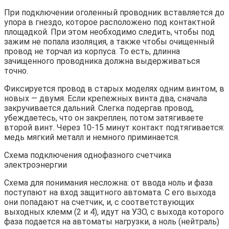
При подключении оголенный проводник вставляется до
упора в гнездо, которое расположено под контактной
площадкой. При этом необходимо следить, чтобы под
зажим не попала изоляция, а также чтобы очищенный
провод не торчал из корпуса. То есть, длинна
зачищенного проводника должна выдерживаться
точно.
Фиксируется провод в старых моделях одним винтом, в
новых — двумя. Если крепежных винта два, сначала
закручивается дальний. Слегка подергав провод,
убеждаетесь, что он закреплен, потом затягиваете
второй винт. Через 10-15 минут контакт подтягивается:
медь мягкий металл и немного приминается.
Схема подключения однофазного счетчика
электроэнергии
Схема для понимания несложна: от ввода ноль и фаза
поступают на вход защитного автомата. С его выхода
они попадают на счетчик, и, с соответствующих
выходных клемм (2 и 4), идут на УЗО, с выхода которого
фаза подается на автоматы нагрузки, а ноль (нейтраль)