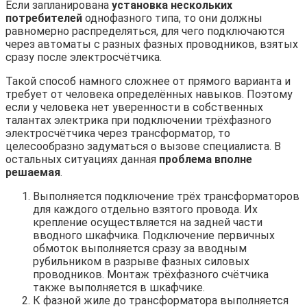
Если запланирована
установка нескольких
потребителей
однофазного типа, то они должны
равномерно распределяться, для чего подключаются
через автоматы с разных фазных проводников, взятых
сразу после электросчётчика.
Такой способ намного сложнее от прямого варианта и
требует от человека определённых навыков. Поэтому
если у человека нет уверенности в собственных
талантах электрика при подключении трёхфазного
электросчётчика через трансформатор, то
целесообразно задуматься о вызове специалиста. В
остальных ситуациях данная
проблема вполне
решаемая
.
Выполняется подключение трёх трансформаторов
для каждого отдельно взятого провода. Их
крепление осуществляется на задней части
вводного шкафчика. Подключение первичных
обмоток выполняется сразу за вводным
рубильником в разрыве фазных силовых
проводников. Монтаж трёхфазного счётчика
также выполняется в шкафчике.
К фазной жиле до трансформатора выполняется