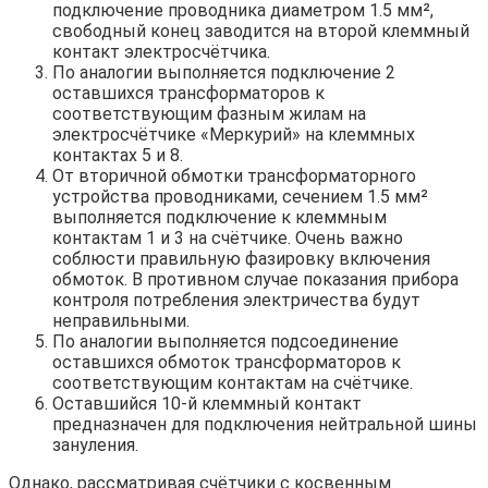
подключение проводника диаметром 1.5 мм²,
свободный конец заводится на второй клеммный
контакт электросчётчика.
По аналогии выполняется подключение 2
оставшихся трансформаторов к
соответствующим фазным жилам на
электросчётчике «Меркурий» на клеммных
контактах 5 и 8.
От вторичной обмотки трансформаторного
устройства проводниками, сечением 1.5 мм²
выполняется подключение к клеммным
контактам 1 и 3 на счётчике. Очень важно
соблюсти правильную фазировку включения
обмоток. В противном случае показания прибора
контроля потребления электричества будут
неправильными.
По аналогии выполняется подсоединение
оставшихся обмоток трансформаторов к
соответствующим контактам на счётчике.
Оставшийся 10-й клеммный контакт
предназначен для подключения нейтральной шины
зануления.
Однако, рассматривая счётчики с косвенным