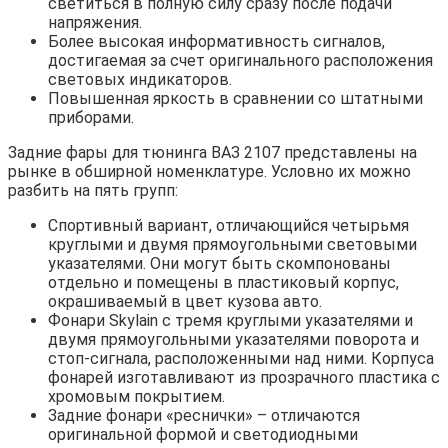
светиться в полную силу сразу после подачи
напряжения.
Более высокая информативность сигналов,
достигаемая за счет оригинального расположения
световых индикаторов.
Повышенная яркость в сравнении со штатными
приборами.
Задние фары для тюнинга ВАЗ 2107 представлены на
рынке в обширной номенклатуре. Условно их можно
разбить на пять групп:
Спортивный вариант, отличающийся четырьмя
круглыми и двумя прямоугольными световыми
указателями. Они могут быть скомпонованы
отдельно и помещены в пластиковый корпус,
окрашиваемый в цвет кузова авто.
Фонари Skylain с тремя круглыми указателями и
двумя прямоугольными указателями поворота и
стоп-сигнала, расположенными над ними. Корпуса
фонарей изготавливают из прозрачного пластика с
хромовым покрытием.
Задние фонари «реснички» – отличаются
оригинальной формой и светодиодными