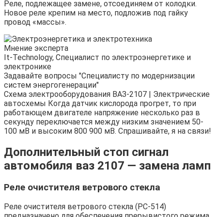
Реле, подлежащее замене, отсоединяем от колодки.
Новое реле крепим на место, подложив под гайку
провод «массы».
Мнение эксперта
It-Technology, Cпециалист по электроэнергетике и
электронике
Задавайте вопросы "Специалисту по модернизации
систем энергогенерации"
Схема электрооборудования ВАЗ-2107 | Электрические
автосхемы Когда датчик кислорода прогрет, то при
работающем двигателе напряжение несколько раз в
секунду переключается между низким значением 50-
100 мВ и высоким 800 900 мВ. Спрашивайте, я на связи!
Дополнительный стоп сигнал
автомобиля ваз 2107 — замена ламп
Реле очистителя ветрового стекла
Реле очистителя ветрового стекла (РС-514)
предназначено для обеспечения прерывистого режима