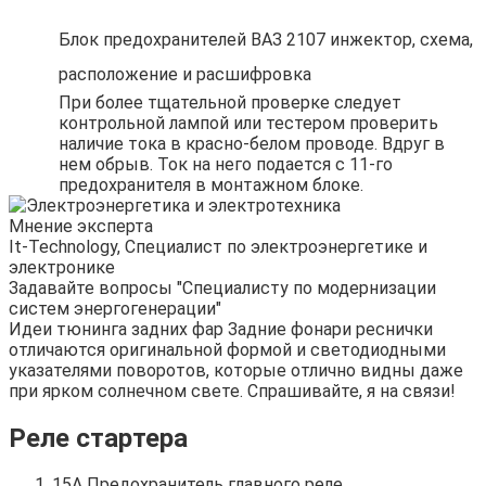
Блок предохранителей ВАЗ 2107 инжектор, схема,
расположение и расшифровка
При более тщательной проверке следует
контрольной лампой или тестером проверить
наличие тока в красно-белом проводе. Вдруг в
нем обрыв. Ток на него подается с 11-го
предохранителя в монтажном блоке.
Мнение эксперта
It-Technology, Cпециалист по электроэнергетике и
электронике
Задавайте вопросы "Специалисту по модернизации
систем энергогенерации"
Идеи тюнинга задних фар Задние фонари реснички
отличаются оригинальной формой и светодиодными
указателями поворотов, которые отлично видны даже
при ярком солнечном свете. Спрашивайте, я на связи!
Реле стартера
15А Предохранитель главного реле