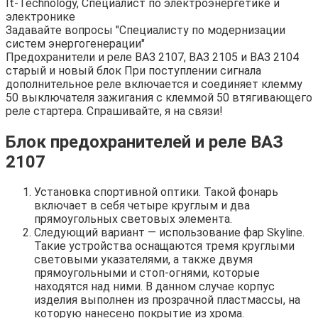
It-Technology, Cпециалист по электроэнергетике и
электронике
Задавайте вопросы "Специалисту по модернизации
систем энергогенерации"
Предохранители и реле ВАЗ 2107, ВАЗ 2105 и ВАЗ 2104
старый и новый блок При поступлении сигнала
дополнительное реле включается и соединяет клемму
50 выключателя зажигания с клеммой 50 втягивающего
реле стартера. Спрашивайте, я на связи!
Блок предохранителей и реле ВАЗ
2107
Установка спортивной оптики. Такой фонарь
включает в себя четыре круглым и два
прямоугольных световых элемента.
Следующий вариант — использование фар Skyline.
Такие устройства оснащаются тремя круглыми
световыми указателями, а также двумя
прямоугольными и стоп-огнями, которые
находятся над ними. В данном случае корпус
изделия выполнен из прозрачной пластмассы, на
которую нанесено покрытие из хрома.