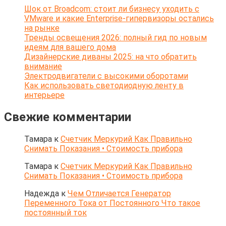
Шок от Broadcom: стоит ли бизнесу уходить с
VMware и какие Enterprise-гипервизоры остались
на рынке
Тренды освещения 2026: полный гид по новым
идеям для вашего дома
Дизайнерские диваны 2025: на что обратить
внимание
Электродвигатели с высокими оборотами
Как использовать светодиодную ленту в
интерьере
Свежие комментарии
Тамара
к
Счетчик Меркурий Как Правильно
Снимать Показания • Стоимость прибора
Тамара
к
Счетчик Меркурий Как Правильно
Снимать Показания • Стоимость прибора
Надежда
к
Чем Отличается Генератор
Переменного Тока от Постоянного Что такое
постоянный ток