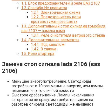
1.1.
Блок предохранителей и реле ВАЗ 2107
1.2.
Спасибо Не нравится
1.2.1.
Электрическая схема
1.2.2.
Предохранитель цепи
противотуманного света
1.3.
Дополнительный стоп сигнал автомобиля
ваз 2107 — замена ламп
1.3.1.
Реле очистителя ветрового стекла
1.4.
Дополнительные элементы
1.4.1.
Под капотом
1.4.2.
В салоне
1.5.
Реле стартера
Замена стоп сигнала lada 2106 (ваз
2106)
Меньшее энергопотребление. Светодиоды
потребляют в 10 раз меньше энергии, чем лампы
накаливания аналогичной яркости.
Быстрое срабатывание. Лампы накаливания
загораются не сразу, им требуется время на
разогрев спирали, светодиоды же начинают