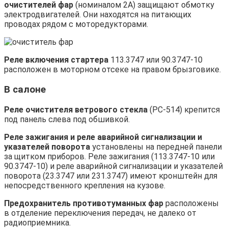
очистителей фар
(номиналом 2А) защищают обмотку
электродвигателей. Они находятся на питающих
проводах рядом с моторедукторами.
Реле включения стартера
113.3747 или 90.3747-10
расположен в моторном отсеке на правом брызговике.
В салоне
Реле очистителя ветрового стекла
(РС-514) крепится
под панель слева под обшивкой.
Реле зажигания и реле аварийной сигнализации и
указателей поворота
установлены на передней панели
за щитком приборов. Реле зажигания (113.3747-10 или
90.3747-10) и реле аварийной сигнализации и указателей
поворота (23.3747 или 231.3747) имеют кронштейн для
непосредственного крепления на кузове.
Предохранитель противотуманных фар
расположены
в отделение переключения передач, не далеко от
радиоприемника.