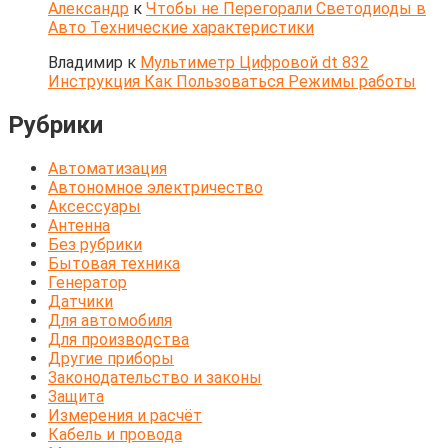
Александр
к
Чтобы не Перегорали Светодиоды в
Авто Технические характеристики
Владимир
к
Мультиметр Цифровой dt 832
Инструкция Как Пользоваться Режимы работы
Рубрики
Автоматизация
Автономное электричество
Аксессуары
Антенна
Без рубрики
Бытовая техника
Генератор
Датчики
Для автомобиля
Для производства
Другие приборы
Законодательство и законы
Защита
Измерения и расчёт
Кабель и провода