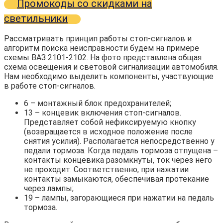
Промокоды со скидками на
светильники
Рассматривать принцип работы стоп-сигналов и
алгоритм поиска неисправности будем на примере
схемы ВАЗ 2101-2102. На фото представлена общая
схема освещения и световой сигнализации автомобиля.
Нам необходимо выделить компоненты, участвующие
в работе стоп-сигналов.
6 – монтажный блок предохранителей;
13 – концевик включения стоп-сигналов.
Представляет собой нефиксируемую кнопку
(возвращается в исходное положение после
снятия усилия). Располагается непосредственно у
педали тормоза. Когда педаль тормоза отпущена –
контакты концевика разомкнуты, ток через него
не проходит. Соответственно, при нажатии
контакты замыкаются, обеспечивая протекание
через лампы;
19 – лампы, загорающиеся при нажатии на педаль
тормоза.