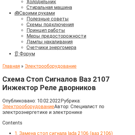
Холодильник
Стиральная машина
🧰Своими руками
Полезные советы
Схемы подключения
Принцип работы
Меры предосторожности
Лампы накаливания
Счетчики энергомера
👂 Форум
Главная
»
Электрооборудование
Схема Стоп Сигналов Ваз 2107
Инжектор Реле дворников
Опубликовано:
10.02.2022
Рубрика:
Электрооборудование
Автор:
Cпециалист по
электроэнергетике и электронике
Contents
1.
Замена стоп сигнала lada 2106 (ваз 2106)