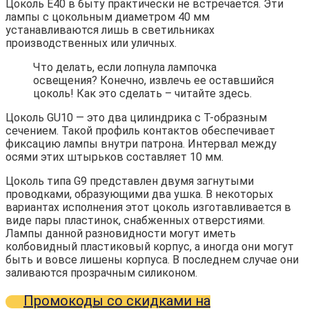
Цоколь Е40 в быту практически не встречается. Эти
лампы с цокольным диаметром 40 мм
устанавливаются лишь в светильниках
производственных или уличных.
Что делать, если лопнула лампочка
освещения? Конечно, извлечь ее оставшийся
цоколь! Как это сделать – читайте здесь.
Цоколь GU10 — это два цилиндрика с Т-образным
сечением. Такой профиль контактов обеспечивает
фиксацию лампы внутри патрона. Интервал между
осями этих штырьков составляет 10 мм.
Цоколь типа G9 представлен двумя загнутыми
проводками, образующими два ушка. В некоторых
вариантах исполнения этот цоколь изготавливается в
виде пары пластинок, снабженных отверстиями.
Лампы данной разновидности могут иметь
колбовидный пластиковый корпус, а иногда они могут
быть и вовсе лишены корпуса. В последнем случае они
заливаются прозрачным силиконом.
Промокоды со скидками на