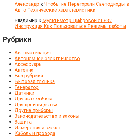
Александр
к
Чтобы не Перегорали Светодиоды в
Авто Технические характеристики
Владимир
к
Мультиметр Цифровой dt 832
Инструкция Как Пользоваться Режимы работы
Рубрики
Автоматизация
Автономное электричество
Аксессуары
Антенна
Без рубрики
Бытовая техника
Генератор
Датчики
Для автомобиля
Для производства
Другие приборы
Законодательство и законы
Защита
Измерения и расчёт
Кабель и провода