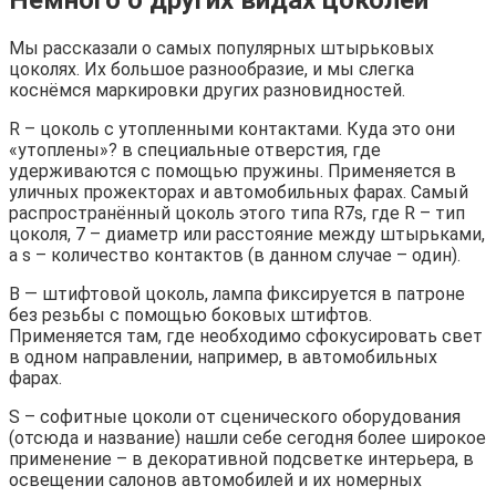
Мы рассказали о самых популярных штырьковых
цоколях. Их большое разнообразие, и мы слегка
коснёмся маркировки других разновидностей.
R – цоколь с утопленными контактами. Куда это они
«утоплены»? в специальные отверстия, где
удерживаются с помощью пружины. Применяется в
уличных прожекторах и автомобильных фарах. Самый
распространённый цоколь этого типа R7s, где R – тип
цоколя, 7 – диаметр или расстояние между штырьками,
а s – количество контактов (в данном случае – один).
В — штифтовой цоколь, лампа фиксируется в патроне
без резьбы с помощью боковых штифтов.
Применяется там, где необходимо сфокусировать свет
в одном направлении, например, в автомобильных
фарах.
S – софитные цоколи от сценического оборудования
(отсюда и название) нашли себе сегодня более широкое
применение – в декоративной подсветке интерьера, в
освещении салонов автомобилей и их номерных