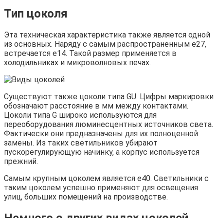
Тип цоколя
Эта техническая характеристика также является одной
из основных. Наряду с самым распространенным е27,
встречается е14. Такой размер применяется в
холодильниках и микроволновых печах.
Существуют также цоколи типа GU. Цифры маркировки
обозначают расстояние в мм между контактами.
Цоколи типа G широко используются для
переоборудования люминесцентных источников света.
Фактически они предназначены для их полноценной
замены. Из таких светильников убирают
пускорегулирующую начинку, а корпус используется
прежний.
Самым крупным цоколем является е40. Светильники с
таким цоколем успешно применяют для освещения
улиц, больших помещений на производстве.
Немного о других видах цоколей