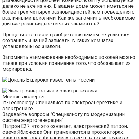
разновидности цоколей. Конечно, в быту используется
далеко не все из них. В вашем доме может иметься не
более трех-четырех разновидностей ламп освещения с
различными цоколями. Как же запомнить необходимые
для вас разновидности этих элементов?
Проще всего после приобретения лампы ее упаковку
сохранить и на ней записать, в каких комнатах
установлены ее аналоги.
Запомнить наименование необходимых цоколей можно
также при условии понимания того, что обозначает их
маркировка.
Мнение эксперта
It-Technology, Cпециалист по электроэнергетике и
электронике
Задавайте вопросы "Специалисту по модернизации
систем энергогенерации"
Патрон Е27: что это означает, электрический патрон,
свеча Яблочкова Они применяются в прожекторах,
кинопроекторах, фонариках то есть в тех источниках