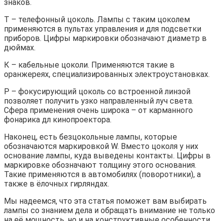
знаков.
Т – телефонный цоколь. Лампы с таким цоколем
применяются в пультах управления и для подсветки
приборов. Цифры маркировки обозначают диаметр в
дюймах.
К – кабельные цоколи. Применяются такие в
оранжереях, специализированных электроустановках.
Р – фокусирующий цоколь со встроенной линзой
позволяет получить узко направленный луч света.
Сфера применения очень широка – от карманного
фонарика дл кинопроектора.
Наконец, есть безцокольные лампы, которые
обозначаются маркировкой W. Вместо цоколя у них
основание лампы, куда выведены контакты. Цифры в
маркировке обозначают толщину этого основания.
Такие применяются в автомобилях (поворотники), а
также в ёлочных гирляндах.
Мы надеемся, что эта статья поможет вам выбирать
лампы со знанием дела и обращать внимание не только
на её мощность, но и на конструктивные особенности.