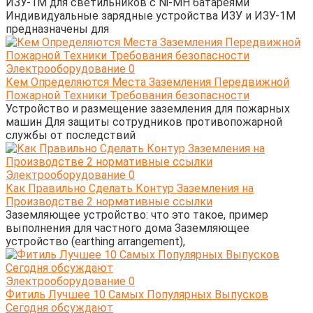
ИЗУ-1М для светильников с Ni-MH батареями
Индивидуальные зарядные устройства ИЗУ и ИЗУ-1М
предназначены для
Электрооборудование
0
Кем Определяются Места Заземления Передвижной
Пожарной Техники Требования безопасности
Устройство и размещение заземления для пожарных
машин Для защиты сотрудников противопожарной
службы от последствий
Электрооборудование
0
Как Правильно Сделать Контур Заземления на
Производстве 2 нормативные ссылки
Заземляющее устройство: что это такое, пример
выполнения для частного дома Заземляющее
устройство (earthing arrangement),
Электрооборудование
0
Фитиль Лучшее 10 Самых Популярных Выпусков
Сегодня обсуждают