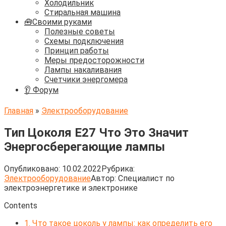
Холодильник
Стиральная машина
🧰Своими руками
Полезные советы
Схемы подключения
Принцип работы
Меры предосторожности
Лампы накаливания
Счетчики энергомера
👂 Форум
Главная
»
Электрооборудование
Тип Цоколя E27 Что Это Значит
Энергосберегающие лампы
Опубликовано:
10.02.2022
Рубрика:
Электрооборудование
Автор:
Cпециалист по
электроэнергетике и электронике
Contents
1.
Что такое цоколь у лампы: как определить его