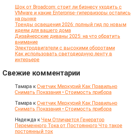
Шок от Broadcom: стоит ли бизнесу уходить с
VMware и какие Enterprise-гипервизоры остались
на рынке
Тренды освещения 2026: полный гид по новым
идеям для вашего дома
Дизайнерские диваны 2025: на что обратить
внимание
Электродвигатели с высокими оборотами
Как использовать светодиодную ленту в
интерьере
Свежие комментарии
Тамара
к
Счетчик Меркурий Как Правильно
Снимать Показания • Стоимость прибора
Тамара
к
Счетчик Меркурий Как Правильно
Снимать Показания • Стоимость прибора
Надежда
к
Чем Отличается Генератор
Переменного Тока от Постоянного Что такое
постоянный ток