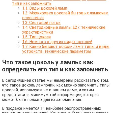
тип и как запомнить
1.1.
Виды цоколей ламп
1.2.
Маркировка цоколей бытовых лампочек
освещения
1.3.
Световой поток
1.4.
Светодиодные лампы E27: технические
характеристики
1.5.
Тип цоколя
1.6.
Немного о других видах цоколей
1.7.
Какие бывают цоколи ламп: типы и виды
устройств, технические параметры
Что такое цоколь у лампы: как
определить его тип и как запомнить
В сегодняшней статье мы намерены рассказать о том,
что такое цоколь лампочки, как можно запомнить типы
цоколей, используемые в вашем доме, и хотим
предоставить минимум той информации, которая
может быть полезна для их запоминания.
В продаже имеется 11 наиболее распространенных