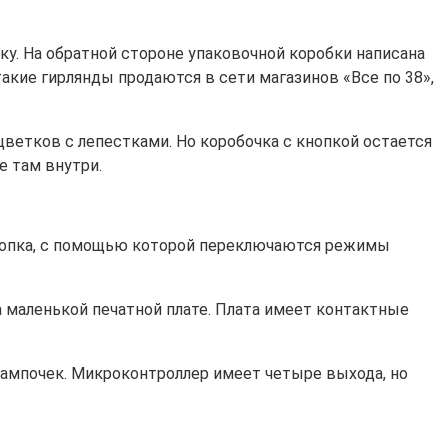
у. На обратной стороне упаковочной коробки написана
такие гирлянды продаются в сети магазинов «Все по 38»,
ветков с лепестками. Но коробочка с кнопкой остается
е там внутри.
 кнопка, с помощью которой переключаются режимы
а маленькой печатной плате. Плата имеет контактные
мпочек. Микроконтроллер имеет четыре выхода, но