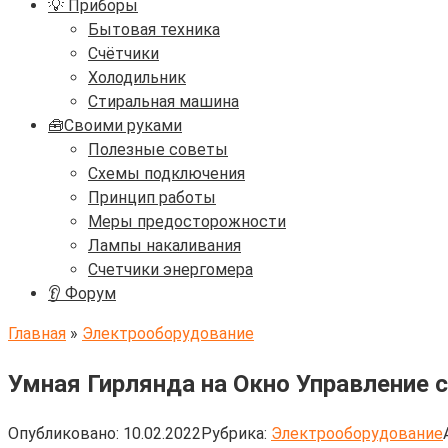
💡 Приборы
Бытовая техника
Счётчики
Холодильник
Стиральная машина
🧰Своими руками
Полезные советы
Схемы подключения
Принцип работы
Меры предосторожности
Лампы накаливания
Счетчики энергомера
👂 Форум
Главная
»
Электрооборудование
Умная Гирлянда на Окно Управление 
Опубликовано:
10.02.2022
Рубрика:
Электрооборудование