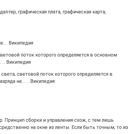
аптер, графическая плата, графическая карта,
к … Википедия
ветовой поток которого определяется в основном
… … Википедия
вета, световой поток которого определяется в
азряда не… … Википедия
p. Принцип сборки и управления схож, с тем лишь
средственно на окне из ленты. Если быть точным, то из