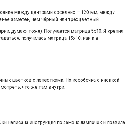
ояние между центрами соседних — 120 мм, между
енее заметен, чем чёрный или трёхцветный.
ии, думаю, тоже). Получается матрица 5х10. Я крепил
адаться, получилась матрица 15х10, как и в
чных цветков с лепестками. Но коробочка с кнопкой
смотреть, что же там внутри.
бки написана инструкция по замене лампочек и правила