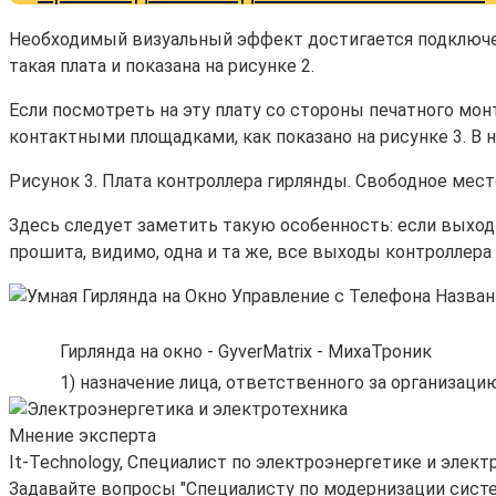
Необходимый визуальный эффект достигается подключени
такая плата и показана на рисунке 2.
Если посмотреть на эту плату со стороны печатного мон
контактными площадками, как показано на рисунке 3. В 
Рисунок 3. Плата контроллера гирлянды. Свободное мест
Здесь следует заметить такую особенность: если выход 
прошита, видимо, одна и та же, все выходы контроллера
Гирлянда на окно - GyverMatrix - МихаТроник
1) назначение лица, ответственного за организац
Мнение эксперта
It-Technology, Cпециалист по электроэнергетике и элект
Задавайте вопросы "Специалисту по модернизации сист