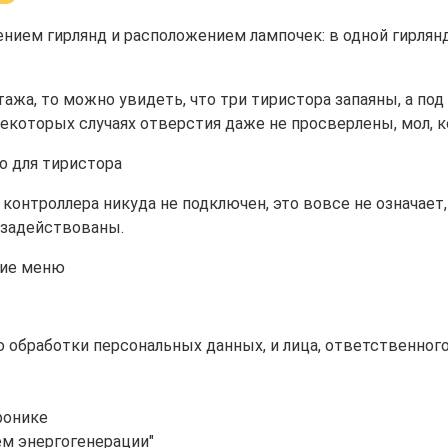
ем гирлянд и расположением лампочек: в одной гирлянде 
тажа, то можно увидеть, что три тиристора запаяны, а п
некоторых случаях отверстия даже не просверлены, мол, к
о для тиристора
контроллера никуда не подключен, это вовсе не означает,
 задействованы.
ию обработки персональных данных, и лица, ответственног
ронике
ем энергогенерации"