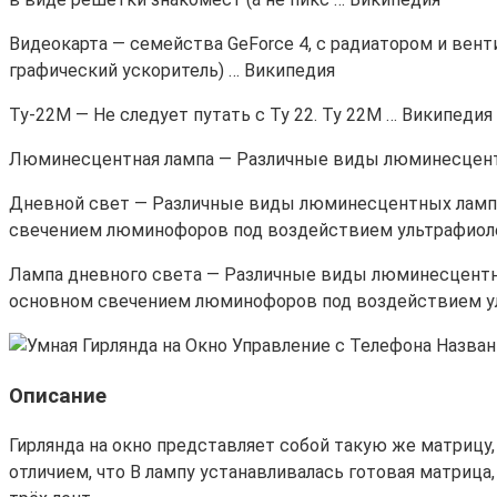
Видеокарта — семейства GeForce 4, с радиатором и вент
графический ускоритель) … Википедия
Ту-22М — Не следует путать с Ту 22. Ту 22М … Википедия
Люминесцентная лампа — Различные виды люминесцент
Дневной свет — Различные виды люминесцентных ламп 
свечением люминофоров под воздействием ультрафиолет
Лампа дневного света — Различные виды люминесцентны
основном свечением люминофоров под воздействием уль
Описание
Гирлянда на окно представляет собой такую же матрицу, 
отличием, что В лампу устанавливалась готовая матрица