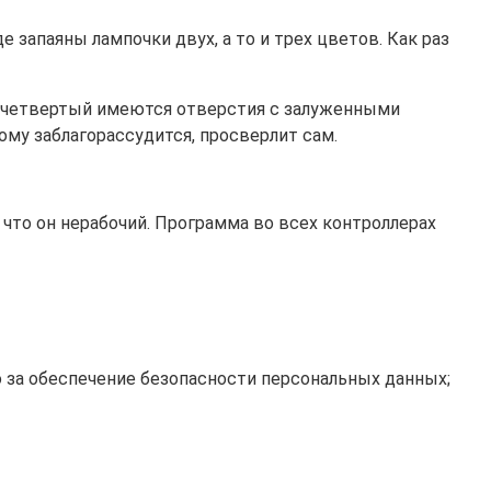
запаяны лампочки двух, а то и трех цветов. Как раз
од четвертый имеются отверстия с залуженными
ому заблагорассудится, просверлит сам.
 что он нерабочий. Программа во всех контроллерах
о за обеспечение безопасности персональных данных;