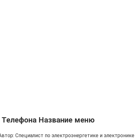
с Телефона Название меню
Автор:
Cпециалист по электроэнергетике и электронике