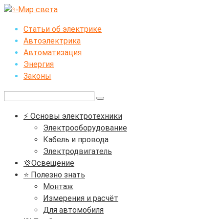
Перейти
к
Статьи об электрике
контенту
Автоэлектрика
Автоматизация
Энергия
Законы
Поиск:
⚡ Основы электротехники
Электрооборудование
Кабель и провода
Электродвигатель
💢Освещение
⭐ Полезно знать
Монтаж
Измерения и расчёт
Для автомобиля