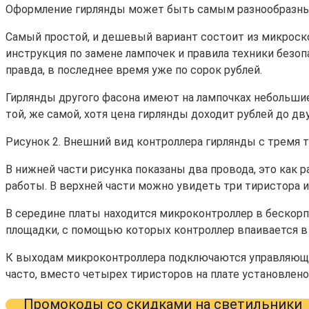
Оформление гирлянды может быть самым разнообразн
Самый простой, и дешевый вариант состоит из микроско
инструкция по замене лампочек и правила техники безоп
правда, в последнее время уже по сорок рублей.
Гирлянды другого фасона имеют на лампочках небольшие
той, же самой, хотя цена гирлянды доходит рублей до дв
Рисунок 2. Внешний вид контроллера гирлянды с тремя 
В нижней части рисунка показаны два провода, это как
работы. В верхней части можно увидеть три тиристора и
В середине платы находится микроконтроллер в бескорпу
площадки, с помощью которых контроллер впаивается в
К выходам микроконтроллера подключаются управляющи
часто, вместо четырех тиристоров на плате установлено 
Промокоды со скидками на светильники