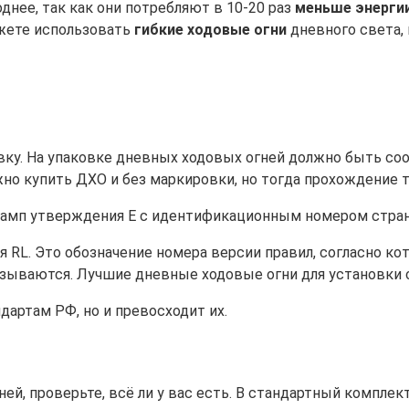
нее, так как они потребляют в 10-20 раз
меньше энерги
ожете использовать
гибкие ходовые огни
дневного света, 
вку. На упаковке дневных ходовых огней должно быть с
жно купить ДХО и без маркировки, но тогда прохождение 
амп утверждения Е с идентификационным номером страны
я RL. Это обозначение номера версии правил, согласно 
зываются. Лучшие дневные ходовые огни для установки с
артам РФ, но и превосходит их.
ей, проверьте, всё ли у вас есть. В стандартный комплек