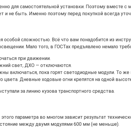
нно для самостоятельной установки. Поэтому вместе с м
 не быть. Именно поэтому перед покупкой всегда уточня
 особой сложностью. Всё что вам понадобится из инструм
свещении. Мало того, в ГОСТах предъявлено немало требо
чаться при движении.
жний свет, ДХО — отключаются.
жны включаться, пока горят светодиодные модули. То же 
 цвета. Дневные ходовые огни крепятся на одной высоте
ыступали за линию кузова транспортного средства.
 этого параметра во многом зависит результат техническ
сстояние между двумя модулями 600 мм (не меньше).