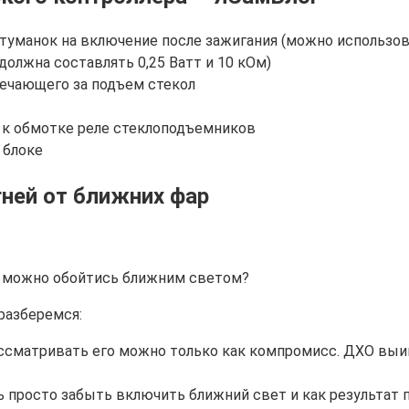
уманок на включение после зажигания (можно использов
олжна составлять 0,25 Ватт и 10 кОм)
вечающего за подъем стекол
к обмотке реле стеклоподъемников
 блоке
ней от ближних фар
ли можно обойтись ближним светом?
разберемся:
 рассматривать его можно только как компромисс. ДХО вы
ь просто забыть включить ближний свет и как результат 