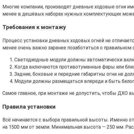
Многие компании, производят дневные ходовые огни име
менее в дешёвых наборах нужных комплектующих может и
Требования к монтажу
Процесс установки дневных ходовых огней не отличается
менее очень важно заранее позаботиться о правильном о
Светодиодные модули должны автоматически вклю
Когда включаются противотуманные фары или бли
Задние, боковые и передние габаритны огни не дол
Модули должны размещаться впереди и быть белого
Самое главное, при монтаже не допустить, чтобы ДХО в
Правила установки
Всё начинается с выбора правильной высоты. Именно от
на 1500 мм от земли. Минимальная высота — 250 мм. Ра