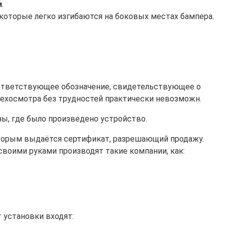
и
.
которые легко изгибаются на боковых местах бампера.
оответствующее обозначение, свидетельствующее о
техосмотра без трудностей практически невозможн.
, где было произведено устройство.
которым выдаётся сертификат, разрешающий продажу.
воими руками производят такие компании, как:
т установки входят: