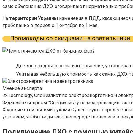
само объяснение ДХО, оговаривают нормативные требова
На
территории Украины
изменения в ПДД, касающиеся дн
требование в период с 1 октября по 1 мая.
Промокоды со скидками на светильники
Дневные ходовые огни: изготовление, установка 
Учитывая небольшую стоимость как самих ДХО, та
Мнение эксперта
It-Technology, Cпециалист по электроэнергетике и элект
Задавайте вопросы "Специалисту по модернизации сист
Ходовые огни своими руками Существуют определённые 
условием, чтобы водителю непосредственно или в резул
Подключение ДХО с помощью китайс