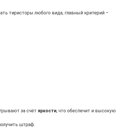
ать тиристоры любого вида, главный критерий –
игрывают за счёт
яркости
, что обеспечит и высокую
получить штраф.