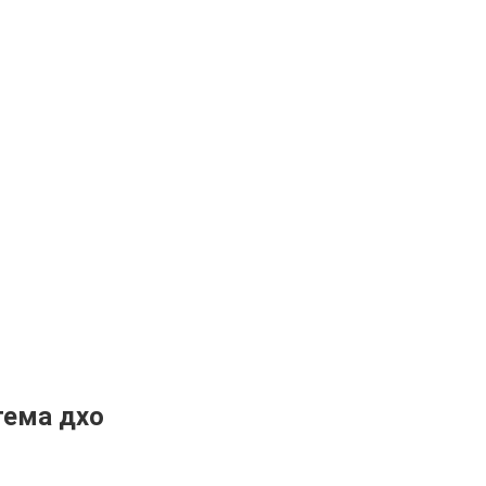
тема дхо