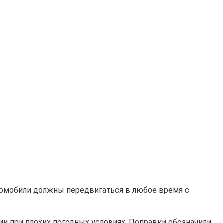
омобили должны передвигаться в любое время с
и при плохих погодных условиях. Поправки обозначили