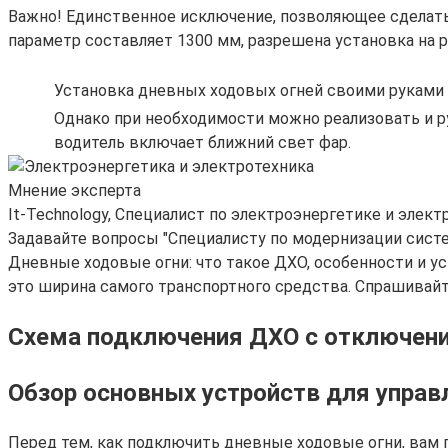
Важно! Единственное исключение, позволяющее сделат
параметр составляет 1300 мм, разрешена установка на р
Установка дневных ходовых огней своими руками
Однако при необходимости можно реализовать и ру
водитель включает ближний свет фар.
Мнение эксперта
It-Technology, Cпециалист по электроэнергетике и элект
Задавайте вопросы "Специалисту по модернизации сист
Дневные ходовые огни: что такое ДХО, особенности и
это ширина самого транспортного средства. Спрашивайте
Схема подключения ДХО с отключени
Обзор основных устройств для управ
Перед тем, как подключить дневные ходовые огни, вам 