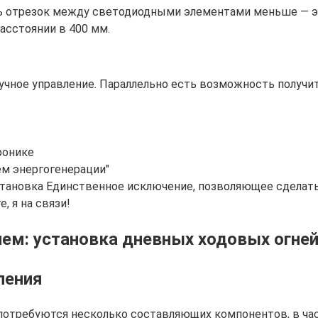
ь отрезок между светодиодными элементами меньше — эт
асстоянии в 400 мм.
чное управление. Параллельно есть возможность получит
ронике
ем энергогенерации"
 установка Единственное исключение, позволяющее сдел
, я на связи!
ем: установка дневных ходовых огней
ления
потребуются несколько составляющих компонентов, в час