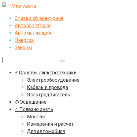
Перейти
к
Статьи об электрике
контенту
Автоэлектрика
Автоматизация
Энергия
Законы
Поиск:
⚡ Основы электротехники
Электрооборудование
Кабель и провода
Электродвигатель
💢Освещение
⭐ Полезно знать
Монтаж
Измерения и расчёт
Для автомобиля