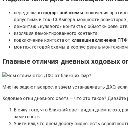
переделка
стандартной схемы
включения противот
допустимый ток 0.3 Ампера, мощность резисторов д
демонтаж «нулевого» контакта с обмотки реле, от
изоляция демонтированного контакта
подключение контакта от
клавиши включения ПТФ
монтаж готовой схемы в корпус реле в монтажном
Главные отличия дневных ходовых ог
Многие задают вопрос: а зачем устанавливать ДХО, ес
Ходовые огни дневного света — что это такое? Давайте 
В силу того, что ближний свет виден днём плохо,
заметность.
Учитывая, что днём дорогу видно, есть вероятност