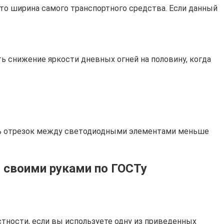
о ширина самого транспортного средства. Если данный
ь снижение яркости дневных огней на половину, когда
ать отрезок между светодиодными элементами меньше
 своими руками по ГОСТу
тности, если вы используете одну из приведенных