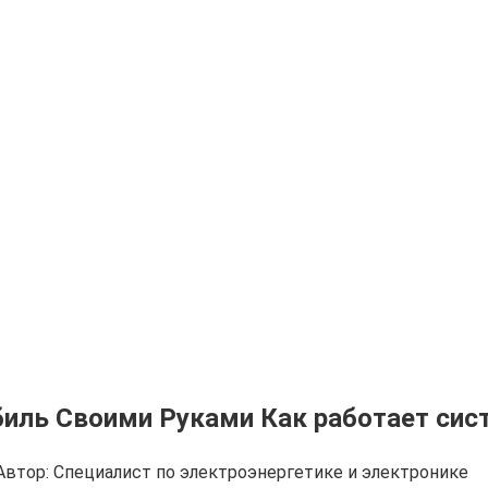
биль Своими Руками Как работает сис
Автор:
Cпециалист по электроэнергетике и электронике