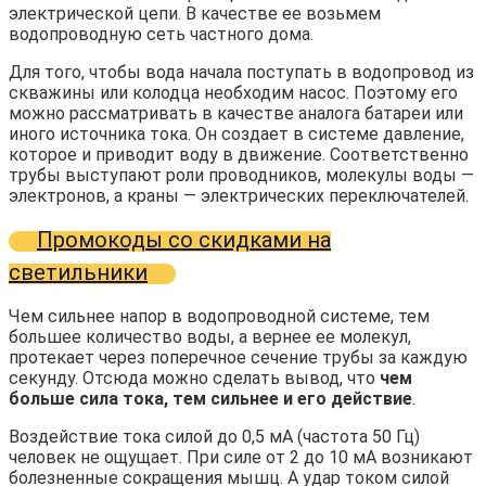
электрической цепи. В качестве ее возьмем
водопроводную сеть частного дома.
Для того, чтобы вода начала поступать в водопровод из
скважины или колодца необходим насос. Поэтому его
можно рассматривать в качестве аналога батареи или
иного источника тока. Он создает в системе давление,
которое и приводит воду в движение. Соответственно
трубы выступают роли проводников, молекулы воды —
электронов, а краны — электрических переключателей.
Промокоды со скидками на
светильники
Чем сильнее напор в водопроводной системе, тем
большее количество воды, а вернее ее молекул,
протекает через поперечное сечение трубы за каждую
секунду. Отсюда можно сделать вывод, что
чем
больше сила тока, тем сильнее и его действие
.
Воздействие тока силой до 0,5 мА (частота 50 Гц)
человек не ощущает. При силе от 2 до 10 мА возникают
болезненные сокращения мышц. А удар током силой