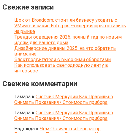
Свежие записи
Шок от Broadcom: стоит ли бизнесу уходить с
VMware и какие Enterprise-гипервизоры остались
на рынке
Тренды освещения 2026: полный гид по новым
идеям для вашего дома
Дизайнерские диваны 2025: на что обратить
внимание
Электродвигатели с высокими оборотами
Как использовать светодиодную ленту в
интерьере
Свежие комментарии
Тамара
к
Счетчик Меркурий Как Правильно
Снимать Показания • Стоимость прибора
Тамара
к
Счетчик Меркурий Как Правильно
Снимать Показания • Стоимость прибора
Надежда
к
Чем Отличается Генератор