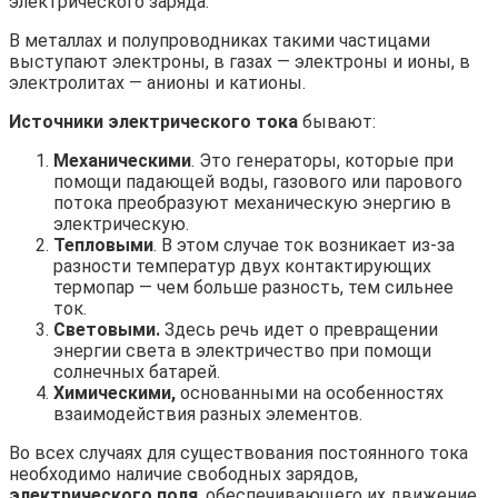
электрического заряда.
В металлах и полупроводниках такими частицами
выступают электроны, в газах — электроны и ионы, в
электролитах — анионы и катионы.
Источники электрического
тока
бывают:
Механическими
. Это генераторы, которые при
помощи падающей воды, газового или парового
потока преобразуют механическую энергию в
электрическую.
Тепловыми
. В этом случае ток возникает из-за
разности температур двух контактирующих
термопар — чем больше разность, тем сильнее
ток.
Световыми.
Здесь речь идет о превращении
энергии света в электричество при помощи
солнечных батарей.
Химическими,
основанными на особенностях
взаимодействия разных элементов.
Во всех случаях для существования постоянного тока
необходимо наличие свободных зарядов,
электрического поля
, обеспечивающего их движение,