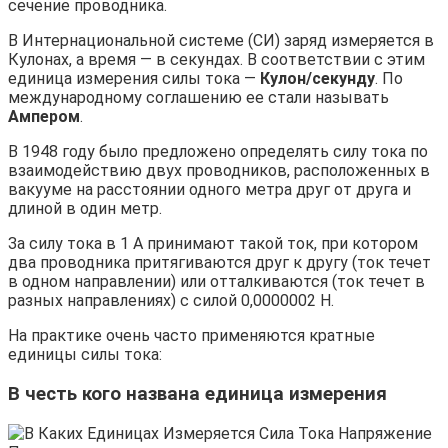
сечение проводника.
В Интернациональной системе (СИ) заряд измеряется в
Кулонах, а время — в секундах. В соответствии с этим
единица измерения силы тока —
Кулон/секунду
. По
международному соглашению ее стали называть
Ампером
.
В 1948 году было предложено определять силу тока по
взаимодействию двух проводников, расположенных в
вакууме на расстоянии одного метра друг от друга и
длиной в один метр.
За силу тока в 1 A принимают такой ток, при котором
два проводника притягиваются друг к другу (ток течет
в одном направлении) или отталкиваются (ток течет в
разных направлениях) с силой 0,0000002 H.
На практике очень часто применяются кратные
единицы силы тока:
В честь кого названа единица измерения