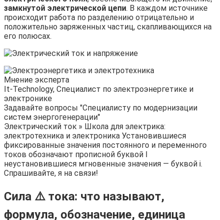
замкнутой электрической цепи
. В каждом источнике
происходит работа по разделению отрицательно и
положительно заряженных частиц, скапливающихся на
его полюсах.
Мнение эксперта
It-Technology, Cпециалист по электроэнергетике и
электронике
Задавайте вопросы "Специалисту по модернизации
систем энергогенерации"
Электрический ток » Школа для электрика:
электротехника и электроника Установившиеся
фиксированные значения постоянного и переменного
токов обозначают прописной буквой I
неустановившиеся мгновенные значения — буквой i.
Спрашивайте, я на связи!
Сила ⚠️ тока: что называют,
формула, обозначение, единица