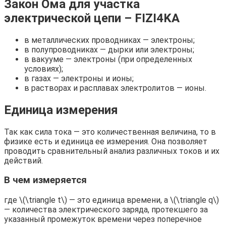
Закон Ома для участка
электрической цепи – FIZI4KA
в металлических проводниках — электроны;
в полупроводниках — дырки или электроны;
в вакууме — электроны (при определенных
условиях);
в газах — электроны и ионы;
в растворах и расплавах электролитов — ионы.
Единица измерения
Так как сила тока — это количественная величина, то в
физике есть и единица ее измерения. Она позволяет
проводить сравнительный анализ различных токов и их
действий.
В чем измеряется
где \(\triangle t\) — это единица времени, а \(\triangle q\)
— количества электрического заряда, протекшего за
указанный промежуток времени через поперечное