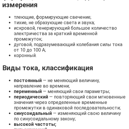
измерения
тлеющие, формирующие свечение;
тихие, не образующие света и звука;
искровой, генерирующий большое количество
электричества за краткий временной
промежуток;
дуговой, подразумевающий колебания силы тока
от 10 до 100 А;
коронный.
Виды тока, классификация
постоянный
— не меняющий величину,
направление во времени;
переменный
— меняющий свои параметры;
периодический
— повторяющий свои мгновенные
значения через определенные временные
промежутки в одинаковой последовательности;
синусоидальный
— изменяющий свою величину
по синусоидальному закону;
высокой частоты;