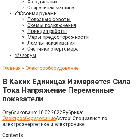
Холодильник
Стиральная машина
🧰Своими руками
Полезные советы
Схемы подключения
Принцип работы
Меры предосторожности
Лампы накаливания
Счетчики энергомера
👂 Форум
Главная
»
Электрооборудование
В Каких Единицах Измеряется Сила
Тока Напряжение Переменные
показатели
Опубликовано:
10.02.2022
Рубрика:
Электрооборудование
Автор:
Cпециалист по
электроэнергетике и электронике
Contents