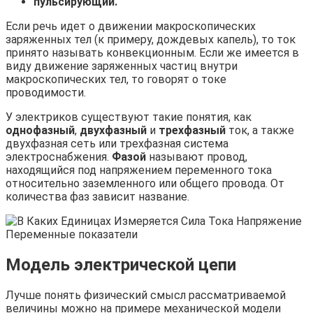
пульсирующий.
Если речь идет о движении макроскопических
заряженных тел (к примеру, дождевых капель), то ток
принято называть конвекционным. Если же имеется в
виду движение заряженных частиц внутри
макроскопических тел, то говорят о токе
проводимости.
У электриков существуют такие понятия, как
однофазный
,
двухфазный
и
трехфазный
ток, а также
двухфазная сеть или трехфазная система
электроснабжения.
Фазой
называют провод,
находящийся под напряжением переменного тока
относительно заземленного или общего провода. От
количества фаз зависит название.
Модель электрической цепи
Лучше понять физический смысл рассматриваемой
величины можно на примере механической модели