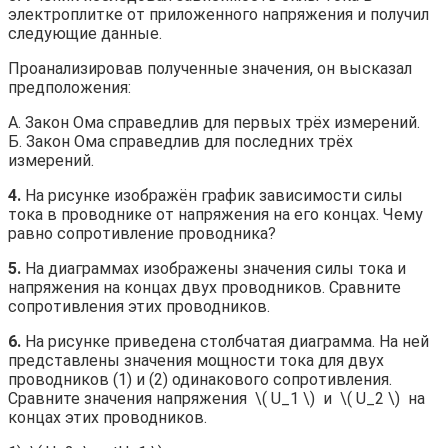
электроплитке от приложенного напряжения и получил
следующие данные.
Проанализировав полученные значения, он высказал
предположения:
А. Закон Ома справедлив для первых трёх измерений.
Б. Закон Ома справедлив для последних трёх
измерений.
4.
На рисунке изображён график зависимости силы
тока в проводнике от напряжения на его концах. Чему
равно сопротивление проводника?
5.
На диаграммах изображены значения силы тока и
напряжения на концах двух проводников. Сравните
сопротивления этих проводников.
6.
На рисунке приведена столбчатая диаграмма. На ней
представлены значения мощности тока для двух
проводников (1) и (2) одинакового сопротивления.
Сравните значения напряжения ​ \( U_1 \) ​ и ​ \( U_2 \) ​ на
концах этих проводников.