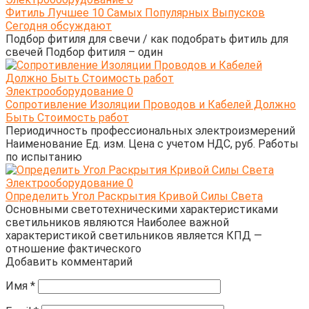
Фитиль Лучшее 10 Самых Популярных Выпусков
Сегодня обсуждают
Подбор фитиля для свечи / как подобрать фитиль для
свечей Подбор фитиля – один
Электрооборудование
0
Сопротивление Изоляции Проводов и Кабелей Должно
Быть Стоимость работ
Периодичность профессиональных электроизмерений
Наименование Ед. изм. Цена с учетом НДС, руб. Работы
по испытанию
Электрооборудование
0
Определить Угол Раскрытия Кривой Силы Света
Основными светотехническими характеристиками
светильников являются Наиболее важной
характеристикой светильников является КПД —
отношение фактического
Добавить комментарий
Имя
*