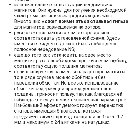
использование в конструкции неодимовых
магнитов. Они нужны для получения необходимой
электромагнитной электродвижущей силы.
Вместо них
может применяться стальная гильза
для магнитов, размещаемая на роторе;
расположение магнитов на роторе должно
соответствовать установленной схеме. Здесь
имеется в виду, что должно быть соблюдено
полюсное чередование NS;
еще до того как установить на свое место
магниты, ротор необходимо проточить на глубину,
соответствующую толщине магнитов;
если планируется разместить на роторе магниты,
то в ряде случаев можно обойтись и без
переделки обмотки. Но все же использование
обмотки, содержащей провод увеличенной
толщины, приносит пользу, так как благодаря ей
наблюдается улучшение технических параметров.
Наибольший эффект демонстрирует перемотка
статора, имеющая 6 полюсов, которая
предусматривает провод толщиной не более 1,2
мм и максимум с 24 витками на катушках.