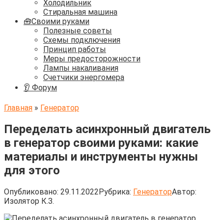
Холодильник
Стиральная машина
🧰Своими руками
Полезные советы
Схемы подключения
Принцип работы
Меры предосторожности
Лампы накаливания
Счетчики энергомера
👂 Форум
Главная
»
Генератор
Переделать асинхронный двигатель
в генератор своими руками: какие
материалы и инструменты нужны
для этого
Опубликовано:
29.11.2022
Рубрика:
Генератор
Автор:
Изолятор К.З.