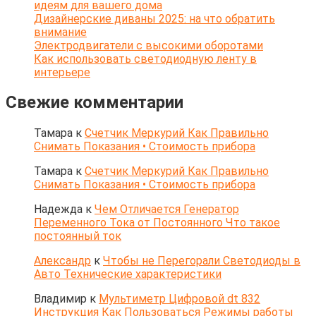
идеям для вашего дома
Дизайнерские диваны 2025: на что обратить
внимание
Электродвигатели с высокими оборотами
Как использовать светодиодную ленту в
интерьере
Свежие комментарии
Тамара
к
Счетчик Меркурий Как Правильно
Снимать Показания • Стоимость прибора
Тамара
к
Счетчик Меркурий Как Правильно
Снимать Показания • Стоимость прибора
Надежда
к
Чем Отличается Генератор
Переменного Тока от Постоянного Что такое
постоянный ток
Александр
к
Чтобы не Перегорали Светодиоды в
Авто Технические характеристики
Владимир
к
Мультиметр Цифровой dt 832
Инструкция Как Пользоваться Режимы работы