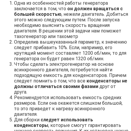
Одна из особенностей работы генератора
заключается в том, что
он должен вращаться с
большей скоростью
, нежели двигатель. Добиться
этого можно следующим путем. После запуска
необходимо выяснить скорость вращения
двигателя. В решении этой задачи нам поможет
тахогенератор или тахометр
Определив вышеуказанный параметр, к значению
следует прибавить 10%. Если, например, его
крутящий момент составляет 1200 об/мин, то для
генератора он будет равен 1320 об/мин.
Чтобы сделать электрогенератор на основе
асинхронного двигателя, потребуется найти
подходящую емкость для конденсаторов. Причем
следует помнить о том, что все
конденсаторы не
должны отличаться своими фазами
друг от
друга.
Рекомендуется использовать емкость средних
размеров. Если она окажется слишком большой,
то это приведет к нагреву асинхронного
двигателя.
Для сборки
следует использовать
конденсаторы
, которые смогут гарантировать
нужную скорость вращения. К их установке нужно