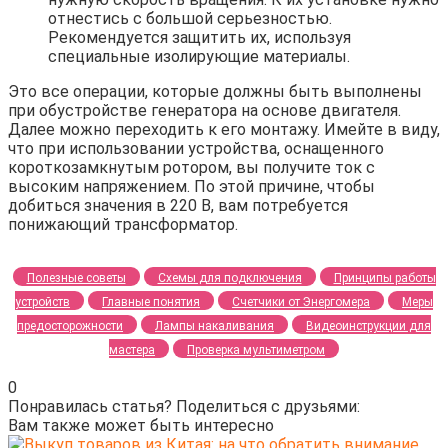
отнестись с большой серьезностью.
Рекомендуется защитить их, используя
специальные изолирующие материалы.
Это все операции, которые должны быть выполнены
при обустройстве генератора на основе двигателя.
Далее можно переходить к его монтажу. Имейте в виду,
что при использовании устройства, оснащенного
короткозамкнутым ротором, вы получите ток с
высоким напряжением. По этой причине, чтобы
добиться значения в 220 В, вам потребуется
понижающий трансформатор.
Полезные советы
Схемы для подключения
Принципы работы
устройств
Главные понятия
Счетчики от Энергомера
Меры
предосторожности
Лампы накаливания
Видеоинструкции для
мастера
Проверка мультиметром
0
Понравилась статья? Поделиться с друзьями:
Вам также может быть интересно