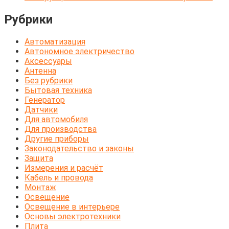
Рубрики
Автоматизация
Автономное электричество
Аксессуары
Антенна
Без рубрики
Бытовая техника
Генератор
Датчики
Для автомобиля
Для производства
Другие приборы
Законодательство и законы
Защита
Измерения и расчёт
Кабель и провода
Монтаж
Освещение
Освещение в интерьере
Основы электротехники
Плита