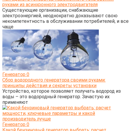
руками из асинхронного электродвигателя
Существующие организации, снабжающие
электроэнергией, неоднократно доказывают свою
некомпетентность в обслуживании потребителей, и все
чаще
Генератор
0
Сбор водородного генератора своими руками:
принципы действия и секреты установки
Устройство, которое позволяет получать водород из
воды – это водородный генератор. Зачастую их
применяют
Генератор
0
Какой бензиновый генератор выбрать: расчет