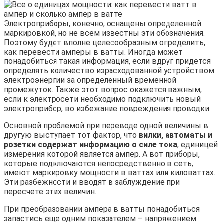
Электроприборы, конечно, оснащены определенной
маркировкой, но не всем известны эти обозначения.
Поэтому будет вполне целесообразным определить,
как перевести амперы в ватты. Иногда может
понадобиться такая информация, если вдруг придется
определять количество израсходованной устройством
электроэнергии за определенный временной
промежуток. Также этот вопрос окажется важным,
если к электросети необходимо подключить новый
электроприбор, во избежание повреждения проводки.
Основной проблемой при переводе одной величины в
другую выступает тот фактор, что
вилки, автоматы и
розетки содержат информацию о силе тока
, единицей
измерения которой является ампер. А вот приборы,
которые подключаются непосредственно в сеть,
имеют маркировку мощности в ваттах или киловаттах.
Эти разбежности и вводят в заблуждение при
пересчете этих величин.
При преобразовании ампера в ватты понадобиться
запастись еще одним показателем – напряжением.