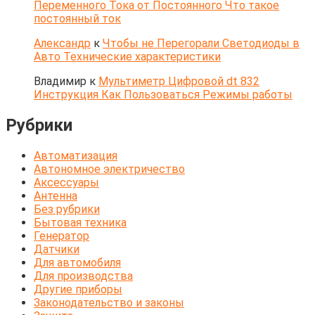
Переменного Тока от Постоянного Что такое
постоянный ток
Александр
к
Чтобы не Перегорали Светодиоды в
Авто Технические характеристики
Владимир
к
Мультиметр Цифровой dt 832
Инструкция Как Пользоваться Режимы работы
Рубрики
Автоматизация
Автономное электричество
Аксессуары
Антенна
Без рубрики
Бытовая техника
Генератор
Датчики
Для автомобиля
Для производства
Другие приборы
Законодательство и законы