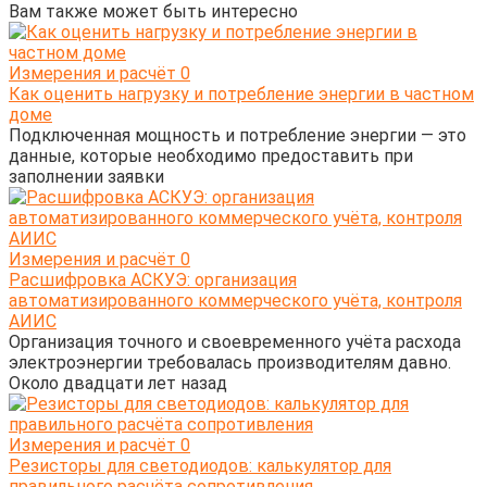
Вам также может быть интересно
Измерения и расчёт
0
Как оценить нагрузку и потребление энергии в частном
доме
Подключенная мощность и потребление энергии — это
данные, которые необходимо предоставить при
заполнении заявки
Измерения и расчёт
0
Расшифровка АСКУЭ: организация
автоматизированного коммерческого учёта, контроля
АИИС
Организация точного и своевременного учёта расхода
электроэнергии требовалась производителям давно.
Около двадцати лет назад
Измерения и расчёт
0
Резисторы для светодиодов: калькулятор для
правильного расчёта сопротивления