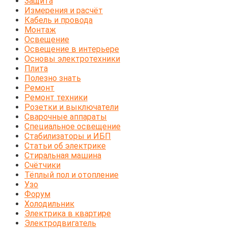
Защита
Измерения и расчёт
Кабель и провода
Монтаж
Освещение
Освещение в интерьере
Основы электротехники
Плита
Полезно знать
Ремонт
Ремонт техники
Розетки и выключатели
Сварочные аппараты
Специальное освещение
Стабилизаторы и ИБП
Статьи об электрике
Стиральная машина
Счётчики
Тёплый пол и отопление
Узо
Форум
Холодильник
Электрика в квартире
Электродвигатель