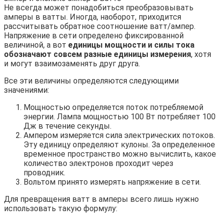
Не всегда может понадобиться преобразовывать
амперы в ватты. Иногда, наоборот, приходится
рассчитывать обратное соотношение ватт/ампер.
Напряжение в сети определено фиксированной
величиной, а вот
единицы мощности и силы тока
обозначают совсем разные единицы измерения
, хотя
и могут взаимозаменять друг друга.
Все эти величины определяются следующими
значениями:
Мощностью определяется поток потребляемой
энергии. Лампа мощностью 100 Вт потребляет 100
Дж в течение секунды.
Ампером измеряется сила электрических потоков.
Эту единицу определяют кулоны. За определенное
временное пространство можно вычислить, какое
количество электронов проходит через
проводник.
Вольтом принято измерять напряжение в сети.
Для превращения ватт в амперы всего лишь нужно
использовать такую формулу: