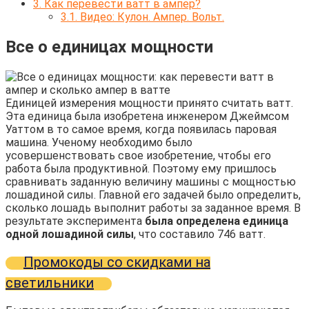
3.
Как перевести ватт в ампер?
3.1.
Видео: Кулон. Ампер. Вольт.
Все о единицах мощности
Единицей измерения мощности принято считать ватт.
Эта единица была изобретена инженером Джеймсом
Уаттом в то самое время, когда появилась паровая
машина. Ученому необходимо было
усовершенствовать свое изобретение, чтобы его
работа была продуктивной. Поэтому ему пришлось
сравнивать заданную величину машины с мощностью
лошадиной силы. Главной его задачей было определить,
сколько лошадь выполнит работы за заданное время. В
результате эксперимента
была определена единица
одной лошадиной силы
, что составило 746 ватт.
Промокоды со скидками на
светильники