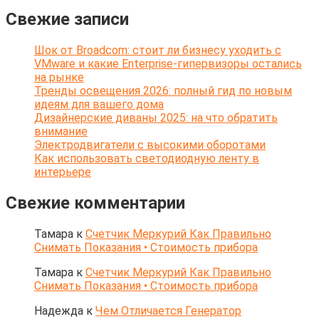
Свежие записи
Шок от Broadcom: стоит ли бизнесу уходить с
VMware и какие Enterprise-гипервизоры остались
на рынке
Тренды освещения 2026: полный гид по новым
идеям для вашего дома
Дизайнерские диваны 2025: на что обратить
внимание
Электродвигатели с высокими оборотами
Как использовать светодиодную ленту в
интерьере
Свежие комментарии
Тамара
к
Счетчик Меркурий Как Правильно
Снимать Показания • Стоимость прибора
Тамара
к
Счетчик Меркурий Как Правильно
Снимать Показания • Стоимость прибора
Надежда
к
Чем Отличается Генератор