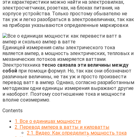
эти характеристики можно найти на электровилках,
электросчетчиках, розетках, на блоках питания, на
корпусе устройства. Только простому обывателю не
так уж и легко разобраться в электровеличинах, так как
на приборах указываются определенные маркировки.
Единицей измерения силы электрического тока
является ампер, а мощность электрических, тепловых и
механических потоков измеряется ваттами.
Электротехника
тесно связала эти величины между
собой
при помощи формул. Но, так как они обозначают
различные величины, не так уж и просто произвести
перевод ватт в ампер. Однако, согласно разработанным
методикам одни единицы измерения выражают другие
и наоборот. Поэтому соотношение тока и мощности
вполне соизмеримо.
Contents
1.
Все о единицах мощности
2.
Перевод ампера в ватты и киловатты
2.1.
Видео: Как определить мощность тока