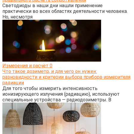
Светодиоды в наши дни нашли применение
практически во всех областях деятельности человека.
Но, несмотря
Измерения и расчёт
0
Что такое дозиметр, и для чего он нужен:
разновидности и критерии выбора прибора-измерителя
радиации
Для того чтобы измерить интенсивность
ионизирующего излучения (радиацию), используют
специальные устройства — радиодозиметры. В