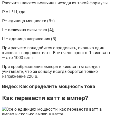
Рассчитываются величины исходя из такой формулы:
Р = І * U, где
Р– единица мощности (Вт);
I – величина силы тока (А);
U – единица напряжения (В).
При расчете понадобится определить, сколько один
киловатт содержит ватт. Все очень просто: 1 киловатт
— это 1000 ватт.
При преобразовании ампера в киловатты следует
учитывать, что за основу всегда берется только
напряжение 220 В.
Видео: Как определить мощность тока
Как перевести ватт в ампер?