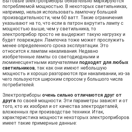
Бытовые электроприборы обязательно маркируются
потребляемой мощностью. В некоторых светильниках,
например, нельзя использовать лампочку большей
производительности, чем 60 ватт. Такие ограничения
указывают на то, что если в патрон вкрутить лампу с
мощностью выше, чем у светильника, то
электроприбор просто не выдержит такую нагрузку и
будет поврежден. Лампочка тоже может прослужить
менее определенного срока эксплуатации. Это
относится к лампам накаливания. Недавно
изобретенные лампы со светодиодными и
люминесцентными излучателями
подходят для любых
светильников
, так как они имеют небольшую
мощность и хорошо разгораются при накаливании, из-за
чего пользуются широким спросом у большого числа
потребителей.
Электроприборы
очень сильно отличаются друг от
друга
по своей мощности. Эти параметры зависят и от
того, кто их изобрел и от качества электродеталей,
вложенных при производстве техники. Итак,
характеристика мощности некоторых электроприборов
имеет такие примерные данные: