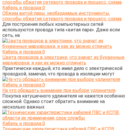
Кабель и провода
0
Обжим витой пары: необходимые инструменты,
способы обжатия сетевого провода и процесс, схема
Для построения любых компьютерных сетей
используются провода типа «витая пара». Даже если
сеть, на
Кабель и провода
0
Цвета проводов в электрике, что значат их буквенные
маркировки, и как их можно отличить
Практически каждый, кто имел дело с электрической
проводкой, замечал, что провода в изоляции могут
Кабель и провода
0
На что обращать внимание при выборе удлинителя
Покупка катушечного удлинителя не кажется особенно
сложной. Однако стоит обратить внимание на
несколько важных
Кабель и провода
0
Технические характеристики кабелей ПВС и КСПВ,