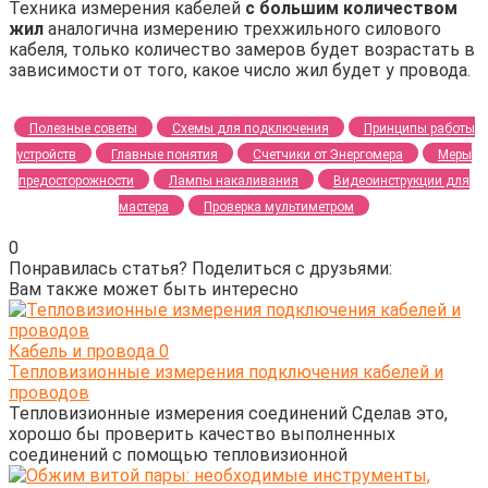
Техника измерения кабелей
с большим количеством
жил
аналогична измерению трехжильного силового
кабеля, только количество замеров будет возрастать в
зависимости от того, какое число жил будет у провода.
Полезные советы
Схемы для подключения
Принципы работы
устройств
Главные понятия
Счетчики от Энергомера
Меры
предосторожности
Лампы накаливания
Видеоинструкции для
мастера
Проверка мультиметром
0
Понравилась статья? Поделиться с друзьями:
Вам также может быть интересно
Кабель и провода
0
Тепловизионные измерения подключения кабелей и
проводов
Тепловизионные измерения соединений Сделав это,
хорошо бы проверить качество выполненных
соединений с помощью тепловизионной