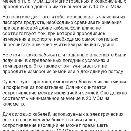
менее 5 тыс. МОм. Для магистральных и коаксиальных
проводов оно должно иметь значение в 10 тыс. МОм.
На практике для того, чтобы использовать значения из
паспорта продукта, необходимо сравнивать значения
при одинаковой длине кабеля. Если длина не
соответствует той, при которой проводились
измерения в паспорте, необходимо самостоятельно
пересчитать значения, учитывая различия в длине.
Не стоит также забывать, что данные в паспорте были
получены в определённых погодных условиях и
температуре. Это также стоит учитывать и не
проводить измерения зимой или в дождливую погоду.
Существуют провода, имеющие оболочку из алюминия
и покрытие из полиэтилена. Для них считается
сопротивление между изоляцией и землёй. Оно должно
составлять минимальное значение в 20 МОм на
километр.
Для силовых кабелей, используемых в электрических
сетях с напряжением более тысячи вольт,
сопротивление изоляции не может превышать
допустимое значение в 10 МОм на километр. Провода в