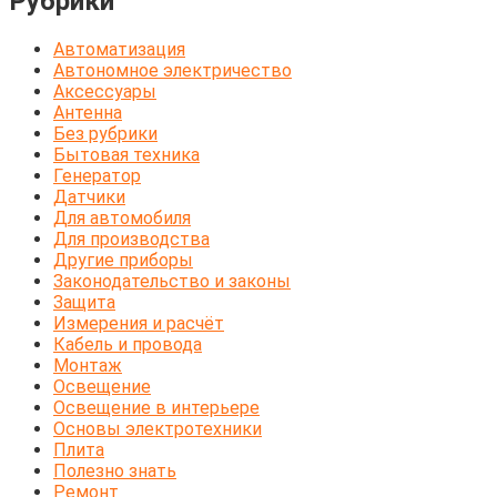
Рубрики
Автоматизация
Автономное электричество
Аксессуары
Антенна
Без рубрики
Бытовая техника
Генератор
Датчики
Для автомобиля
Для производства
Другие приборы
Законодательство и законы
Защита
Измерения и расчёт
Кабель и провода
Монтаж
Освещение
Освещение в интерьере
Основы электротехники
Плита
Полезно знать
Ремонт