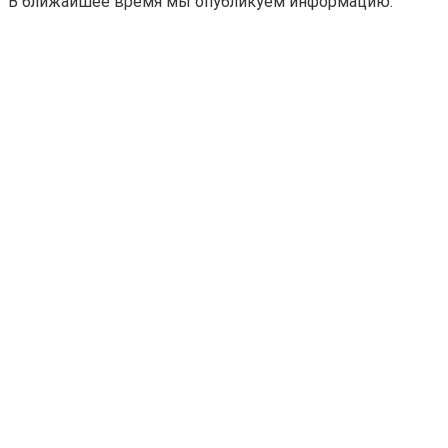
В ближайшее время мы опубликуем информацию.