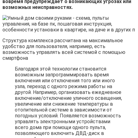
вовремя предупреждает о возникающих угрозах или
возможных неисправностях.
Структура комплекса рассчитана на максимальное
удобство для пользователя, например, есть
возможность управлять всей системой с помощью
смартфона
Благодаря этой технологии становится
возможным запрограммировать время
включения или отключения того или иного
узла, переход с одного режима работы на
другой. Например, организовать ежедневное
включение/отключение уличного освещения,
увеличение или снижение температуры в
отопительной системе в зависимости от
погодных условий. Появляется возможность
управлять электронными устройствами
всего дома при помощи одного пульта,
позволяющего включить ДВД-диск в