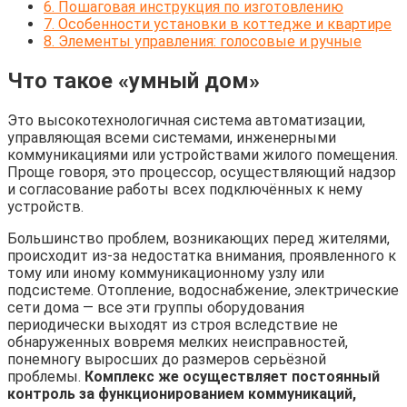
6.
Пошаговая инструкция по изготовлению
7.
Особенности установки в коттедже и квартире
8.
Элементы управления: голосовые и ручные
Что такое «умный дом»
Это высокотехнологичная система автоматизации,
управляющая всеми системами, инженерными
коммуникациями или устройствами жилого помещения.
Проще говоря, это процессор, осуществляющий надзор
и согласование работы всех подключённых к нему
устройств.
Большинство проблем, возникающих перед жителями,
происходит из-за недостатка внимания, проявленного к
тому или иному коммуникационному узлу или
подсистеме. Отопление, водоснабжение, электрические
сети дома — все эти группы оборудования
периодически выходят из строя вследствие не
обнаруженных вовремя мелких неисправностей,
понемногу выросших до размеров серьёзной
проблемы.
Комплекс же осуществляет постоянный
контроль за функционированием коммуникаций,