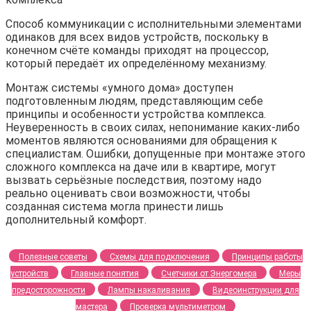
Способ коммуникации с исполнительными элементами
одинаков для всех видов устройств, поскольку в
конечном счёте команды приходят на процессор,
который передаёт их определённому механизму.
Монтаж системы «умного дома» доступен
подготовленным людям, представляющим себе
принципы и особенности устройства комплекса.
Неуверенность в своих силах, непонимание каких-либо
моментов являются основаниями для обращения к
специалистам. Ошибки, допущенные при монтаже этого
сложного комплекса на даче или в квартире, могут
вызвать серьёзные последствия, поэтому надо
реально оценивать свои возможности, чтобы
созданная система могла принести лишь
дополнительный комфорт.
Полезные советы
Схемы для подключения
Принципы работы
устройств
Главные понятия
Счетчики от Энергомера
Меры
предосторожности
Лампы накаливания
Видеоинструкции для
мастера
Проверка мультиметром