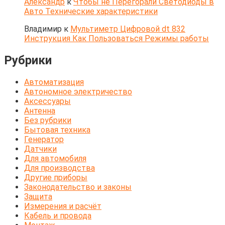
Александр
к
Чтобы не Перегорали Светодиоды в
Авто Технические характеристики
Владимир
к
Мультиметр Цифровой dt 832
Инструкция Как Пользоваться Режимы работы
Рубрики
Автоматизация
Автономное электричество
Аксессуары
Антенна
Без рубрики
Бытовая техника
Генератор
Датчики
Для автомобиля
Для производства
Другие приборы
Законодательство и законы
Защита
Измерения и расчёт
Кабель и провода