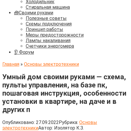
Холодильник
Стиральная машина
🧰Своими руками
Полезные советы
Схемы подключения
Принцип работы
Меры предосторожности
Лампы накаливания
Счетчики энергомера
👂 Форум
Главная
»
Основы электротехники
Умный дом своими руками — схема,
пульты управления, на базе пк,
пошаговая инструкция, особенности
установки в квартире, на даче и в
других п
Опубликовано:
27.09.2022
Рубрика:
Основы
электротехники
Автор:
Изолятор К.З.