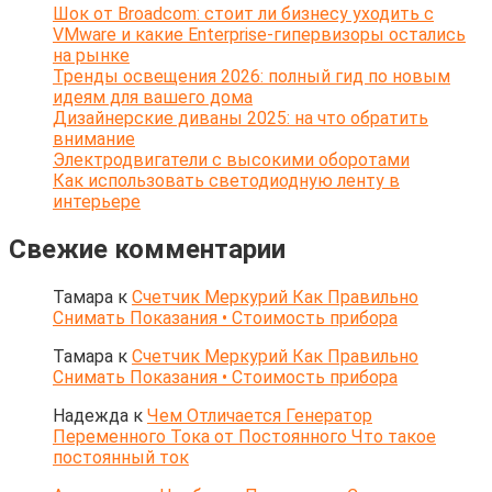
Шок от Broadcom: стоит ли бизнесу уходить с
VMware и какие Enterprise-гипервизоры остались
на рынке
Тренды освещения 2026: полный гид по новым
идеям для вашего дома
Дизайнерские диваны 2025: на что обратить
внимание
Электродвигатели с высокими оборотами
Как использовать светодиодную ленту в
интерьере
Свежие комментарии
Тамара
к
Счетчик Меркурий Как Правильно
Снимать Показания • Стоимость прибора
Тамара
к
Счетчик Меркурий Как Правильно
Снимать Показания • Стоимость прибора
Надежда
к
Чем Отличается Генератор
Переменного Тока от Постоянного Что такое
постоянный ток