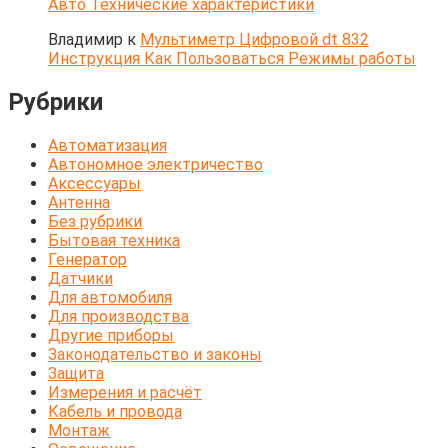
Авто Технические характеристики
Владимир
к
Мультиметр Цифровой dt 832
Инструкция Как Пользоваться Режимы работы
Рубрики
Автоматизация
Автономное электричество
Аксессуары
Антенна
Без рубрики
Бытовая техника
Генератор
Датчики
Для автомобиля
Для производства
Другие приборы
Законодательство и законы
Защита
Измерения и расчёт
Кабель и провода
Монтаж