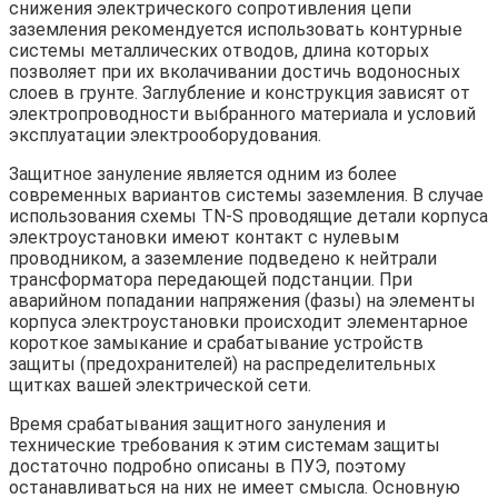
снижения электрического сопротивления цепи
заземления рекомендуется использовать контурные
системы металлических отводов, длина которых
позволяет при их вколачивании достичь водоносных
слоев в грунте. Заглубление и конструкция зависят от
электропроводности выбранного материала и условий
эксплуатации электрооборудования.
Защитное зануление является одним из более
современных вариантов системы заземления. В случае
использования схемы TN-S проводящие детали корпуса
электроустановки имеют контакт с нулевым
проводником, а заземление подведено к нейтрали
трансформатора передающей подстанции. При
аварийном попадании напряжения (фазы) на элементы
корпуса электроустановки происходит элементарное
короткое замыкание и срабатывание устройств
защиты (предохранителей) на распределительных
щитках вашей электрической сети.
Время срабатывания защитного зануления и
технические требования к этим системам защиты
достаточно подробно описаны в ПУЭ, поэтому
останавливаться на них не имеет смысла. Основную