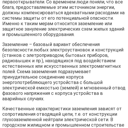
первооткрыватели. Со временем люди поняли, что все
блага, предоставляемые этим источником энергии,
должны компенсироваться адекватными расходами на
системы защиты от его потенциальной опасности.
Именно к таким мерам относится заземление или
защитное зануление электрических схем жилых зданий
и промышленного оборудования.
Заземление – базовый вариант обеспечения
безопасности любых электроустановок и конструкций
(станков с элетроприводом, бытовых приборов,
радиовышек и пр.), находящихся под воздействием
естественных или искусственных электромагнитных
полей. Схема заземления подразумевает
принудительное соединение корпуса
энергопотребляющего устройства с большой
электрической емкостью (землей) и мгновенный отвод
фазового напряжения с корпуса устройства в
аварийных случаях.
Качественные характеристики заземления зависят от
сопротивления отводящей цепи, т.е. от конструкции
глухозаземленной нейтрали электрической сети. В
городском жилищном и промышленном строительстве