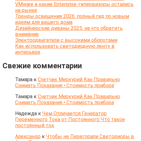
VMware и какие Enterprise-гипервизоры остались
на рынке
Тренды освещения 2026: полный гид по новым
идеям для вашего дома
Дизайнерские диваны 2025: на что обратить
внимание
Электродвигатели с высокими оборотами
Как использовать светодиодную ленту в
интерьере
Свежие комментарии
Тамара
к
Счетчик Меркурий Как Правильно
Снимать Показания • Стоимость прибора
Тамара
к
Счетчик Меркурий Как Правильно
Снимать Показания • Стоимость прибора
Надежда
к
Чем Отличается Генератор
Переменного Тока от Постоянного Что такое
постоянный ток
Александр
к
Чтобы не Перегорали Светодиоды в