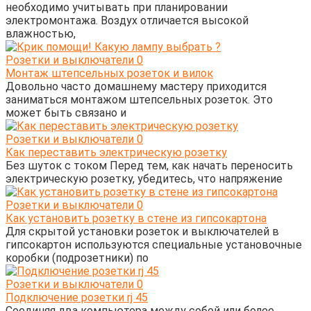
необходимо учитывать при планировании
электромонтажа. Воздух отличается высокой
влажностью,
Розетки и выключатели
0
Монтаж штепсельных розеток и вилок
Довольно часто домашнему мастеру приходится
заниматься монтажом штепсельных розеток. Это
может быть связано и
Розетки и выключатели
0
Как переставить электрическую розетку
Без шуток с током Перед тем, как начать переносить
электрическую розетку, убедитесь, что напряжение
Розетки и выключатели
0
Как установить розетку в стене из гипсокартона
Для скрытой установки розеток и выключателей в
гипсокартон используются специальные установочные
коробки (подрозетники) по
Розетки и выключатели
0
Подключение розетки rj 45
Соединяя два компьютера между собой или более,