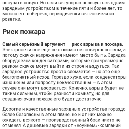
покупать новую. Но если вы упорно пользуетесь одним
зарядным устройством в течение пяти и более лет, то
можно его поберечь, периодически вытаскивая из
розетки.
Риск пожара
Самый серьёзный аргумент — риск взрыва и пожара.
Электросети всё ещё не отличаются совершенством, а
потому скачки напряжения имеют место быть. Зарядка
оборудована конденсаторами, которые при чрезмерно
резком скачке могут выйти из строя и вздуться. Так
зарядное устройство просто сломается — но это ещё
благоприятный исход. Гораздо хуже, если конденсаторы
изношены или попросту некачественны — в этом
случае они могут взорваться. Конечно, взрыв будет не
таким сильным, чтобы разнести комнату, но для
создания очага пожара его будет достаточно.
Дорогие и качественные зарядные устройства гораздо
более безопасны в этом плане, но и от них можно
ожидать всякого — производственный брак никто не
отменял. А дешёвые зарядки от «ноуйнем»-компаний