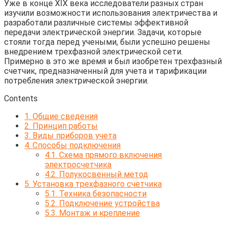
Уже в конце XIX века исследователи разных стран
изучили возможности использования электричества и
разработали различные системы эффективной
передачи электрической энергии. Задачи, которые
стояли тогда перед учеными, были успешно решены
внедрением трехфазной электрической сети.
Примерно в это же время и был изобретен трехфазный
счетчик, предназначенный для учета и тарификации
потребления электрической энергии.
Contents
1.
Общие сведения
2.
Принцип работы
3.
Виды приборов учета
4.
Способы подключения
4.1.
Схема прямого включения
электросчетчика
4.2.
Полукосвенный метод
5.
Установка трехфазного счетчика
5.1.
Техника безопасности
5.2.
Подключение устройства
5.3.
Монтаж и крепление