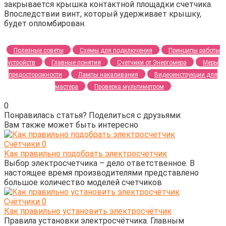
закрывается крышка контактной площадки счетчика.
Впоследствии винт, который удерживает крышку,
будет опломбирован.
Полезные советы
Схемы для подключения
Принципы работы
устройств
Главные понятия
Счетчики от Энергомера
Меры
предосторожности
Лампы накаливания
Видеоинструкции для
мастера
Проверка мультиметром
0
Понравилась статья? Поделиться с друзьями:
Вам также может быть интересно
Счётчики
0
Как правильно подобрать электросчетчик
Выбор электросчетчика – дело ответственное. В
настоящее время производителями представлено
большое количество моделей счетчиков
Счётчики
0
Как правильно установить электросчётчик
Правила установки электросчётчика. Главным