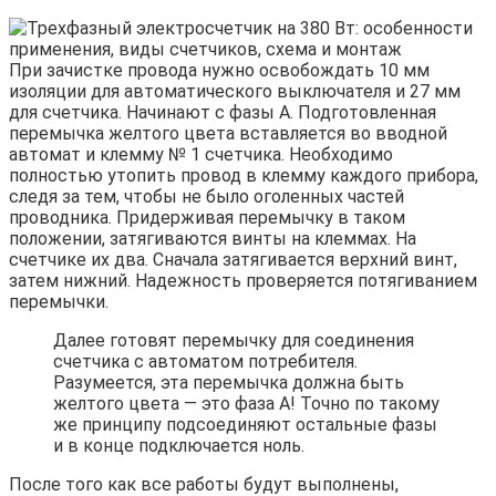
При зачистке провода нужно освобождать 10 мм
изоляции для автоматического выключателя и 27 мм
для счетчика. Начинают с фазы А. Подготовленная
перемычка желтого цвета вставляется во вводной
автомат и клемму № 1 счетчика. Необходимо
полностью утопить провод в клемму каждого прибора,
следя за тем, чтобы не было оголенных частей
проводника. Придерживая перемычку в таком
положении, затягиваются винты на клеммах. На
счетчике их два. Сначала затягивается верхний винт,
затем нижний. Надежность проверяется потягиванием
перемычки.
Далее готовят перемычку для соединения
счетчика с автоматом потребителя.
Разумеется, эта перемычка должна быть
желтого цвета — это фаза А! Точно по такому
же принципу подсоединяют остальные фазы
и в конце подключается ноль.
После того как все работы будут выполнены,