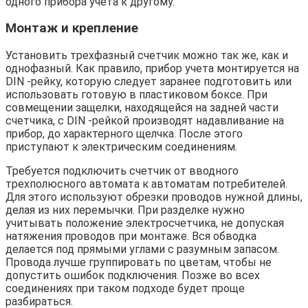
одного прибора учета к другому.
Монтаж и крепление
Установить трехфазный счетчик можно так же, как и
однофазный. Как правило, прибор учета монтируется на
DIN -рейку, которую следует заранее подготовить или
использовать готовую в пластиковом боксе. При
совмещении защелки, находящейся на задней части
счетчика, с DIN -рейкой производят надавливание на
прибор, до характерного щелчка. После этого
приступают к электрическим соединениям.
Требуется подключить счетчик от вводного
трехполюсного автомата к автоматам потребителей.
Для этого используют обрезки проводов нужной длины,
делая из них перемычки. При разделке нужно
учитывать положение электросчетчика, не допуская
натяжения проводов при монтаже. Вся обводка
делается под прямыми углами с разумным запасом.
Провода лучше группировать по цветам, чтобы не
допустить ошибок подключения. Позже во всех
соединениях при таком подходе будет проще
разбираться.