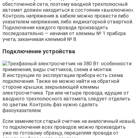
обесточенной сети, поэтому вводной трехполюсный
автомат должен находиться в состоянии «выключено».
Контроль напряжения в кабеле можно провести либо
указателем напряжения, либо индикаторной отверткой.
Подключения каждого провода производить
последовательно — начиная от клеммы № 1 прибора
учета, заканчивая клеммой № 8.
Подключение устройства
В инструкции по эксплуатации прибора есть схема
подключения. Также ее можно найти на обратной
стороне крышки, закрывающей клеммы
электросчетчика. Три или четыре провода, идущие от
вводного трехполюсного автомата, следует отделить
по цветам. Контроль фаз нужно сделать
фазоуказателем.
Если заменяется старый счетчик на аналогичный новый,
то подключения всех проводов можно производить
уже по готовому образцу, перецепляя провода от