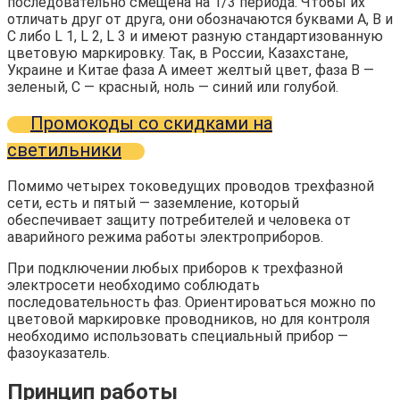
последовательно смещена на 1/3 периода. Чтобы их
отличать друг от друга, они обозначаются буквами A, B и
C либо L 1, L 2, L 3 и имеют разную стандартизованную
цветовую маркировку. Так, в России, Казахстане,
Украине и Китае фаза A имеет желтый цвет, фаза B —
зеленый, C — красный, ноль — синий или голубой.
Промокоды со скидками на
светильники
Помимо четырех токоведущих проводов трехфазной
сети, есть и пятый — заземление, который
обеспечивает защиту потребителей и человека от
аварийного режима работы электроприборов.
При подключении любых приборов к трехфазной
электросети необходимо соблюдать
последовательность фаз. Ориентироваться можно по
цветовой маркировке проводников, но для контроля
необходимо использовать специальный прибор —
фазоуказатель.
Принцип работы