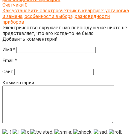
Счётчики
0
Как установить электросчетчик в квартире: установка
и замена, особенности выбора, разновидности
приборов
Электричество окружает нас повсюду и уже никто не
представляет, что его когда-то не было.
Добавить комментарий
Имя
*
Email
*
Сайт
Комментарий