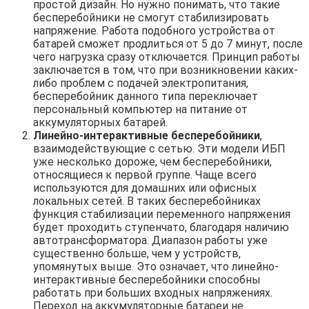
простой дизайн. Но нужно понимать, что такие
бесперебойники не смогут стабилизировать
напряжение. Работа подобного устройства от
батарей сможет продлиться от 5 до 7 минут, после
чего нагрузка сразу отключается. Принцип работы
заключается в том, что при возникновении каких-
либо проблем с подачей электропитания,
бесперебойник данного типа переключает
персональный компьютер на питание от
аккумуляторных батарей.
Линейно-интерактивные бесперебойники
,
взаимодействующие с сетью. Эти модели ИБП
уже несколько дороже, чем бесперебойники,
относящиеся к первой группе. Чаще всего
используются для домашних или офисных
локальных сетей. В таких бесперебойниках
функция стабилизации переменного напряжения
будет проходить ступенчато, благодаря наличию
автотрансформатора. Диапазон работы уже
существенно больше, чем у устройств,
упомянутых выше. Это означает, что линейно-
интерактивные бесперебойники способны
работать при больших входных напряжениях.
Переход на аккумуляторные батареи не