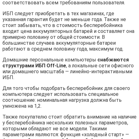
соответствовать всем требованиям пользователя.
ИБП следует приобретать в тех магазинах, где
указанная гарантия будет не меньше года. Также не
стоит забывать, что в стоимость бесперебойника
входит цена аккумуляторных батарей и составляет она
примерно половину от общей стоимости. В
большинстве случаев аккумуляторные батареи
работают в среднем половину года, максимум год.
Домашние персональные компьютеры
снабжаются
структурами ИБП Off-Line
, а локальные сети офисного
или домашнего масштаба — линейно-интерактивными
ИБП.
Для того чтобы подобрать бесперебойник для своего
компьютера следует использовать специальное
соотношение: номинальная нагрузка должна быть
умножена на 1,2.
Также покупателю стоит обратить внимание на наличие
у бесперебойника нескольких полезных параметров,
которыми обладают не все модели. Такими
параметрами являются: функция «холодный старт» —