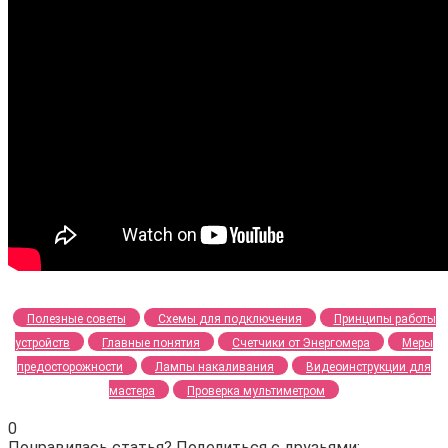
Полезные советы
Схемы для подключения
Принципы работы
устройств
Главные понятия
Счетчики от Энергомера
Меры
предосторожности
Лампы накаливания
Видеоинструкции для
мастера
Проверка мультиметром
0
Понравилась статья? Поделиться с друзьями: