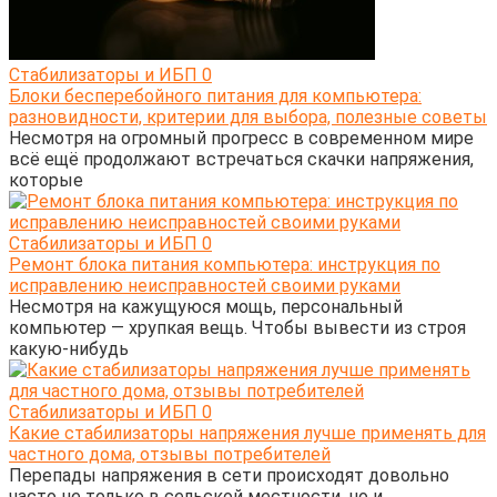
Стабилизаторы и ИБП
0
Блоки бесперебойного питания для компьютера:
разновидности, критерии для выбора, полезные советы
Несмотря на огромный прогресс в современном мире
всё ещё продолжают встречаться скачки напряжения,
которые
Стабилизаторы и ИБП
0
Ремонт блока питания компьютера: инструкция по
исправлению неисправностей своими руками
Несмотря на кажущуюся мощь, персональный
компьютер — хрупкая вещь. Чтобы вывести из строя
какую-нибудь
Стабилизаторы и ИБП
0
Какие стабилизаторы напряжения лучше применять для
частного дома, отзывы потребителей
Перепады напряжения в сети происходят довольно
часто не только в сельской местности, но и