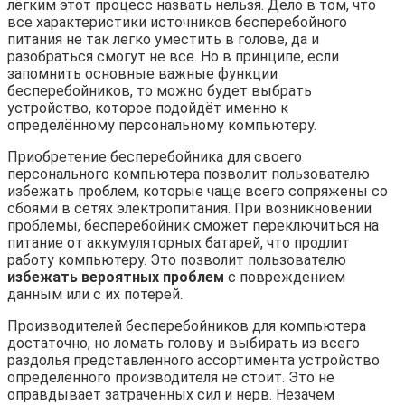
лёгким этот процесс назвать нельзя. Дело в том, что
все характеристики источников бесперебойного
питания не так легко уместить в голове, да и
разобраться смогут не все. Но в принципе, если
запомнить основные важные функции
бесперебойников, то можно будет выбрать
устройство, которое подойдёт именно к
определённому персональному компьютеру.
Приобретение бесперебойника для своего
персонального компьютера позволит пользователю
избежать проблем, которые чаще всего сопряжены со
сбоями в сетях электропитания. При возникновении
проблемы, бесперебойник сможет переключиться на
питание от аккумуляторных батарей, что продлит
работу компьютеру. Это позволит пользователю
избежать вероятных проблем
с повреждением
данным или с их потерей.
Производителей бесперебойников для компьютера
достаточно, но ломать голову и выбирать из всего
раздолья представленного ассортимента устройство
определённого производителя не стоит. Это не
оправдывает затраченных сил и нерв. Незачем