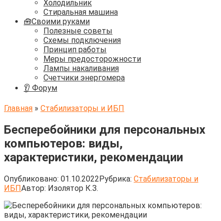
Холодильник
Стиральная машина
🧰Своими руками
Полезные советы
Схемы подключения
Принцип работы
Меры предосторожности
Лампы накаливания
Счетчики энергомера
👂 Форум
Главная
»
Стабилизаторы и ИБП
Бесперебойники для персональных
компьютеров: виды,
характеристики, рекомендации
Опубликовано:
01.10.2022
Рубрика:
Стабилизаторы и
ИБП
Автор:
Изолятор К.З.