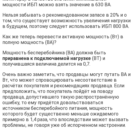
мощности ИБП можно взять значение в 630 ВА.
Нельзя забывать о рекомендованном запасе в 20% и о
том, что существует возможность увеличения нагрузки
в будущем, поэтому следует использовать ИБП 800 ВА.
Как же теперь перевести активную мощность (Вт) в
полную мощность (ВА)?
Мощность бесперебойника (ВА) должна быть
приравнена к подключаемой нагрузке
(ВТ) и
получившаяся величина делится на 0,7.
Очень важно заметить, что продавцы могут путать ВА и
Вт, что может спровоцировать несоответствие в
расчётах покупателя и рекомендациях продавца. Если
предположить, что покупатель пойдёт на поводу
продавца, допустившего такую распространённую
ошибку, то ему придётся довольствоваться
источником бесперебойного питания, мощность
которого будет существенно меньше ожидаемого
примерно в 1,4 раза, что впоследствии может вызвать
проблемы, не говоря уже об испорченном настроении.