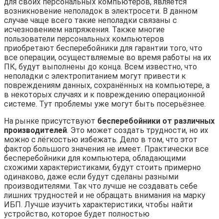
для своих персональных компьютеров, является
возникновение неполадок в электросети. В данном
случае чаще всего такие неполадки связаны с
исчезновением напряжения. Также многие
пользователи персональных компьютеров
приобретают бесперебойники для гарантии того, что
все операции, осуществляемые во время работы на их
ПК, будут выполнены до конца. Всем известно, что
неполадки с электропитанием могут привести к
повреждениям данных, сохранённых на компьютере, а
в некоторых случаях и к повреждению операционной
системе. Тут проблемы уже могут быть посерьёзнее.
На рынке присутствуют
бесперебойники от различных
производителей
. Это может создать трудности, но их
можно с лёгкостью избежать. Дело в том, что этот
фактор большого значения не имеет. Практически все
бесперебойники для компьютера, обладающими
схожими характеристиками, будут стоить примерно
одинаково, даже если будут сделаны разными
производителями. Так что лучше не создавать себе
лишних трудностей и не обращать внимания на марку
ИБП. Лучше изучить характеристики, чтобы найти
устройство, которое будет полностью