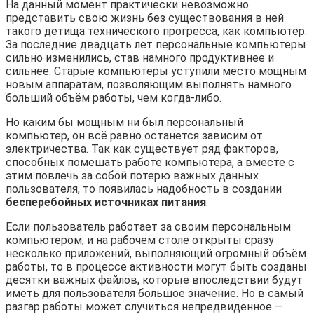
На данный момент практически невозможно
представить свою жизнь без существования в ней
такого детища технического прогресса, как компьютер.
За последние двадцать лет персональные компьютеры
сильно изменились, став намного продуктивнее и
сильнее. Старые компьютеры уступили место мощным
новым аппаратам, позволяющим выполнять намного
больший объём работы, чем когда-либо.
Но каким бы мощным ни был персональный
компьютер, он всё равно останется зависим от
электричества. Так как существует ряд факторов,
способных помешать работе компьютера, а вместе с
этим повлечь за собой потерю важных данных
пользователя, то появилась надобность в создании
бесперебойных источниках питания
.
Если пользователь работает за своим персональным
компьютером, и на рабочем столе открыты сразу
несколько приложений, выполняющий огромный объём
работы, то в процессе активности могут быть созданы
десятки важных файлов, которые впоследствии будут
иметь для пользователя большое значение. Но в самый
разгар работы может случиться непредвиденное —