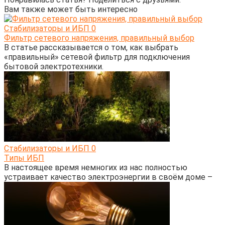
Вам также может быть интересно
Стабилизаторы и ИБП
0
Фильтр сетевого напряжения, правильный выбор
В статье рассказывается о том, как выбрать
«правильный» сетевой фильтр для подключения
бытовой электротехники.
Стабилизаторы и ИБП
0
Типы ИБП
В настоящее время немногих из нас полностью
устраивает качество электроэнергии в своём доме –