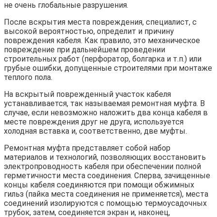
не очень глобальные разрушения.
После вскрытия места повреждения, специалист, с
высокой вероятностью, определит и причину
повреждения кабеля. Как правило, это механическое
повреждение при дальнейшем проведении
строительных работ (перфоратор, болгарка и т.п.) или
грубые ошибки, допущенные строителями при монтаже
теплого пола.
На вскрытый поврежденный участок кабеля
устанавливается, так называемая ремонтная муфта. В
случае, если невозможно наложить два конца кабеля в
месте повреждения друг не друга, используется
холодная вставка и, соответственно, две муфты.
Ремонтная муфта представляет собой набор
материалов и технологий, позволяющих восстановить
электропроводность кабеля при обеспечении полной
герметичности места соединения. Сперва, зачищенные
концы кабеля соединяются при помощи обжимных
гильз (пайка места соединения не применяется), места
соединений изолируются с помощью термоусадочных
трубок, затем, соединяется экран и, наконец,