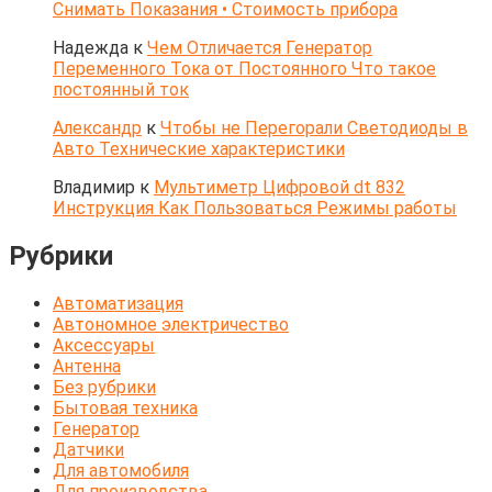
Снимать Показания • Стоимость прибора
Надежда
к
Чем Отличается Генератор
Переменного Тока от Постоянного Что такое
постоянный ток
Александр
к
Чтобы не Перегорали Светодиоды в
Авто Технические характеристики
Владимир
к
Мультиметр Цифровой dt 832
Инструкция Как Пользоваться Режимы работы
Рубрики
Автоматизация
Автономное электричество
Аксессуары
Антенна
Без рубрики
Бытовая техника
Генератор
Датчики
Для автомобиля
Для производства