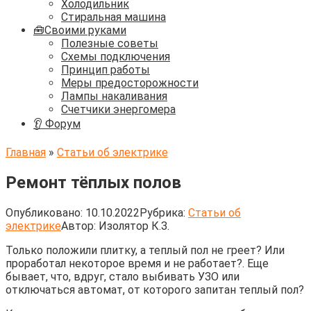
Холодильник
Стиральная машина
🧰Своими руками
Полезные советы
Схемы подключения
Принцип работы
Меры предосторожности
Лампы накаливания
Счетчики энергомера
👂 Форум
Главная
»
Статьи об электрике
Ремонт тёплых полов
Опубликовано:
10.10.2022
Рубрика:
Статьи об
электрике
Автор:
Изолятор К.З.
Только положили плитку, а теплый пол не греет? Или
проработал некоторое время и не работает?. Еще
бывает, что, вдруг, стало выбивать УЗО или
отключаться автомат, от которого запитан теплый пол?