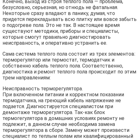
Конечно, выход из строя теплого пола — проблема,
безусловно, серьезная, но отнюдь не фатальная.
Некоторые сразу впадают в панику, думая, что
придется перекладывать всю плитку или вовсе забыть
о подогреве пола. Это не так. В настоящее время
существуют методики, приборы и специалисты,
которые смогут правильно диагностировать
неисправность, и оперативно устранить ее.
Сама система теплого пола состоит из трех элементов:
терморегулятор или термостат, термодатчик и
собственно кабель теплого пола. Соответственно,
диагностика и ремонт теплого пола происходит по этим
трем направлениям:
Неисправность терморегулятора.
При включенном питании и корректном показании
термодатчика, на греющий кабель напряжение не
подается. Диагностируется специалистом при
демонтаже терморегулятора. Так-как блок
термогегулятора в домашних условиях ремонту не
подлежит, в данном случае необходима замена
терморегулятора в сборе. Замену может произвести
специалист по теплым полам или квалифицированный