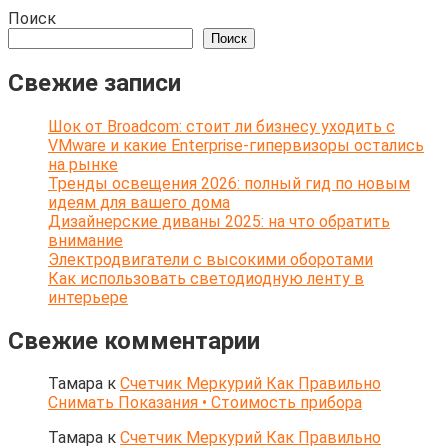
Поиск
Поиск
Свежие записи
Шок от Broadcom: стоит ли бизнесу уходить с
VMware и какие Enterprise-гипервизоры остались
на рынке
Тренды освещения 2026: полный гид по новым
идеям для вашего дома
Дизайнерские диваны 2025: на что обратить
внимание
Электродвигатели с высокими оборотами
Как использовать светодиодную ленту в
интерьере
Свежие комментарии
Тамара
к
Счетчик Меркурий Как Правильно
Снимать Показания • Стоимость прибора
Тамара
к
Счетчик Меркурий Как Правильно