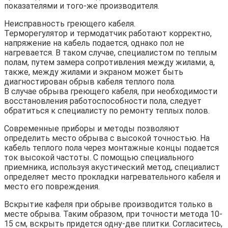
показателями и того-же производителя.
Неисправность греющего кабеля.
Терморегулятор и термодатчик работают корректно,
напряжение на кабель подается, однако пол не
нагревается. В таком случае, специалистом по теплым
полам, путем замера сопротивления между жилами, а,
также, между жилами и экраном может быть
диагностирован обрыв кабеля теплого пола.
В случае обрыва греющего кабеля, при необходимости
восстановления работоспособности пола, следует
обратиться к специалисту по ремонту теплых полов.
Современные приборы и методы позволяют
определить место обрыва с высокой точностью. На
кабель теплого пола через монтажные концы подается
ток высокой частоты. С помощью специального
приемника, используя акустический метод, специалист
определяет место прокладки нагревательного кабеля и
место его повреждения.
Вскрытие кафеля при обрыве производится только в
месте обрыва. Таким образом, при точности метода 10-
15 см, вскрыть придется одну-две плитки. Согласитесь,