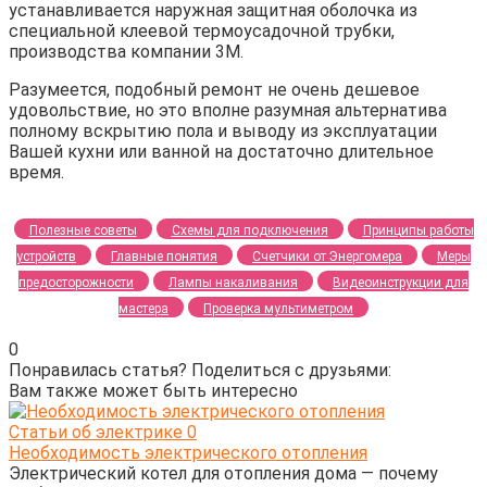
устанавливается наружная защитная оболочка из
специальной клеевой термоусадочной трубки,
производства компании 3М.
Разумеется, подобный ремонт не очень дешевое
удовольствие, но это вполне разумная альтернатива
полному вскрытию пола и выводу из эксплуатации
Вашей кухни или ванной на достаточно длительное
время.
Полезные советы
Схемы для подключения
Принципы работы
устройств
Главные понятия
Счетчики от Энергомера
Меры
предосторожности
Лампы накаливания
Видеоинструкции для
мастера
Проверка мультиметром
0
Понравилась статья? Поделиться с друзьями:
Вам также может быть интересно
Статьи об электрике
0
Необходимость электрического отопления
Электрический котел для отопления дома — почему