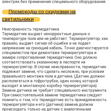
электрик без применения специального оборудования.
Промокоды со скидками на
светильники
Неисправность термодатчика.
Термодатчик выдает некорректные данные о
температуре пола или не работает. Терморегулятор, как
правило, выдает сигнал об ошибке и не подает
напряжение на греющий кабель. Точно диагностируется
специалистом при демонтаже терморегулятора и
замере сопротивления термодатчика. Оно должно
соответствовать указанному в паспорте на
терморегулятор. В случае неисправности, термодатчик
подлежит замене, что сделать несложно, при условии
правильного монтажа пола и датчика. (Датчик должен
располагаться в гофротрубке, один конец которой
выходит в монтажную коробку терморегулятора).
Замена датчика не требует специального инструмента.
При самостоятельной замене термодатчика следует
помнить о том, что термодатчик есть принадлежность
терморегулятора и его (датчика) замена должна
происходить только на датчик с аналогичными