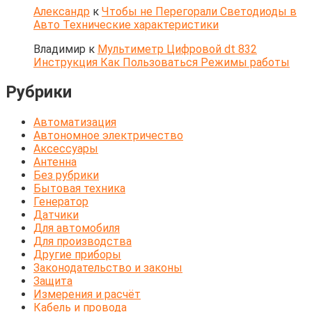
Александр
к
Чтобы не Перегорали Светодиоды в
Авто Технические характеристики
Владимир
к
Мультиметр Цифровой dt 832
Инструкция Как Пользоваться Режимы работы
Рубрики
Автоматизация
Автономное электричество
Аксессуары
Антенна
Без рубрики
Бытовая техника
Генератор
Датчики
Для автомобиля
Для производства
Другие приборы
Законодательство и законы
Защита
Измерения и расчёт
Кабель и провода