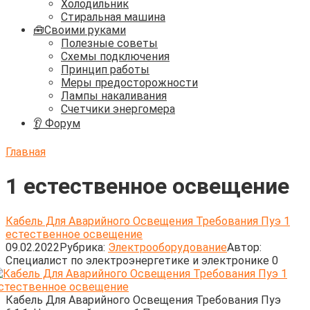
Холодильник
Стиральная машина
🧰Своими руками
Полезные советы
Схемы подключения
Принцип работы
Меры предосторожности
Лампы накаливания
Счетчики энергомера
👂 Форум
Главная
1 естественное освещение
Кабель Для Аварийного Освещения Требования Пуэ 1
естественное освещение
09.02.2022
Рубрика:
Электрооборудование
Автор:
Cпециалист по электроэнергетике и электронике
0
Кабель Для Аварийного Освещения Требования Пуэ