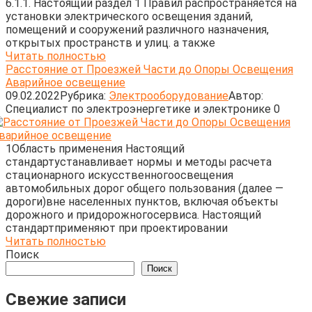
6.1.1. Настоящий раздел 1 Правил распространяется на
установки электрического освещения зданий,
помещений и сооружений различного назначения,
открытых пространств и улиц. а также
Читать полностью
Расстояние от Проезжей Части до Опоры Освещения
Аварийное освещение
09.02.2022
Рубрика:
Электрооборудование
Автор:
Cпециалист по электроэнергетике и электронике
0
1Область применения Настоящий
стандартустанавливает нормы и методы расчета
стационарного искусственногоосвещения
автомобильных дорог общего пользования (далее —
дороги)вне населенных пунктов, включая объекты
дорожного и придорожногосервиса. Настоящий
стандартприменяют при проектировании
Читать полностью
Поиск
Поиск
Свежие записи