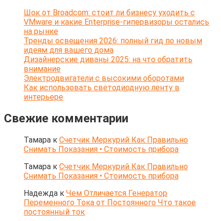
Шок от Broadcom: стоит ли бизнесу уходить с
VMware и какие Enterprise-гипервизоры остались
на рынке
Тренды освещения 2026: полный гид по новым
идеям для вашего дома
Дизайнерские диваны 2025: на что обратить
внимание
Электродвигатели с высокими оборотами
Как использовать светодиодную ленту в
интерьере
Свежие комментарии
Тамара
к
Счетчик Меркурий Как Правильно
Снимать Показания • Стоимость прибора
Тамара
к
Счетчик Меркурий Как Правильно
Снимать Показания • Стоимость прибора
Надежда
к
Чем Отличается Генератор
Переменного Тока от Постоянного Что такое
постоянный ток