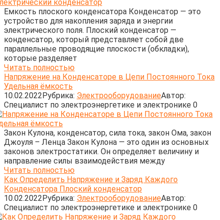
Емкость плоского конденсатора Конденсатор — это
устройство для накопления заряда и энергии
электрического поля. Плоский конденсатор —
конденсатор, который представляет собой две
параллельные проводящие плоскости (обкладки),
которые разделяет
Читать полностью
Напряжение на Конденсаторе в Цепи Постоянного Тока
Удельная ёмкость
10.02.2022
Рубрика:
Электрооборудование
Автор:
Cпециалист по электроэнергетике и электронике
0
Закон Кулона, конденсатор, сила тока, закон Ома, закон
Джоуля – Ленца Закон Кулона — это один из основных
законов электростатики. Он определяет величину и
направление силы взаимодействия между
Читать полностью
Как Определить Напряжение и Заряд Каждого
Конденсатора Плоский конденсатор
10.02.2022
Рубрика:
Электрооборудование
Автор:
Cпециалист по электроэнергетике и электронике
0