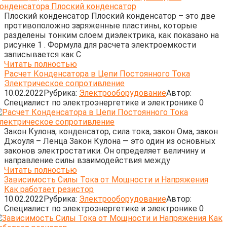
Плоский конденсатор Плоский конденсатор – это две
противоположно заряженные пластины, которые
разделены тонким слоем диэлектрика, как показано на
рисунке 1 . Формула для расчета электроемкости
записывается как C
Читать полностью
Расчет Конденсатора в Цепи Постоянного Тока
Электрическое сопротивление
10.02.2022
Рубрика:
Электрооборудование
Автор:
Cпециалист по электроэнергетике и электронике
0
Закон Кулона, конденсатор, сила тока, закон Ома, закон
Джоуля – Ленца Закон Кулона — это один из основных
законов электростатики. Он определяет величину и
направление силы взаимодействия между
Читать полностью
Зависимость Силы Тока от Мощности и Напряжения
Как работает резистор
10.02.2022
Рубрика:
Электрооборудование
Автор:
Cпециалист по электроэнергетике и электронике
0