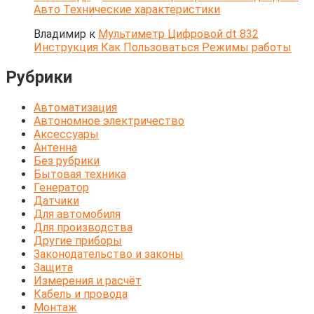
Авто Технические характеристики
Владимир
к
Мультиметр Цифровой dt 832
Инструкция Как Пользоваться Режимы работы
Рубрики
Автоматизация
Автономное электричество
Аксессуары
Антенна
Без рубрики
Бытовая техника
Генератор
Датчики
Для автомобиля
Для производства
Другие приборы
Законодательство и законы
Защита
Измерения и расчёт
Кабель и провода
Монтаж