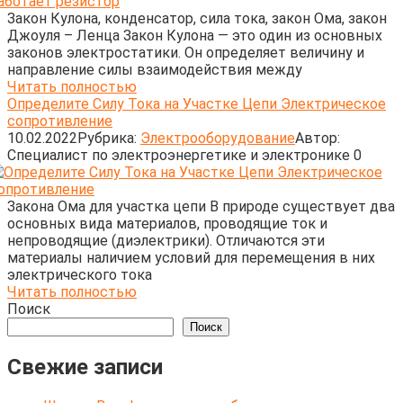
Закон Кулона, конденсатор, сила тока, закон Ома, закон
Джоуля – Ленца Закон Кулона — это один из основных
законов электростатики. Он определяет величину и
направление силы взаимодействия между
Читать полностью
Определите Силу Тока на Участке Цепи Электрическое
сопротивление
10.02.2022
Рубрика:
Электрооборудование
Автор:
Cпециалист по электроэнергетике и электронике
0
Закона Ома для участка цепи В природе существует два
основных вида материалов, проводящие ток и
непроводящие (диэлектрики). Отличаются эти
материалы наличием условий для перемещения в них
электрического тока
Читать полностью
Поиск
Поиск
Свежие записи