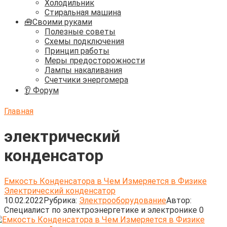
Холодильник
Стиральная машина
🧰Своими руками
Полезные советы
Схемы подключения
Принцип работы
Меры предосторожности
Лампы накаливания
Счетчики энергомера
👂 Форум
Главная
электрический
конденсатор
Емкость Конденсатора в Чем Измеряется в Физике
Электрический конденсатор
10.02.2022
Рубрика:
Электрооборудование
Автор:
Cпециалист по электроэнергетике и электронике
0