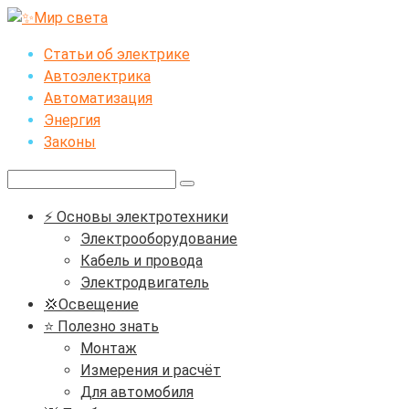
Перейти
к
Статьи об электрике
контенту
Автоэлектрика
Автоматизация
Энергия
Законы
Поиск:
⚡ Основы электротехники
Электрооборудование
Кабель и провода
Электродвигатель
💢Освещение
⭐ Полезно знать
Монтаж
Измерения и расчёт
Для автомобиля