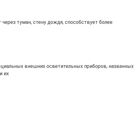
через туман, стену дождя, способствует более
ециальных внешних осветительных приборов, названных
и их