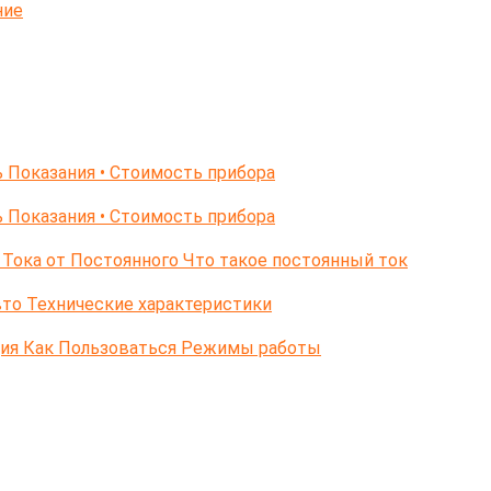
ние
 Показания • Стоимость прибора
 Показания • Стоимость прибора
Тока от Постоянного Что такое постоянный ток
то Технические характеристики
ция Как Пользоваться Режимы работы