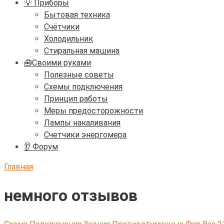
💡 Приборы
Бытовая техника
Счётчики
Холодильник
Стиральная машина
🧰Своими руками
Полезные советы
Схемы подключения
Принцип работы
Меры предосторожности
Лампы накаливания
Счетчики энергомера
👂 Форум
Главная
немного отзывов