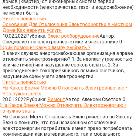
домов (квартир) от инженерных систем первой
необходимости (электричество, газо- и водоснабжение)
не может быть
Читать полностью
Основания Для Отключения Электроэнергии в Частном
Доме Как вернуть услуги
10.02.2022
Рубрика:
Электрооборудование
Автор:
Cпециалист по электроэнергетике и электронике
0
В каких случаях энергоснабжающая организация вправе
отключить электроэнергию? 1. За неоплату (полностью
или частично) или нарушение сроков оплаты. 2. За
присоединение токоприемников помимо счетчиков,
нарушение схем учета электроэнергии
Читать полностью
На Какое Время Можно Отключать Электроэнергию •
Что нужно знать
28.01.2022
Рубрика:
Ремонт
Автор:
Алексей Светлов
0
На Сколько Могут Отключать Электричество по Закону
Важно помнить, что при незаконном отключении
электроэнергии потребитель имеет право потребовать
компенсации как материального, так и морального