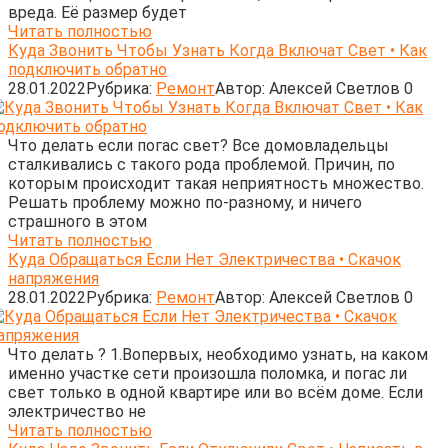
вреда. Её размер будет
Читать полностью
Куда Звонить Чтобы Узнать Когда Включат Свет • Как
подключить обратно
28.01.2022
Рубрика:
Ремонт
Автор:
Алексей Светлов
0
Что делать если погас свет? Все домовладельцы
сталкивались с такого рода проблемой. Причин, по
которым происходит такая неприятность множество.
Решать проблему можно по-разному, и ничего
страшного в этом
Читать полностью
Куда Обращаться Если Нет Электричества • Скачок
напряжения
28.01.2022
Рубрика:
Ремонт
Автор:
Алексей Светлов
0
Что делать ? 1.Вопервых, необходимо узнать, на каком
именно участке сети произошла поломка, и погас ли
свет только в одной квартире или во всём доме. Если
электричество не
Читать полностью