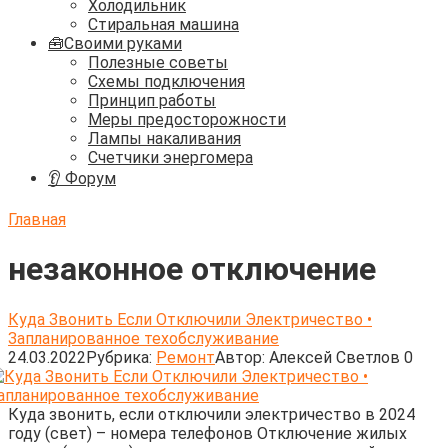
Холодильник
Стиральная машина
🧰Своими руками
Полезные советы
Схемы подключения
Принцип работы
Меры предосторожности
Лампы накаливания
Счетчики энергомера
👂 Форум
Главная
незаконное отключение
Куда Звонить Если Отключили Электричество •
Запланированное техобслуживание
24.03.2022
Рубрика:
Ремонт
Автор:
Алексей Светлов
0
Куда звонить, если отключили электричество в 2024
году (свет) – номера телефонов Отключение жилых