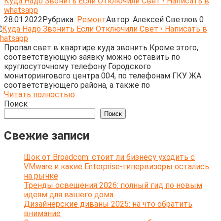
Куда Надо Звонить Если Отключили Свет • Написать в
whatsapp
28.01.2022
Рубрика:
Ремонт
Автор:
Алексей Светлов
0
Пропал свет в квартире куда звонить Кроме этого,
соответствующую заявку можно оставить по
круглосуточному телефону Городского
мониторингового центра 004, по телефонам ГКУ ЖА
соответствующего района, а также по
Читать полностью
Поиск
Поиск
Свежие записи
Шок от Broadcom: стоит ли бизнесу уходить с
VMware и какие Enterprise-гипервизоры остались
на рынке
Тренды освещения 2026: полный гид по новым
идеям для вашего дома
Дизайнерские диваны 2025: на что обратить
внимание