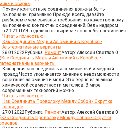
Почему контактные соединения должны быть
выполнены правильно Прежде всего, давайте
разберем с чем связаны требования по качественному
выполнению контактных соединений. Ведь недаром
п.2.1.21 ПУЭ отдельно оговаривает способы соединения
Читать полностью
Как Соединить Медь и Алюминий в Коробке •
Альтернативные варианты
28.01.2022
Рубрика:
Ремонт
Автор:
Алексей Светлов
0
Как правильно соединить алюминиевый и медный
провод Часто упоминается мнение о невозможности
сочетания алюминия и меди. Это верно из анализа
химической совместности металлов. В мире
современных технологий можно
Читать полностью
Как Соединить Проволоку Между Собой • Скрутка
проводов
27.01.2022
Рубрика:
Ремонт
Автор:
Алексей Светлов
0