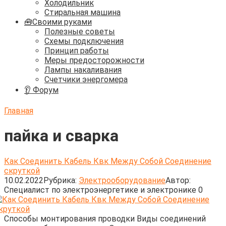
Холодильник
Стиральная машина
🧰Своими руками
Полезные советы
Схемы подключения
Принцип работы
Меры предосторожности
Лампы накаливания
Счетчики энергомера
👂 Форум
Главная
пайка и сварка
Как Соединить Кабель Квк Между Собой Соединение
скруткой
10.02.2022
Рубрика:
Электрооборудование
Автор:
Cпециалист по электроэнергетике и электронике
0
Способы монтирования проводки Виды соединений