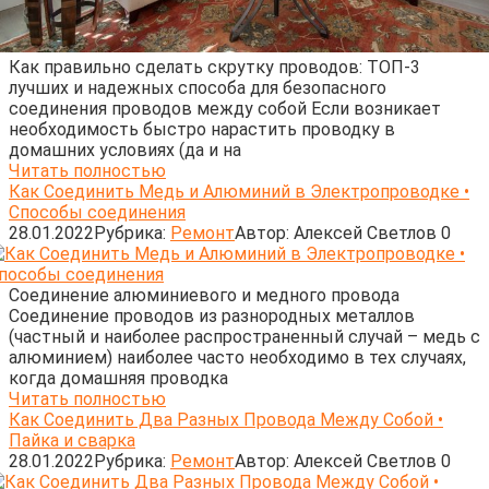
Как правильно сделать скрутку проводов: ТОП-3
лучших и надежных способа для безопасного
соединения проводов между собой Если возникает
необходимость быстро нарастить проводку в
домашних условиях (да и на
Читать полностью
Как Соединить Медь и Алюминий в Электропроводке •
Способы соединения
28.01.2022
Рубрика:
Ремонт
Автор:
Алексей Светлов
0
Соединение алюминиевого и медного провода
Соединение проводов из разнородных металлов
(частный и наиболее распространенный случай – медь с
алюминием) наиболее часто необходимо в тех случаях,
когда домашняя проводка
Читать полностью
Как Соединить Два Разных Провода Между Собой •
Пайка и сварка
28.01.2022
Рубрика:
Ремонт
Автор:
Алексей Светлов
0