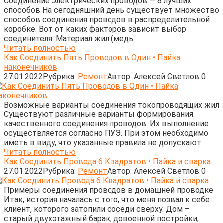
Соединение электрических проводов — 8 лучших
способов На сегодняшний день существует множество
способов соединения проводов в распределительной
коробке. Вот от каких факторов зависит выбор
соединителя: Материал жил (медь
Читать полностью
Как Соединить Пять Проводов в Один • Пайка
наконечников
27.01.2022
Рубрика:
Ремонт
Автор:
Алексей Светлов
0
Возможные варианты соединения токопроводящих жил
Существуют различные варианты формирования
качественного соединения проводов. Их выполнение
осуществляется согласно ПУЭ. При этом необходимо
иметь в виду, что указанные правила не допускают
Читать полностью
Как Соединить Провода 6 Квадратов • Пайка и сварка
27.01.2022
Рубрика:
Ремонт
Автор:
Алексей Светлов
0
Примеры соединения проводов в домашней проводке
Итак, история началась с того, что меня позвал к себе
клиент, которого затопили соседи сверху. Дом –
старый двухэтажный барак, довоенной постройки,