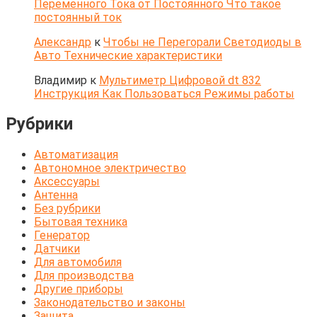
Переменного Тока от Постоянного Что такое
постоянный ток
Александр
к
Чтобы не Перегорали Светодиоды в
Авто Технические характеристики
Владимир
к
Мультиметр Цифровой dt 832
Инструкция Как Пользоваться Режимы работы
Рубрики
Автоматизация
Автономное электричество
Аксессуары
Антенна
Без рубрики
Бытовая техника
Генератор
Датчики
Для автомобиля
Для производства
Другие приборы
Законодательство и законы
Защита