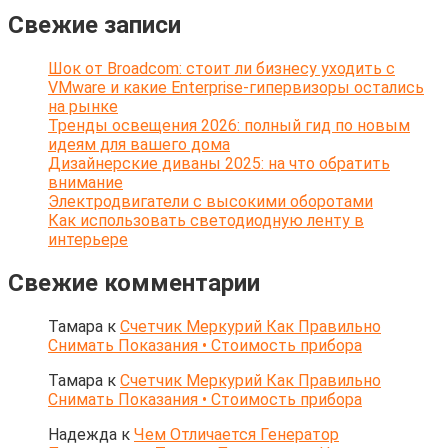
Свежие записи
Шок от Broadcom: стоит ли бизнесу уходить с
VMware и какие Enterprise-гипервизоры остались
на рынке
Тренды освещения 2026: полный гид по новым
идеям для вашего дома
Дизайнерские диваны 2025: на что обратить
внимание
Электродвигатели с высокими оборотами
Как использовать светодиодную ленту в
интерьере
Свежие комментарии
Тамара
к
Счетчик Меркурий Как Правильно
Снимать Показания • Стоимость прибора
Тамара
к
Счетчик Меркурий Как Правильно
Снимать Показания • Стоимость прибора
Надежда
к
Чем Отличается Генератор