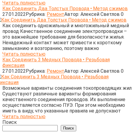
Читать полностью
Как Соединить Два Толстых Провода • Метод сжимов
27.01.2022
Рубрика:
Ремонт
Автор:
Алексей Светлов
0
Как соединить одножильный и многожильный медный
провод Качественное соединение электропроводки –
это важнейшее требование для безопасности жилья.
Ненадежный контакт может привести к короткому
замыканию и возгоранию, поэтому важно
Читать полностью
Как Соединить 3 Медных Провода • Резьбовая
фиксация
27.01.2022
Рубрика:
Ремонт
Автор:
Алексей Светлов
0
Возможные варианты соединения токопроводящих жил
Существуют различные варианты формирования
качественного соединения проводов. Их выполнение
осуществляется согласно ПУЭ. При этом необходимо
иметь в виду, что указанные правила не допускают
Читать полностью
Поиск
Поиск