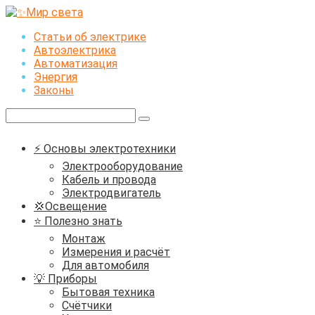
Перейти
к
Статьи об электрике
контенту
Автоэлектрика
Автоматизация
Энергия
Законы
Поиск:
⚡ Основы электротехники
Электрооборудование
Кабель и провода
Электродвигатель
💢Освещение
⭐ Полезно знать
Монтаж
Измерения и расчёт
Для автомобиля
💡 Приборы
Бытовая техника
Счётчики