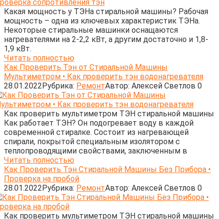
Какая мощность у ТЭНа стиральной машины? Рабочая
мощность – одна из ключевых характеристик ТЭНа.
Некоторые стиральные машинки оснащаются
нагревателями на 2-2,2 кВт, а другим достаточно и 1,8-
1,9 кВт.
Читать полностью
Как Проверить Тэн от Стиральной Машины
Мультиметром • Как проверить тэн водонагревателя
28.01.2022
Рубрика:
Ремонт
Автор:
Алексей Светлов
0
Как проверить мультиметром ТЭН стиральной машины
Как работает ТЭН? Он подогревает воду в каждой
современной стиралке. Состоит из нагревающей
спирали, покрытой специальным изолятором с
теплопроводящими свойствами, заключенным в
Читать полностью
Как Проверить Тэн Стиральной Машины Без Прибора •
Проверка на пробой
28.01.2022
Рубрика:
Ремонт
Автор:
Алексей Светлов
0
Как проверить мультиметром ТЭН стиральной машины