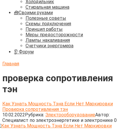
Холодильник
Стиральная машина
🧰Своими руками
Полезные советы
Схемы подключения
Принцип работы
Меры предосторожности
Лампы накаливания
Счетчики энергомера
👂 Форум
Главная
проверка сопротивления
тэн
Как Узнать Мощность Тэна Если Нет Маркировки
Проверка сопротивления тэн
10.02.2022
Рубрика:
Электрооборудование
Автор:
Cпециалист по электроэнергетике и электронике
0