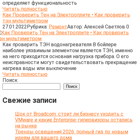
определяет функциональность
Читать полностью
Как Проверить Тен на Электроплите • Как проверить
тэн мультиметром
27.01.2022
Рубрика:
Ремонт
Автор:
Алексей Светлов
0
Как проверить ТЭН водонагревателя В бойлере
наиболее уязвимым элементом является ТЭН, именно
на него приходится основная нагрузка прибора. О его
неисправности могут свидетельствовать прекращение
нагрева воды или выключение
Читать полностью
Поиск
Поиск
Свежие записи
Шок от Broadcom: стоит ли бизнесу уходить с
VMware и какие Enterprise-гипервизоры остались
на рынке
Тренды освещения 2026: полный гид по новым
идеям для вашего дома