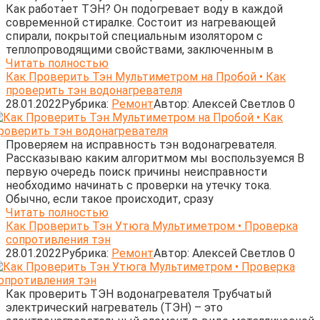
Как работает ТЭН? Он подогревает воду в каждой
современной стиралке. Состоит из нагревающей
спирали, покрытой специальным изолятором с
теплопроводящими свойствами, заключенным в
Читать полностью
Как Проверить Тэн Мультиметром на Пробой • Как
проверить тэн водонагревателя
28.01.2022
Рубрика:
Ремонт
Автор:
Алексей Светлов
0
Проверяем на исправность тэн водонагревателя.
Рассказываю каким алгоритмом мы воспользуемся В
первую очередь поиск причины неисправности
необходимо начинать с проверки на утечку тока.
Обычно, если такое происходит, сразу
Читать полностью
Как Проверить Тэн Утюга Мультиметром • Проверка
сопротивления тэн
28.01.2022
Рубрика:
Ремонт
Автор:
Алексей Светлов
0
Как проверить ТЭН водонагревателя Трубчатый
электрический нагреватель (ТЭН) – это